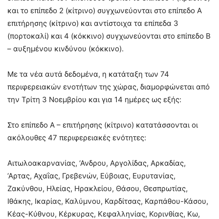
και το επίπεδο 2 (κίτρινο) συγχωνεύονται στο επίπεδο Α
επιτήρησης (κίτρινο) και αντίστοιχα τα επίπεδα 3
(πορτοκαλί) και 4 (κόκκινο) συγχωνεύονται στο επίπεδο Β
– αυξημένου κινδύνου (κόκκινο).
Με τα νέα αυτά δεδομένα, η κατάταξη των 74
περιφερειακών ενοτήτων της χώρας, διαμορφώνεται από
την Τρίτη 3 Νοεμβρίου και για 14 ημέρες ως εξής:
Στο επίπεδο Α – επιτήρησης (κίτρινο) κατατάσσονται οι
ακόλουθες 47 περιφερειακές ενότητες:
Αιτωλοακαρνανίας, ‘Ανδρου, Αργολίδας, Αρκαδίας,
‘Αρτας, Αχαΐας, Γρεβενών, Εύβοιας, Ευρυτανίας,
Ζακύνθου, Ηλείας, Ηρακλείου, Θάσου, Θεσπρωτίας,
Ιθάκης, Ικαρίας, Καλύμνου, Καρδίτσας, Καρπάθου-Κάσου,
Κέας-Κύθνου, Κέρκυρας, Κεφαλληνίας, Κορινθίας, Κω,