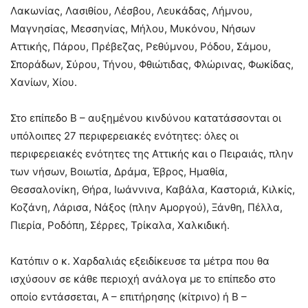
Λακωνίας, Λασιθίου, Λέσβου, Λευκάδας, Λήμνου,
Μαγνησίας, Μεσσηνίας, Μήλου, Μυκόνου, Νήσων
Αττικής, Πάρου, Πρέβεζας, Ρεθύμνου, Ρόδου, Σάμου,
Σποράδων, Σύρου, Τήνου, Φθιώτιδας, Φλώρινας, Φωκίδας,
Χανίων, Χίου.
Στο επίπεδο Β – αυξημένου κινδύνου κατατάσσονται οι
υπόλοιπες 27 περιφερειακές ενότητες: όλες οι
περιφερειακές ενότητες της Αττικής και ο Πειραιάς, πλην
των νήσων, Βοιωτία, Δράμα, Έβρος, Ημαθία,
Θεσσαλονίκη, Θήρα, Ιωάννινα, Καβάλα, Καστοριά, Κιλκίς,
Κοζάνη, Λάρισα, Νάξος (πλην Αμοργού), Ξάνθη, Πέλλα,
Πιερία, Ροδόπη, Σέρρες, Τρίκαλα, Χαλκιδική.
Κατόπιν ο κ. Χαρδαλιάς εξειδίκευσε τα μέτρα που θα
ισχύσουν σε κάθε περιοχή ανάλογα με το επίπεδο στο
οποίο εντάσσεται, Α – επιτήρησης (κίτρινο) ή Β –