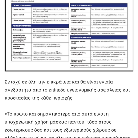
Σε ισχύ σε όλη την επικράτεια και θα είναι ενιαία
ανεξάρτητα από το επίπεδο υγειονομικής ασφάλειας και
προστασίας της κάθε περιοχής:
«Το πρώτο και σημαντικότερο από αυτά είναι η
υποχρεωτική χρήση μάσκας παντού, τόσο στους
εσωτερικούς όσο και τους εξωτερικούς χώρους σε
ολόκληρη τη χώρα, σε όλη την επικράτεια» υπογράμμισε