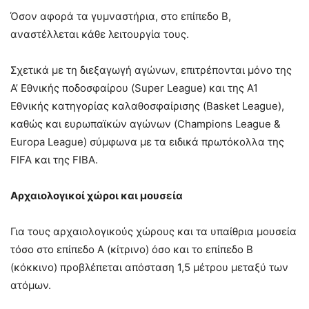
Όσον αφορά τα γυμναστήρια, στο επίπεδο Β,
αναστέλλεται κάθε λειτουργία τους.
Σχετικά με τη διεξαγωγή αγώνων, επιτρέπονται μόνο της
Α’ Εθνικής ποδοσφαίρου (Super League) και της Α1
Εθνικής κατηγορίας καλαθοσφαίρισης (Basket League),
καθώς και ευρωπαϊκών αγώνων (Champions League &
Europa League) σύμφωνα με τα ειδικά πρωτόκολλα της
FIFA και της FIBA.
Αρχαιολογικοί χώροι και μουσεία
Για τους αρχαιολογικούς χώρους και τα υπαίθρια μουσεία
τόσο στο επίπεδο Α (κίτρινο) όσο και το επίπεδο Β
(κόκκινο) προβλέπεται απόσταση 1,5 μέτρου μεταξύ των
ατόμων.