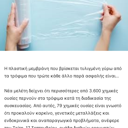
Η πλαστική μεμβράνη που βρίσκεται τυλιγμένη γύρω από
τα τρόφιμα που τρώτε κάθε άλλο παρά ασφαλής είναι…
Νέα μελέτη δείχνει ότι περισσότερες από 3.600 χημικές
ουσίες περνούν στα τρόφιμα κατά τη διαδικασία της
συσκευασίας. Από αυτές, 79 χημικές ουσίες είναι γνωστό
ότι προκαλούν καρκίνο, γενετικές μεταλλάξεις και
ενδοκρινικά και αναπαραγωγικά προβλήματα, ανέφερε
την Τρίτη, 17 Σεπτεμβρίου, ομάδα διεθνών ερευνητών