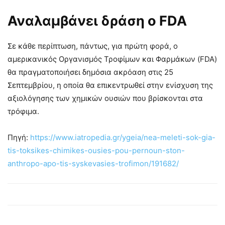
Αναλαμβάνει δράση ο FDA
Σε κάθε περίπτωση, πάντως, για πρώτη φορά, ο
αμερικανικός Οργανισμός Τροφίμων και Φαρμάκων (FDA)
θα πραγματοποιήσει δημόσια ακρόαση στις 25
Σεπτεμβρίου, η οποία θα επικεντρωθεί στην ενίσχυση της
αξιολόγησης των χημικών ουσιών που βρίσκονται στα
τρόφιμα.
Πηγή:
https://www.iatropedia.gr/ygeia/nea-meleti-sok-gia-
tis-toksikes-chimikes-ousies-pou-pernoun-ston-
anthropo-apo-tis-syskevasies-trofimon/191682/