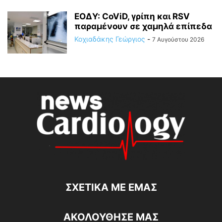
ΕΟΔΥ: CoViD, γρίπη και RSV
παραμένουν σε χαμηλά επίπεδα
Κοχιαδάκης Γεώργιος
-
7 Αυγούστου 2026
ΣΧΕΤΙΚΆ ΜΕ ΕΜΆΣ
ΑΚΟΛΟΥΘΗΣΕ ΜΑΣ