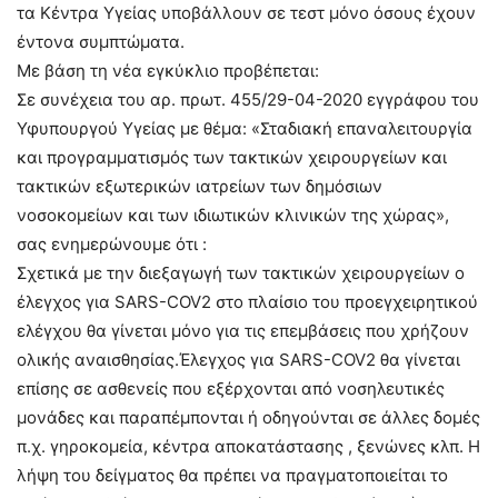
τα Κέντρα Υγείας υποβάλλουν σε τεστ μόνο όσους έχουν
έντονα συμπτώματα.
Με βάση τη νέα εγκύκλιο προβέπεται:
Σε συνέχεια του αρ. πρωτ. 455/29-04-2020 εγγράφου του
Υφυπουργού Υγείας με θέμα: «Σταδιακή επαναλειτουργία
και προγραμματισμός των τακτικών χειρουργείων και
τακτικών εξωτερικών ιατρείων των δημόσιων
νοσοκομείων και των ιδιωτικών κλινικών της χώρας»,
σας ενημερώνουμε ότι :
Σχετικά με την διεξαγωγή των τακτικών χειρουργείων ο
έλεγχος για SARS-COV2 στο πλαίσιο του προεγχειρητικού
ελέγχου θα γίνεται μόνο για τις επεμβάσεις που χρήζουν
ολικής αναισθησίας.Έλεγχος για SARS-COV2 θα γίνεται
επίσης σε ασθενείς που εξέρχονται από νοσηλευτικές
μονάδες και παραπέμπονται ή οδηγούνται σε άλλες δομές
π.χ. γηροκομεία, κέντρα αποκατάστασης , ξενώνες κλπ. Η
λήψη του δείγματος θα πρέπει να πραγματοποιείται το