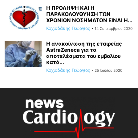
Η ΠΡΟΛΗΨΗ ΚΑΙ Η
ΠΑΡΑΚΟΛΟΥΘΥΗΣΗ ΤΩΝ
ΧΡΟΝΙΩΝ ΝΟΣΗΜΑΤΩΝ ΕΙΝΑΙ Η...
Κοχιαδάκης Γεώργιος
-
14 Σεπτεμβρίου 2020
Η ανακοίνωση της εταιρείας
AstraZeneca για τα
αποτελέσματα του εμβολίου
κατά...
Κοχιαδάκης Γεώργιος
-
25 Ιουλίου 2020