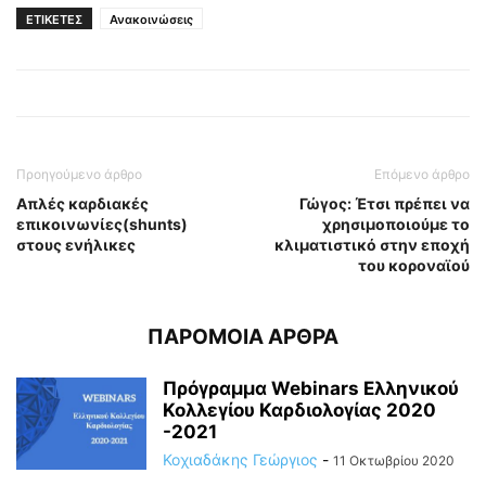
ΕΤΙΚΕΤΕΣ
Ανακοινώσεις
Προηγούμενο άρθρο
Επόμενο άρθρο
Aπλές καρδιακές
Γώγος: Έτσι πρέπει να
επικοινωνίες(shunts)
χρησιμοποιούμε το
στους ενήλικες
κλιματιστικό στην εποχή
του κοροναϊού
ΠΑΡΟΜΟΙΑ ΑΡΘΡΑ
Πρόγραμμα Webinars Ελληνικού
Κολλεγίου Καρδιολογίας 2020
-2021
Κοχιαδάκης Γεώργιος
-
11 Οκτωβρίου 2020