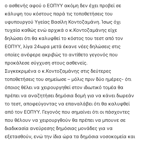
ο ασθενής αφού ο ΕΟΠΥΥ ακόμη δεν έχει προβεί σε
κάλυψη του κόστους παρά τις τοποθετήσεις του
υφυπουργού Υγείας Βασίλη Κοντοζαμάνη. Ίσως όχι
τυχαία καθώς ενώ αρχικά ο κ.Κοντοζαμάνης είχε
δηλώσει ότι θα καλυφθεί το κόστος του τεστ από τον
ΕΟΠΥΥ, λίγα 24ωρα μετά έκανε νέες δηλώσεις στις
οποίες ανέφερε ακριβώς το αντίθετο γεγονός που
προκάλεσε σύγχυση στους ασθενείς.
Συγκεκριμένα ο κ.Κοντοζαμάνης στις δεύτερες
τοποθετήσεις του σημείωσε – μόλις πριν δύο ημέρες- ότι
όποιος θέλει να χειρουργηθεί στον ιδιωτικό τομέα θα
πρέπει να αναζητήσει δημόσια δομή για να κάνει δωρεάν
το τεστ, αποφεύγοντας να επαναλάβει ότι θα καλυφθεί
από τον ΕΟΠΥΥ. Γεγονός που σημαίνει ότι οι πάσχοντες
που θέλουν να χειρουργθούν θα πρέπει να μπουνε σε
διαδικασία ανεύρεσης δημόσιας μονάδες για να
εξετασθούν, ενώ την ίδια ώρα τα δημόσια νοσοκομεία και