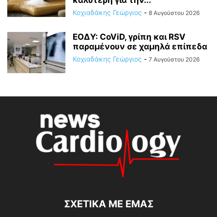
καλύτερη για την...
Κοχιαδάκης Γεώργιος
-
8 Αυγούστου 2026
ΕΟΔΥ: CoViD, γρίπη και RSV
παραμένουν σε χαμηλά επίπεδα
Κοχιαδάκης Γεώργιος
-
7 Αυγούστου 2026
ΣΧΕΤΙΚΆ ΜΕ ΕΜΆΣ