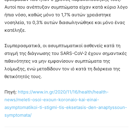
Αυτοί που ανέπτυξαν συμπτώματα είχαν κατά κύριο λόγο
ήπια νόσο, καθώς μόνο το 1,7% αυτών χρειάστηκε
νοσηλεία, το 0,3% αυτών διασωληνώθηκε και μόνο ένας
κατέληξε.
Συμπερασματικά, οι ασυμπτωματικοί ασθενείς κατά τη
στιγμή της διάγνωσης του SARS-CoV-2 έχουν σημαντικές
πιθανότητες να μην εμφανίσουν συμπτώματα της
λοίμωξης, ενώ μεταδίδουν τον ιό κατά τη διάρκεια της
θετικότητός τους.
Πηγή:
https://www.in.gr/2020/11/16/health/health-
news/meleti-osoi-exoun-koronaio-kai-einai-
asymptomatikoi-ti-stigmi-tis-eksetasis-den-anaptyssoun-
symptomata/