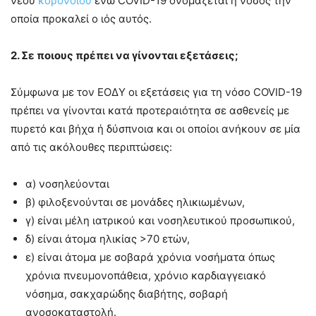
νέου
κορονοϊού
ενώ COVID-19 ονομάζεται η νόσος την
οποία προκαλεί ο ιός αυτός.
2. Σε ποιους πρέπει να γίνονται εξετάσεις;
Σύμφωνα με τον ΕΟΔΥ οι εξετάσεις για τη νόσο COVID-19
πρέπει να γίνονται κατά προτεραιότητα σε ασθενείς με
πυρετό και βήχα ή δύσπνοια και οι οποίοι ανήκουν σε μία
από τις ακόλουθες περιπτώσεις:
α) νοσηλεύονται
β) φιλοξενούνται σε μονάδες ηλικιωμένων,
γ) είναι μέλη ιατρικού και νοσηλευτικού προσωπικού,
δ) είναι άτομα ηλικίας >70 ετών,
ε) είναι άτομα με σοβαρά χρόνια νοσήματα όπως
χρόνια πνευμονοπάθεια, χρόνιο καρδιαγγειακό
νόσημα, σακχαρώδης διαβήτης, σοβαρή
ανοσοκαταστολή.