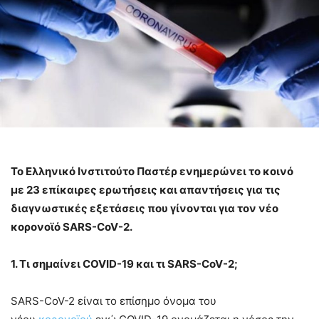
Το Ελληνικό Ινστιτούτο Παστέρ ενημερώνει το κοινό
με 23 επίκαιρες ερωτήσεις και απαντήσεις για τις
διαγνωστικές εξετάσεις που γίνονται για τον νέο
κορονοϊό SARS-CoV-2.
1. Τι σημαίνει COVID-19 και τι SARS-CoV-2;
SARS-CoV-2 είναι το επίσημο όνομα του