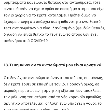
συμπτώματα και είσαστε θετικός στα αντισώματα, τότε
είναι πιθανόν να έχετε έρθει σε επαφή με άτομο που είχε
τον ιό χωρίς να το έχετε καταλάβει. Πρέπει όμως να
έχουμε υπόψη ότι υπάρχει και η πιθανότητα ένα θετικό
τεστ αντισωμάτων να είναι λανθασμένο (ψευδώς θετικό),
δηλαδή να είναι θετικό το τεστ ενώ το άτομο δεν έχει
ασθενήσει από COVID-19.
13. Τι σημαίνει αν τα αντισώματά μου είναι αρνητικά;
Ότι δεν έχετε αντισώματα έναντι του ιού και, επομένως,
δεν έχετε έρθει σε επαφή με τον ιό. Προσοχή όμως, σε
μερικές περιπτώσεις η αρνητική εξέταση δεν αποκλείει
την μόλυνση του ατόμου από το νέο κορονοϊό (ψευδώς
αρνητικό αποτέλεσμα), δηλαδή ενώ υπάρχει η νόσος το
τεστ αντισωμάτων να είναι αρνητικό.