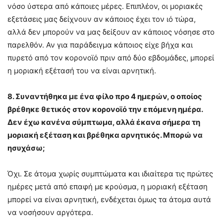
νόσο ύστερα από κάποιες μέρες. Επιπλέον, οι μοριακές
εξετάσεις μας δείχνουν αν κάποιος έχει τον ιό τώρα,
αλλά δεν μπορούν να μας δείξουν αν κάποιος νόσησε στο
παρελθόν. Αν για παράδειγμα κάποιος είχε βήχα και
πυρετό από τον κορονοϊό πριν από δύο εβδομάδες, μπορεί
η μοριακή εξέτασή του να είναι αρνητική.
8. Συναντήθηκα με ένα φίλο προ 4 ημερών, ο οποίος
βρέθηκε θετικός στον κορονοϊό την επόμενη ημέρα.
Δεν έχω κανένα σύμπτωμα, αλλά έκανα σήμερα τη
μοριακή εξέταση και βρέθηκα αρνητικός. Μπορώ να
ησυχάσω;
Όχι. Σε άτομα χωρίς συμπτώματα και ιδιαίτερα τις πρώτες
ημέρες μετά από επαφή με κρούσμα, η μοριακή εξέταση
μπορεί να είναι αρνητική, ενδέχεται όμως τα άτομα αυτά
να νοσήσουν αργότερα.