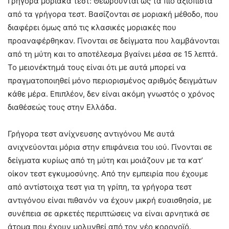
Γρήγορα μοριακά τεστ: Θεωρούνται ως τα πιο αξιόπιστα
από τα γρήγορα τεστ. Βασίζονται σε μοριακή μέθοδο, που
διαφέρει όμως από τις κλασικές μοριακές που
προαναφέρθηκαν. Γίνονται σε δείγματα που λαμβάνονται
από τη μύτη και το αποτέλεσμα βγαίνει μέσα σε 15 λεπτά.
Το μειονέκτημά τους είναι ότι με αυτά μπορεί να
πραγματοποιηθεί μόνο περιορισμένος αριθμός δειγμάτων
κάθε μέρα. Επιπλέον, δεν είναι ακόμη γνωστός ο χρόνος
διαθέσεώς τους στην Ελλάδα.
Γρήγορα τεστ ανίχνευσης αντιγόνου Με αυτά
ανιχνεύονται μόρια στην επιφάνεια του ιού. Γίνονται σε
δείγματα κυρίως από τη μύτη και μοιάζουν με τα κατ’
οίκον τεστ εγκυμοσύνης. Από την εμπειρία που έχουμε
από αντίστοιχα τεστ για τη γρίπη, τα γρήγορα τεστ
αντιγόνου είναι πιθανόν να έχουν μικρή ευαισθησία, με
συνέπεια σε αρκετές περιπτώσεις να είναι αρνητικά σε
άτομα που έχουν μολυνθεί από τον νέο κορονοϊό.