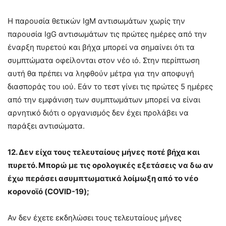
H παρουσία θετικών IgM αντισωμάτων χωρίς την
παρουσία IgG αντισωμάτων τις πρώτες ημέρες από την
έναρξη πυρετού και βήχα μπορεί να σημαίνει ότι τα
συμπτώματα οφείλονται στον νέο ιό. Στην περίπτωση
αυτή θα πρέπει να ληφθούν μέτρα για την αποφυγή
διασποράς του ιού. Εάν το τεστ γίνει τις πρώτες 5 ημέρες
από την εμφάνιση των συμπτωμάτων μπορεί να είναι
αρνητικό διότι ο οργανισμός δεν έχει προλάβει να
παράξει αντισώματα.
12. Δεν είχα τους τελευταίους μήνες ποτέ βήχα και
πυρετό. Μπορώ με τις ορολογικές εξετάσεις να δω αν
έχω περάσει ασυμπτωματικά λοίμωξη από το νέο
κορονοϊό (COVID-19);
Αν δεν έχετε εκδηλώσει τους τελευταίους μήνες