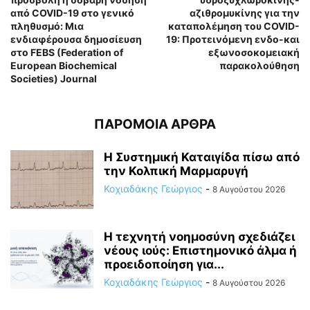
από COVID-19 στο γενικό
αζιθρομυκίνης για την
πληθυσμό: Μια
καταπολέμηση του COVID-
ενδιαφέρουσα δημοσίευση
19: Προτεινόμενη ενδο-και
στο FEBS (Federation of
εξωνοσοκομειακή
European Biochemical
παρακολούθηση
Societies) Journal
ΠΑΡΟΜΟΙΑ ΑΡΘΡΑ
Η Συστημική Καταιγίδα πίσω από
την Κολπική Μαρμαρυγή
Κοχιαδάκης Γεώργιος
-
8 Αυγούστου 2026
Η τεχνητή νοημοσύνη σχεδιάζει
νέους ιούς: Επιστημονικό άλμα ή
προειδοποίηση για...
Κοχιαδάκης Γεώργιος
-
8 Αυγούστου 2026