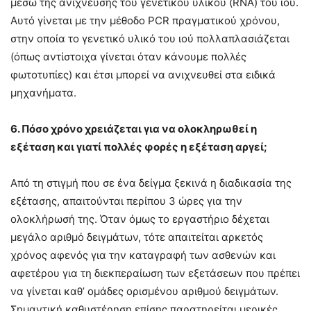
μέσω της ανίχνευσης του γενετικού υλικού (RNA) του ιού.
Αυτό γίνεται με την μέθοδο PCR πραγματικού χρόνου,
στην οποία το γενετικό υλικό του ιού πολλαπλασιάζεται
(όπως αντίστοιχα γίνεται όταν κάνουμε πολλές
φωτοτυπίες) και έτσι μπορεί να ανιχνευθεί στα ειδικά
μηχανήματα.
6. Πόσο χρόνο χρειάζεται για να ολοκληρωθεί η
εξέταση και γιατί πολλές φορές η εξέταση αργεί;
Από τη στιγμή που σε ένα δείγμα ξεκινά η διαδικασία της
εξέτασης, απαιτούνται περίπου 3 ώρες για την
ολοκλήρωσή της. Όταν όμως το εργαστήριο δέχεται
μεγάλο αριθμό δειγμάτων, τότε απαιτείται αρκετός
χρόνος αφενός για την καταγραφή των ασθενών και
αφετέρου για τη διεκπεραίωση των εξετάσεων που πρέπει
να γίνεται καθ’ ομάδες ορισμένου αριθμού δειγμάτων.
Σημαντική καθυστέρηση επίσης παρατηρείται μερικές