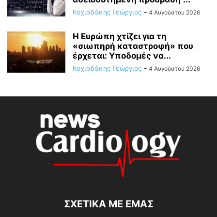
Κοχιαδάκης Γεώργιος
-
4 Αυγούστου 2026
Η Ευρώπη χτίζει για τη
«σιωπηρή καταστροφή» που
έρχεται: Υποδομές να...
Κοχιαδάκης Γεώργιος
-
4 Αυγούστου 2026
ΣΧΕΤΙΚΆ ΜΕ ΕΜΆΣ