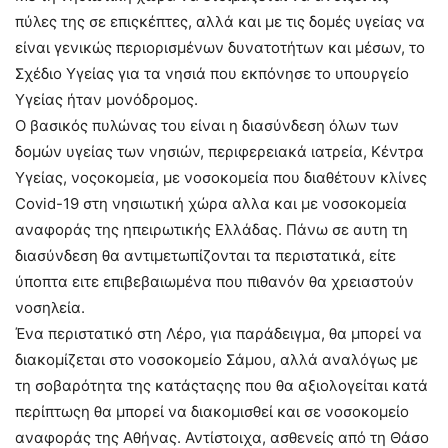
πύλες της σε επιςκέπτες, αλλά και με τις δομές υγείας να
είναι γενικώς περιορισμένων δυνατοτήτων και μέσων, το
Σχέδιο Υγείας για τα νησιά που εκπόνησε το υπουργείο
Υγείας ήταν μονόδρομος.
Ο βασικός πυλώνας του είναι η διασύνδεση όλων των
δομών υγείας των νησιών, περιφερειακά ιατρεία, Κέντρα
Υγείας, νοςοκομεία, με νοσοκομεία που διαθέτουν κλίνες
Covid-19 στη νησιωτική χώρα αλλα και με νοσοκομεία
αναφοράς της ηπειρωτικής Ελλάδας. Πάνω σε αυτη τη
διασύνδεση θα αντιμετωπίζονται τα περιστατικά, είτε
ύποπτα ειτε επιβεβαιωμένα που πιθανόν θα χρειαστούν
νοσηλεία.
Ένα περιστατικό στη Λέρο, για παράδειγμα, θα μπορεί να
διακομίζεται στο νοσοκομείο Σάμου, αλλά αναλόγως με
τη σοβαρότητα της κατάςταςης που θα αξιολογείται κατά
περίπτωςη θα μπορεί να διακομισθεί και σε νοσοκομείο
αναφοράς της Αθήνας. Αντίστοιχα, ασθενείς από τη Θάσο