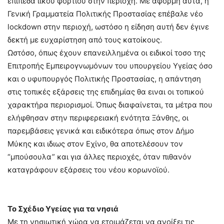
επίπεδα ιικού φορτίου στην περιοχή. Με αφορμή αυτά, η
Γενική Γραμματεία Πολιτικής Προστασίας επέβαλε νέο
lockdown στην περιοχή, ωστόσο η είδηση αυτή δεν έγινε
δεκτή με ευχαρίστηση από τους κατοίκους.
Ωστόσο, όπως έχουν επανειλλημένα οι ειδικοί τοσο της
Επιτροπής Εμπειρογνωμόνων του υπουργείου Υγείας όσο
και ο υφυπουργός Πολιτικής Προστασίας, η απάντηση
στις τοπικές εξάρσεις της επιδημίας θα ειναι οι τοπικού
χαρακτήρα περιορισμοί. Όπως διαφαίνεται, τα μέτρα που
ελήφθησαν στην περιφερειακή ενότητα Ξάνθης, οι
παρεμβάσεις γενικά και ειδικότερα όπως στον Δήμο
Μύκης και ιδιως στον Εχίνο, θα αποτελέσουν τον
“μπούσουλα” και για άλλες περιοχές, όταν πιθανόν
καταγράφουν εξάρσεις του νέου κορωνοϊού.
Το Σχέδιο Υγείας για τα νησιά
Με τη νησιωτική χώρα να ετοιμάζεται να ανοίξει τις