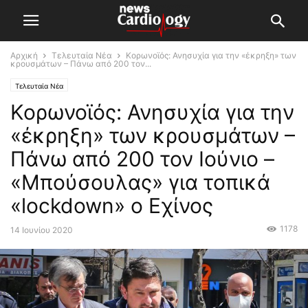
Αρχική
Τελευταία Νέα
Κορωνοϊός: Ανησυχία για την «έκρηξη» των
κρουσμάτων – Πάνω από 200 τον...
Τελευταία Νέα
Κορωνοϊός: Ανησυχία για την
«έκρηξη» των κρουσμάτων –
Πάνω από 200 τον Ιούνιο –
«Μπούσουλας» για τοπικά
«lockdown» ο Εχίνος
1178
14 Ιουνίου 2020