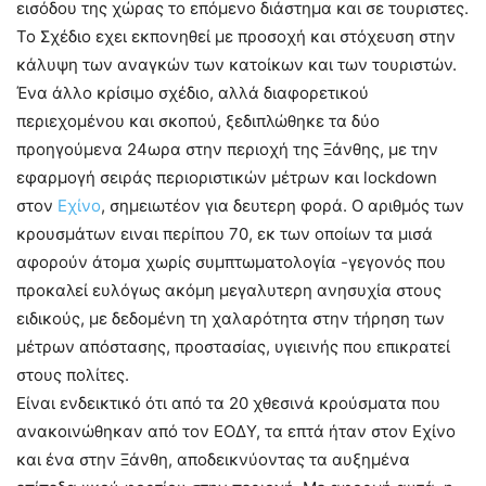
εισόδου της χώρας το επόμενο διάστημα και σε τουριστες.
Το Σχέδιο εχει εκπονηθεί με προσοχή και στόχευση στην
κάλυψη των αναγκών των κατοίκων και των τουριστών.
Ένα άλλο κρίσιμο σχέδιο, αλλά διαφορετικού
περιεχομένου και σκοπού, ξεδιπλώθηκε τα δύο
προηγούμενα 24ωρα στην περιοχή της Ξάνθης, με την
εφαρμογή σειράς περιοριστικών μέτρων και lockdown
στον
Εχίνο
, σημειωτέον για δευτερη φορά. Ο αριθμός των
κρουσμάτων ειναι περίπου 70, εκ των οποίων τα μισά
αφορούν άτομα χωρίς συμπτωματολογία -γεγονός που
προκαλεί ευλόγως ακόμη μεγαλυτερη ανησυχία στους
ειδικούς, με δεδομένη τη χαλαρότητα στην τήρηση των
μέτρων απόστασης, προστασίας, υγιεινής που επικρατεί
στους πολίτες.
Είναι ενδεικτικό ότι από τα 20 χθεσινά κρούσματα που
ανακοινώθηκαν από τον ΕΟΔΥ, τα επτά ήταν στον Εχίνο
και ένα στην Ξάνθη, αποδεικνύοντας τα αυξημένα