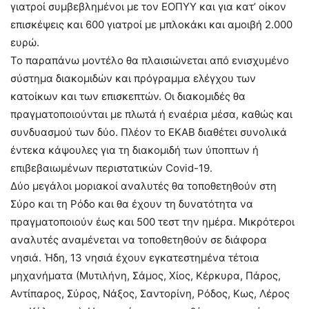
γιατροί συμβεβλημένοι με τον ΕΟΠΥΥ και για κατ’ οίκον
επισκέψεις και 600 γιατροί με μπλοκάκι και αμοιβή 2.000
ευρώ.
Το παραπάνω μοντέλο θα πλαισιώνεται από ενισχυμένο
σύστημα διακομιδών και πρόγραμμα ελέγχου των
κατοίκων και των επισκεπτών. Οι διακομιδές θα
πραγματοποιούνται με πλωτά ή εναέρια μέσα, καθώς και
συνδυασμού των δύο. Πλέον το ΕΚΑΒ διαθέτει συνολικά
έντεκα κάψουλες για τη διακομιδή των ύποπτων ή
επιβεβαιωμένων περιστατικών Covid-19.
Δύο μεγάλοι μοριακοί αναλυτές θα τοποθετηθούν στη
Σύρο και τη Ρόδο και θα έχουν τη δυνατότητα να
πραγματοποιούν έως και 500 τεστ την ημέρα. Μικρότεροι
αναλυτές αναμένεται να τοποθετηθούν σε διάφορα
νησιά. Ήδη, 13 νησιά έχουν εγκατεστημένα τέτοια
μηχανήματα (Μυτιλήνη, Σάμος, Χίος, Κέρκυρα, Πάρος,
Αντίπαρος, Σύρος, Νάξος, Σαντορίνη, Ρόδος, Κως, Λέρος