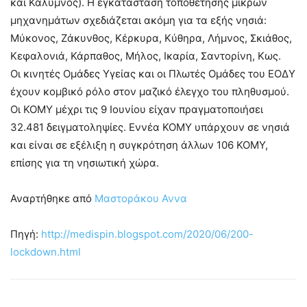
και Κάλυμνος). Η εγκατάσταση τοποθέτησης μικρών
μηχανημάτων σχεδιάζεται ακόμη για τα εξής νησιά:
Μύκονος, Ζάκυνθος, Κέρκυρα, Κύθηρα, Λήμνος, Σκιάθος,
Κεφαλονιά, Κάρπαθος, Μήλος, Ικαρία, Σαντορίνη, Κως.
Οι κινητές Ομάδες Υγείας και οι Πλωτές Ομάδες του ΕΟΔΥ
έχουν κομβικό ρόλο στον μαζικό έλεγχο του πληθυσμού.
Οι ΚΟΜΥ μέχρι τις 9 Ιουνίου είχαν πραγματοποιήσει
32.481 δειγματοληψίες. Εννέα ΚΟΜΥ υπάρχουν σε νησιά
και είναι σε εξέλιξη η συγκρότηση άλλων 106 ΚΟΜΥ,
επίσης για τη νησιωτική χώρα.
Αναρτήθηκε από
Μαστοράκου Αννα
Πηγή:
http://medispin.blogspot.com/2020/06/200-
lockdown.html