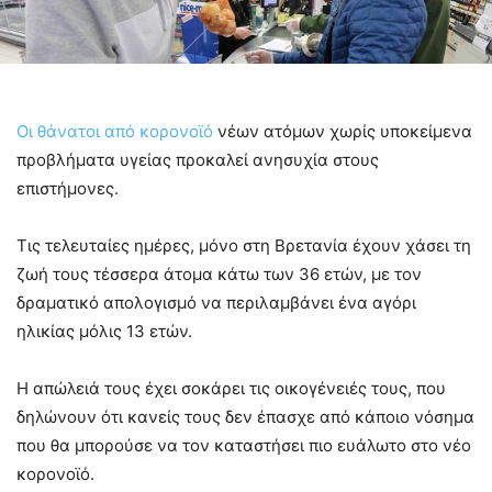
Οι θάνατοι από κορονοϊό
νέων ατόμων χωρίς υποκείμενα
προβλήματα υγείας προκαλεί ανησυχία στους
επιστήμονες.
Τις τελευταίες ημέρες, μόνο στη Βρετανία έχουν χάσει τη
ζωή τους τέσσερα άτομα κάτω των 36 ετών, με τον
δραματικό απολογισμό να περιλαμβάνει ένα αγόρι
ηλικίας μόλις 13 ετών.
Η απώλειά τους έχει σοκάρει τις οικογένειές τους, που
δηλώνουν ότι κανείς τους δεν έπασχε από κάποιο νόσημα
που θα μπορούσε να τον καταστήσει πιο ευάλωτο στο νέο
κορονοϊό.