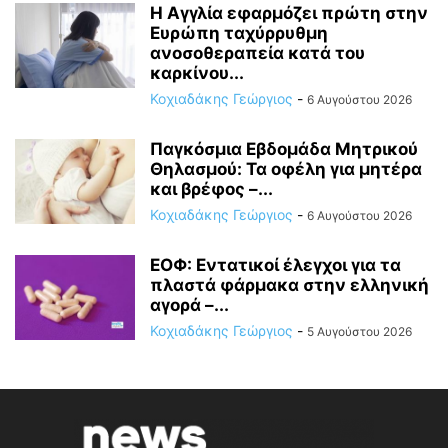
Η Αγγλία εφαρμόζει πρώτη στην
Ευρώπη ταχύρρυθμη
ανοσοθεραπεία κατά του
καρκίνου...
Κοχιαδάκης Γεώργιος
-
6 Αυγούστου 2026
Παγκόσμια Εβδομάδα Μητρικού
Θηλασμού: Τα οφέλη για μητέρα
και βρέφος –...
Κοχιαδάκης Γεώργιος
-
6 Αυγούστου 2026
ΕΟΦ: Εντατικοί έλεγχοι για τα
πλαστά φάρμακα στην ελληνική
αγορά –...
Κοχιαδάκης Γεώργιος
-
5 Αυγούστου 2026