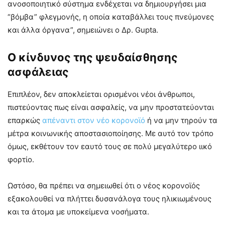
ανοσοποιητικό σύστημα ενδέχεται να δημιουργήσει μια
“βόμβα” φλεγμονής, η οποία καταβάλλει τους πνεύμονες
και άλλα όργανα”, σημειώνει ο Δρ. Gupta.
Ο κίνδυνος της ψευδαίσθησης
ασφάλειας
Επιπλέον, δεν αποκλείεται ορισμένοι νέοι άνθρωποι,
πιστεύοντας πως είναι ασφαλείς, να μην προστατεύονται
επαρκώς
απέναντι στον νέο κορονοϊό
ή να μην τηρούν τα
μέτρα κοινωνικής αποστασιοποίησης. Με αυτό τον τρόπο
όμως, εκθέτουν τον εαυτό τους σε πολύ μεγαλύτερο ιικό
φορτίο.
Ωστόσο, θα πρέπει να σημειωθεί ότι ο νέος κορονοϊός
εξακολουθεί να πλήττει δυσανάλογα τους ηλικιωμένους
και τα άτομα με υποκείμενα νοσήματα.