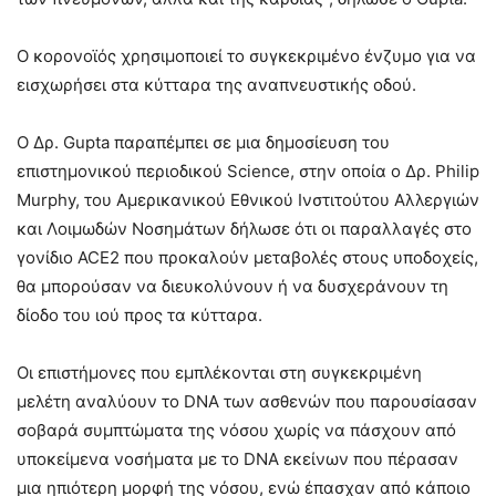
Ο κορονοϊός χρησιμοποιεί το συγκεκριμένο ένζυμο για να
εισχωρήσει στα κύτταρα της αναπνευστικής οδού.
Ο Δρ. Gupta παραπέμπει σε μια δημοσίευση του
επιστημονικού περιοδικού Science, στην οποία ο Δρ. Philip
Murphy, του Αμερικανικού Εθνικού Ινστιτούτου Αλλεργιών
και Λοιμωδών Νοσημάτων δήλωσε ότι οι παραλλαγές στο
γονίδιο ACE2 που προκαλούν μεταβολές στους υποδοχείς,
θα μπορούσαν να διευκολύνουν ή να δυσχεράνουν τη
δίοδο του ιού προς τα κύτταρα.
Οι επιστήμονες που εμπλέκονται στη συγκεκριμένη
μελέτη αναλύουν το DNA των ασθενών που παρουσίασαν
σοβαρά συμπτώματα της νόσου χωρίς να πάσχουν από
υποκείμενα νοσήματα με το DNA εκείνων που πέρασαν
μια ηπιότερη μορφή της νόσου, ενώ έπασχαν από κάποιο