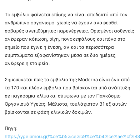
Το εμβόλιο φαίνεται επίσης να είναι αποδεκτό από τον
ανθρώπινο οργανισμό, χωρίς να έχουν αναφερθεί
σοβαρές ανεπιθύμητες παρενέργειες. Ορισμένοι ασθενείς
ανέφεραν κόπωση, ρίγη, πονοκεφάλους και πόνο στο
σημείο που έγινε η ένεση, αν και τα περισσότερα
συμπτώματα εξαφανίστηκαν μέσα σε δύο ημέρες,
ανέφερε η εταιρεία.
Σημειώνεται πως το εμβόλιο της Moderna είναι ένα από
τα 170 και πλέον εμβόλια που βρίσκονται υπό ανάπτυξη
σε παγκόσμια κλίμακα, σύμφωνα με τον Παγκόσμιο
Οργανισμό Υγείας. Μάλιστα, τουλάχιστον 31 εξ αυτών
βρίσκονται σε φάση κλινικών δοκιμών.
Πηγή:
https://ygeiamou.gr/%ce%b5%ce%b9%ce%b4%ce%ae%cf