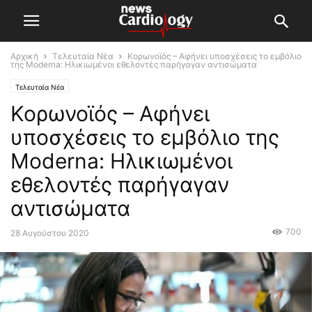
Αρχική
Τελευταία Νέα
Κορωνοϊός – Αφήνει υποσχέσεις το εμβόλιο
της Moderna: Ηλικιωμένοι εθελοντές παρήγαγαν αντισώματα
Τελευταία Νέα
Κορωνοϊός – Αφήνει
υποσχέσεις το εμβόλιο της
Moderna: Ηλικιωμένοι
εθελοντές παρήγαγαν
αντισώματα
700
28 Αυγούστου 2020