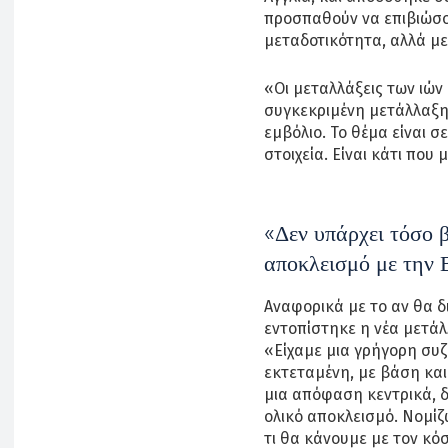
προσπαθούν να επιβιώσο
μεταδοτικότητα, αλλά με
«Οι μεταλλάξεις των ιών 
συγκεκριμένη μετάλλαξη 
εμβόλιο. Το θέμα είναι σ
στοιχεία. Είναι κάτι που
«Δεν υπάρχει τόσο 
αποκλεισμό με την 
Αναφορικά με το αν θα δ
εντοπίστηκε η νέα μετάλλ
«Είχαμε μια γρήγορη συζ
εκτεταμένη, με βάση και
μια απόφαση κεντρικά, 
ολικό αποκλεισμό. Νομίζω
τι θα κάνουμε με τον κόσ