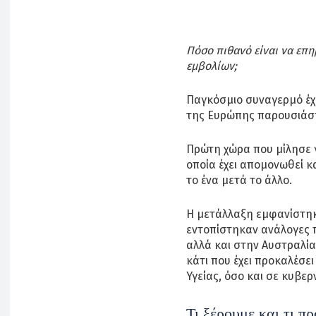
Πόσο πιθανό είναι να επη
εμβολίων;
Παγκόσμιο συναγερμό έχε
της Ευρώπης παρουσιάστ
Πρώτη χώρα που μίλησε γ
οποία έχει απομονωθεί κ
το ένα μετά το άλλο.
Η μετάλλαξη εμφανίστηκε
εντοπίστηκαν ανάλογες π
αλλά και στην Αυστραλία
κάτι που έχει προκαλέσε
Υγείας, όσο και σε κυβερ
Τι ξέρουμε και τι 