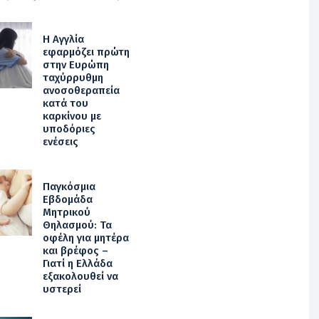
Η Αγγλία
εφαρμόζει πρώτη
στην Ευρώπη
ταχύρρυθμη
ανοσοθεραπεία
κατά του
καρκίνου με
υποδόριες
ενέσεις
Παγκόσμια
Εβδομάδα
Μητρικού
Θηλασμού: Τα
οφέλη για μητέρα
και βρέφος –
Γιατί η Ελλάδα
εξακολουθεί να
υστερεί