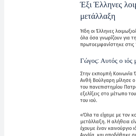
Έξι Έλληνες λοι
μετάλλαξη
Ήδη οι Έλληνες λοιμωξιο
όλα όσα γνωρίζουν για τη
πρωτοεμφανίστηκε στις 1
Γώγος: Αυτός ο ιός
Στην εκπομπή Κοινωνία 
Ανθή Βούλγαρη μίλησε ο
του πανεπιστημίου Πατρ
εξελίξεις στο μέτωπο το
του ιού.
«Όλα τα είχαμε με τον κ
μετάλλαξη. Η αλήθεια εί
έχουμε έναν καινούργιο ι
Αγγλία, και αποδόθηκε σε