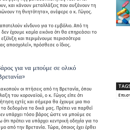
υν, και κάνουν μεταλλάξεις που αυξάνουν τη
ιώνουν τη θνητότητα», ανέφερε ο κ. Γώγος.
αποτελούν κίνδυνο για το εμβόλιο. Από τη
δεν έχουμε καμία εικόνα ότι θα επηρεάσει το
ε εξέλιξη και περιμένουμε περισσότερα
 μας απασχολεί», πρόσθεσε ο ίδιος.
βάρος για να μπούμε σε ολικό
Βρετανία»
TAG
ιακοπούν οι πτήσεις από τη Βρετανία, όπου
Επισ
αξη του κοροναϊού, ο κ. Γώγος είπε ότι
ήτηση εχτές και σήμερα θα έχουμε μια πιο
 τα δεδομένα τα δικά μας. Πρέπει να παρθεί
δεν υπάρχει τόσο βάρος ώστε να μπούμε σε
 ότι πρέπει να υπάρχει κεντρική οδηγία για το
μο από την Βρετανία. Τώρα, όποιος έχει έρθει