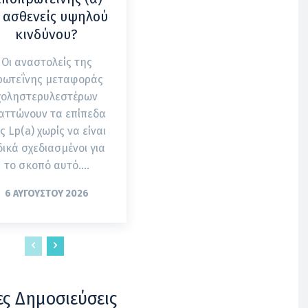
 ασθενείς υψηλού
κινδύνου?
Οι αναστολείς της
ρωτεΐνης μεταφοράς
χοληστερυλεστέρων
αττώνουν τα επίπεδα
ς Lp(a) χωρίς να είναι
δικά σχεδιασμένοι για
το σκοπό αυτό....
6 ΑΥΓΟΎΣΤΟΥ 2026
ες Δημοσιεύσεις