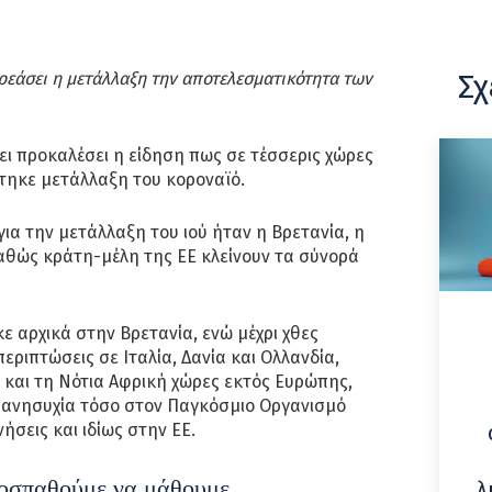
Σχ
ρεάσει η μετάλλαξη την αποτελεσματικότητα των
ι προκαλέσει η είδηση πως σε τέσσερις χώρες
ηκε μετάλλαξη του κοροναϊό.
ια την μετάλλαξη του ιού ήταν η Βρετανία, η
αθώς κράτη-μέλη της ΕΕ κλείνουν τα σύνορά
 αρχικά στην Βρετανία, ενώ μέχρι χθες
εριπτώσεις σε Ιταλία, Δανία και Ολλανδία,
 και τη Νότια Αφρική χώρες εκτός Ευρώπης,
ι ανησυχία τόσο στον Παγκόσμιο Οργανισμό
νήσεις και ιδίως στην ΕΕ.
προσπαθούμε να μάθουμε
λ