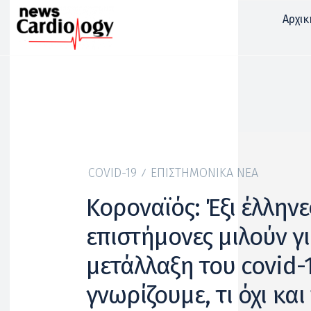
Αρχικ
COVID-19
ΕΠΙΣΤΗΜΟΝΙΚΆ ΝΈΑ
Κοροναϊός: Έξι έλληνε
επιστήμονες μιλούν γι
μετάλλαξη του covid-1
γνωρίζουμε, τι όχι κα