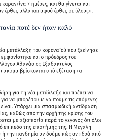
καραντίνα 7 ημέρες, και θα γίνεται και
ν έρθει, αλλά και αφού έρθει, σε όλους».
τανία ποτέ δεν ήταν καλό
νέα μετάλλαξη του κοροναϊού που ξεκίνησε
 εμφανίστηκε και ο πρόεδρος του
υλλόγου Αθανάσιος Εξαδάκτυλος
ι ακόμα βρίσκονται υπό εξέταση τα
λήρη για τη νέα μετάλλαξη και πρέπει να
για να μπορέσουμε να πούμε τις επόμενες
είναι. Υπάρχει μια σπασμωδική αντίδραση
νίας, καθώς από την αρχή της κρίσης του
εται με αξιοπιστία παρά το γεγονός ότι όλοι
 επίπεδο της επιστήμης της. Η Μεγάλη
υτή την πανδημία αν δούμε πώς αντιδρά από