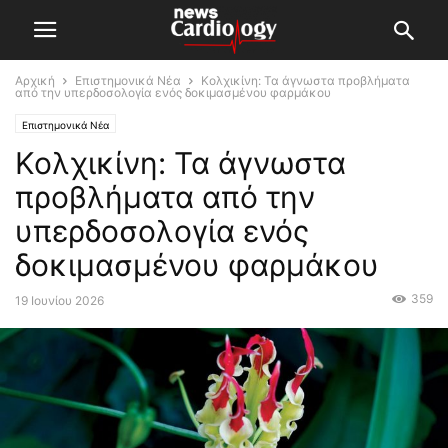
Αρχική
Επιστημονικά Νέα
Κολχικίνη: Τα άγνωστα προβλήματα
από την υπερδοσολογία ενός δοκιμασμένου φαρμάκου
Επιστημονικά Νέα
Κολχικίνη: Τα άγνωστα
προβλήματα από την
υπερδοσολογία ενός
δοκιμασμένου φαρμάκου
359
19 Ιουνίου 2026