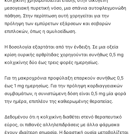
κολχικίνη χρησιμοποιείται επίσης στην οικογενή
μεσογειακή πυρετική νόσο, μια σπάνια αυτοφλεγμονώδη
πάθηση. Στην περίπτωση αυτή χορηγείται για την
πρόληψη των εμπύρετων εξάρσεων και σοβαρών
επιπλοκών, όπως η αμυλοείδωση.
Η δοσολογία εξαρτάται από την ένδειξη. Σε μια οξεία
κρίση ουρικής αρθρίτιδας χορηγούνται συνήθως 0,5 mg
κολχικίνης δύο έως τρεις φορές ημερησίως.
Για τη μακροχρόνια προφύλαξη επαρκούν συνήθως 0,5
έως 1 mg ημερησίως. Για την πρόληψη καρδιαγγειακών
συμβαμάτων, η συνιστώμενη δόση είναι 0,5 mg μία φορά
την ημέρα, επιπλέον της καθιερωμένης θεραπείας.
Δεδομένου ότι η κολχικίνη διαθέτει στενό θεραπευτικό
εύρος, οι πιθανές αλληλεπιδράσεις με άλλα φάρμακα
έχουν ιδιαίτερη σημασία. Η δραστική ουσία μεταβολίζεται