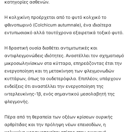
κατηγορίες ασθενών.
Η κολχικίνη προέρχεται από το φυτό κολχικό το
φθινοπωρινό (Colchicum autumnale), ένα ιδιαίτερα
εντυπωσιακό αλλά ταυτόχρονα εξαιρετικά τοξικό φυτό.
Η δραστική ουσία διαθέτει αντιμιτωτικές και
αντιφλεγμονώδεις ιδιότητες. Αναστέλλει τον σχηματισμό
μικροσωληνίσκων στα κύτταρα, επηρεάζοντας έτσι την
ενεργοποίηση και τη μετακίνηση των φλεγμονωδών
κυττάρων, όπως τα ουδετερόφιλα. Επιπλέον, υπάρχουν
ενδείξεις ότι αναστέλλει την ενεργοποίηση της
ιντερλευκίνης-1β, ενός σημαντικού μεσολαβητή της
φλεγμονής.
Πέρα από τη θεραπεία των οξέων κρίσεων ουρικής
αρθρίτιδας και την πρόληψη νέων επεισοδίων, η