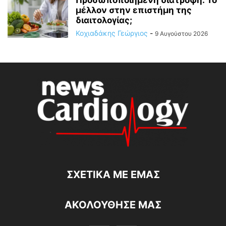
μέλλον στην επιστήμη της
διαιτολογίας;
Κοχιαδάκης Γεώργιος
-
9 Αυγούστου 2026
ΣΧΕΤΙΚΆ ΜΕ ΕΜΆΣ
ΑΚΟΛΟΥΘΗΣΕ ΜΑΣ