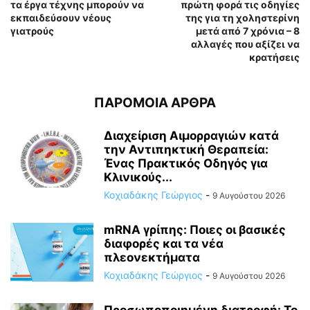
τα έργα τέχνης μπορούν να
πρώτη φορά τις οδηγίες
εκπαιδεύσουν νέους
της για τη χοληστερίνη
γιατρούς
μετά από 7 χρόνια – 8
αλλαγές που αξίζει να
κρατήσεις
ΠΑΡΟΜΟΙΑ ΑΡΘΡΑ
Διαχείριση Αιμορραγιών κατά
την Αντιπηκτική Θεραπεία:
Ένας Πρακτικός Οδηγός για
Κλινικούς...
Κοχιαδάκης Γεώργιος
-
9 Αυγούστου 2026
mRNA γρίπης: Ποιες οι βασικές
διαφορές και τα νέα
πλεονεκτήματα
Κοχιαδάκης Γεώργιος
-
9 Αυγούστου 2026
Προσωποποιημένη διατροφή: Το