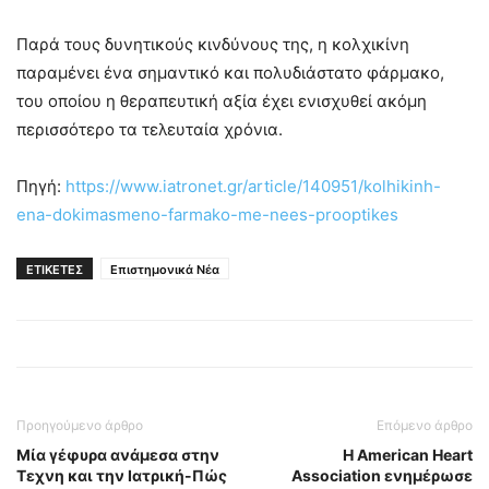
Παρά τους δυνητικούς κινδύνους της, η κολχικίνη
παραμένει ένα σημαντικό και πολυδιάστατο φάρμακο,
του οποίου η θεραπευτική αξία έχει ενισχυθεί ακόμη
περισσότερο τα τελευταία χρόνια.
Πηγή:
https://www.iatronet.gr/article/140951/kolhikinh-
ena-dokimasmeno-farmako-me-nees-prooptikes
ΕΤΙΚΕΤΕΣ
Επιστημονικά Νέα
Προηγούμενο άρθρο
Επόμενο άρθρο
Μία γέφυρα ανάμεσα στην
Η American Heart
Τεχνη και την Ιατρική-Πώς
Association ενημέρωσε