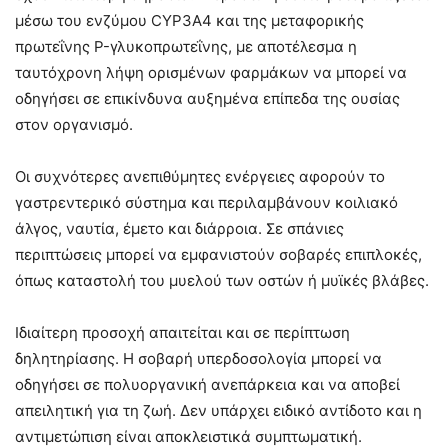
μέσω του ενζύμου CYP3A4 και της μεταφορικής
πρωτεΐνης P-γλυκοπρωτεΐνης, με αποτέλεσμα η
ταυτόχρονη λήψη ορισμένων φαρμάκων να μπορεί να
οδηγήσει σε επικίνδυνα αυξημένα επίπεδα της ουσίας
στον οργανισμό.
Οι συχνότερες ανεπιθύμητες ενέργειες αφορούν το
γαστρεντερικό σύστημα και περιλαμβάνουν κοιλιακό
άλγος, ναυτία, έμετο και διάρροια. Σε σπάνιες
περιπτώσεις μπορεί να εμφανιστούν σοβαρές επιπλοκές,
όπως καταστολή του μυελού των οστών ή μυϊκές βλάβες.
Ιδιαίτερη προσοχή απαιτείται και σε περίπτωση
δηλητηρίασης. Η σοβαρή υπερδοσολογία μπορεί να
οδηγήσει σε πολυοργανική ανεπάρκεια και να αποβεί
απειλητική για τη ζωή. Δεν υπάρχει ειδικό αντίδοτο και η
αντιμετώπιση είναι αποκλειστικά συμπτωματική.