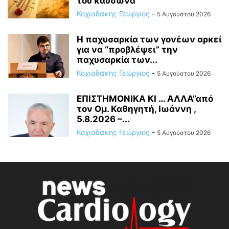
του καύσωνα
Κοχιαδάκης Γεώργιος
-
5 Αυγούστου 2026
Η παχυσαρκία των γονέων αρκεί
για να “προβλέψει” την
παχυσαρκία των...
Κοχιαδάκης Γεώργιος
-
5 Αυγούστου 2026
ΕΠΙΣΤΗΜΟΝΙΚΑ ΚΙ … ΑΛΛΑ”από
τον Ομ. Καθηγητή, Ιωάννη ,
5.8.2026 –...
Κοχιαδάκης Γεώργιος
-
5 Αυγούστου 2026