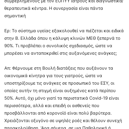
συμβεβλημένους με τον ΕΟΠΥΥ ιατρούς και διαγνωστικά/
θεραπευτικά κέντρα. Η συνεργασία είναι πάντα
σημαντική
Ερ: Το σύστημα υγείας εξακολουθεί να πιέζεται και ειδικά
στην Β. Ελλάδα όπου η κάλυψη κλινών ΜΕΘ ξεπερνά το
90%. Τι προβλέπει ο συνολικός σχεδιασμός, ώστε να
μπορέσει να ανταποκριθεί στις αυξανόμενες ανάγκες;
Απ: Φέρνουμε στη Βουλή διατάξεις που αυξάνουν τα
οικονομικά κίνητρα για τους γιατρούς, ώστε να
υποστηρίξουμε τις ανάγκες σε προσωπικό του ΕΣΥ, οι
οποίες αυτήν τη στιγμή είναι αυξημένες κατά περίπου
50%. Αυτό, όχι μόνο γιατί τα περιστατικά Covid-19 είναι
περισσότερα, αλλά και επειδή οι ασθενείς που
προσβάλλονται από κορονοϊό είναι πολύ βαρύτερα.
Χρειάζονται οξυγόνο σε υψηλές ροές και θέλουν συνεχή
παρακολούθηση. ‘Αρα σήμερα, σε μια Παθολογική ή