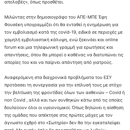
απολαβές», όπως προσθέτει.
Μιλώντας στην δημοσιογράφο του ΑΠΕ-ΜΠΕ Έφη
Φουσέκη υπογραμμίζει ότι θα ενταθεί η ενημέρωση για
τον εμβολιασμό κατά της covid-19, ειδικά σε περιοχές με
χαμηλή εμβολιαστική κάλυψη, ενώ ξεκινάει και online
forum και μια τηλεφωνική γραμμή για ερωτήσεις και
απαντήσεις, όπου θα μπορεί ο καθένας να διατυπώνει τις
απορίες του και να παίρνει απάντηση από γιατρούς.
Αναφερόμενη στα διαχρονικά προβλήματα του ΕΣΥ
προτάσσει τη συνεργασία για την επίλυσή τους με στόχο
την βελτίωση της φροντίδας όλων των ασθενών – Covid ή
non Covid , αλλά και των συνθηκών κάτω από τις οποίες
δουλεύουν όλοι οι υγειονομικοί. Όπως δηλώνει η αίσθηση
της ομάδας που απέκτησε στις πρώτες μάχες με τον
άγνωστο εχθρό στο «Σωτηρία» δεν θα την εγκαταλείψει