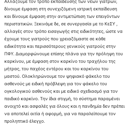
Αλλάζουμε τον τρόπο εκπαίδευσης των νέων γιατρών,
δίνουμε έμφαση στη συνεχιζόμενη ιατρική εκπαίδευση
και δίνουμε έμφαση στην αντιμετώπιση των επειγόντων
περιστατικών. Ξεκινάμε δε, σε συνεργασία με το ΚεΣΥ ,
αλλαγές στον τρόπο εισαγωγής στις ειδικότητες, ώστε να
έχουμε τους γιατρούς που χρειαζόμαστε σε κάθε
ειδικότητα και περισσότερους γενικούς γιατρούς στην
ΠΦΥ. Διαμορφώνουμε επίσης πλάνα για την πρόληψη του
καρκίνου, με έμφαση στον καρκίνο του τραχήλου της
μήτρας, του παχέος εντέρου και του καρκίνου του
μαστού. Ολοκληρώνουμε τον ψηφιακό φάκελο του
ασθενούς με ειδική πρόβλεψη για τον φάκελο του
ογκολογικού ασθενούς και με ειδικό σχεδιασμό για τον
παιδικό καρκίνο. Την ίδια στιγμή, το σύστημα παραμένει
ανοιχτό και ασφαλές για όλους και η πανδημία δεν πρέπει
να αποτελεί αιτία ή αφορμή, για να παραλείπουμε τον
προληπτικό έλεγχο.