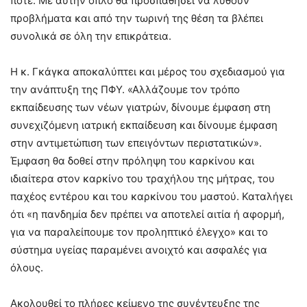
ποτέ. Με αυτήν όπλο θα προσπαθήσει να λυθούν
προβλήματα και από την τωρινή της θέση τα βλέπει
συνολικά σε όλη την επικράτεια.
Η κ. Γκάγκα αποκαλύπτει και μέρος του σχεδιασμού για
την ανάπτυξη της ΠΦΥ. «Αλλάζουμε τον τρόπο
εκπαίδευσης των νέων γιατρών, δίνουμε έμφαση στη
συνεχιζόμενη ιατρική εκπαίδευση και δίνουμε έμφαση
στην αντιμετώπιση των επειγόντων περιστατικών».
Έμφαση θα δοθεί στην πρόληψη του καρκίνου και
ιδιαίτερα στον καρκίνο του τραχήλου της μήτρας, του
παχέος εντέρου και του καρκίνου του μαστού. Καταλήγει
ότι «η πανδημία δεν πρέπει να αποτελεί αιτία ή αφορμή,
για να παραλείπουμε τον προληπτικό έλεγχο» και το
σύστημα υγείας παραμένει ανοιχτό και ασφαλές για
όλους.
Ακολουθεί το πλήρες κείμενο της συνέντευξης της