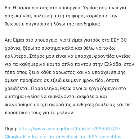
Ερ: Η παρουσία σας στο υπουργείο Υγείας σημαίνει για
σας μια νέα, πολιτική αυτή τη φορά, καριέρα ή την
θεωρείτε συγκυριακή λόγω της πανδημίας;
Απ: Είμαι στο υπουργείο, γιατί είμαι γιατρός στο ΕΣΥ 30
χρόνια, ξέρω το σύστημα καλά και θέλω να το δω
καλύτερα. Στόχος μου είναι να υπάρχει φροντίδα υγείας
για τα καθημερινά και τα απλά παντού στην Ελλάδα, στον
τόπο όπου ζει ο κάθε άρρωστος και να υπάρχει επίσης
άμεση πρόσβαση σε εξειδικευμένη φροντίδα, όποτε
χρειάζεται. Παράλληλα, θέλω όλοι οι εργαζόμενοι στο
σύστημα υγείας να αισθάνονται ασφάλεια και
ικανοποίηση σε ό,τι αφορά τις συνθήκες δουλειάς και τις
προοπτικές τους για το μέλλον.
Πηγή:
https://www.amna.gr/health/article/595537/M-
Gkagka-Kinitra-gia-tin-enischusi-tou-ESY–anoichtos-