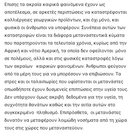
Επισης τα ακραία καιρικά φαινόμενα έχουν ως
αποτέλεσμα, σε αρκετές περιπτώσεις να καταστρέφονται
καλλιέργειες γεωργικών προϊόντων, και όχι μόνο, και
φυσικά οι άνθρωποι να υποφέρουν. Συνέπεια αυτών των
καταστροφών είναι τα διάφορα μεταναστευτικά κύματα
που παρατηρούνται τα τελευταία χρόνια, κυρίως από την
Αφρική και νότιο Αμερική, τα οποία δεν οφείλονται μόνο
σε πολέμους, αλλά και στις φυσικές καταστροφές λόγω
των ακραίων καιρικών φαινομένων. Άνθρωποι φεύγουν
από τα μέρη τους για να μπορέσουν να επιβιώσουν. Τα
στρες και οι ταλαιπωρίες που υφίστανται οι μετανάστες
οπωσδήποτε έχουν δυσμενείς επιπτώσεις στην υγεία τους.
Δεν υπάρχουν όμως ακριβή δεδομένα για την υγεία, τη
συχνότητα θανάτων καθώς και την αιτία αυτών στο
συγκεκριμένο πληθυσμό. Επιπρόσθετα, οι μετανάστες
δυνατόν να μεταφέρουν λοιμώδη νοσήματα από τη χώρα
τους στις χώρες που μεταναστεύουν.