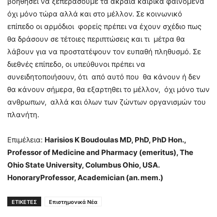
βοηθήσει να ξεπεράσουμε τα ακραία καιρικά φαινόμενα
όχι μόνο τώρα αλλά και στο μέλλον. Σε κοινωνικό
επίπεδο οι αρμόδιοι φορείς πρέπει να έχουν σχέδιο πως
θα δράσουν σε τέτοιες περιπτώσεις και τι μέτρα θα
λάβουν για να προστατέψουν τον ευπαθή πληθυσμό. Σε
διεθνές επίπεδο, οι υπεύθυνοι πρέπει να
συνειδητοποιήσουν, ότι από αυτό που θα κάνουν ή δεν
θα κάνουν σήμερα, θα εξαρτηθει το μέλλον, όχι μόνο των
ανθρωπων, αλλά και όλων των ζώντων οργανισμών του
πλανήτη.
Επιμέλεια:
Harisios K Boudoulas MD, PhD, PhD Hon.,
Professor of Medicine and Pharmacy (emeritus), The
Ohio State University, Columbus Ohio, USA.
HonoraryProfessor, Academician (an. mem.)
ΕΤΙΚΕΤΕΣ
Επιστημονικά Νέα