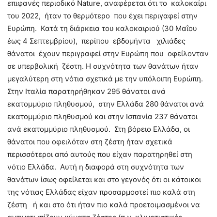
επιφανές περιοδικό Nature, αναφέρεται ότι το καλοκαίρι
του 2022, ήταν το θερμότερο που έχει περιγαφεί στην
Ευρώπη. Κατά τη διάρκεια του καλοκαιριού (30 Μαΐου
έως 4 Σεπτεμβρίου), περίπου εβδομήντα χιλιάδες
θάνατοι έχουν περιγραφεί στην Ευρώπη που οφείλονταν
σε υπερβολική ζέστη. Η συχνότητα των θανάτων ήταν
μεγαλύτερη στη νότια σχετικά με την υπόλοιπη Ευρώπη.
Στην Ιταλία παρατηρήθηκαν 295 θάνατοι ανά
εκατομμύριο πληθυσμού, στην Ελλάδα 280 θάνατοι ανά
εκατομμύριο πληθυσμού και στην Ισπανία 237 θάνατοι
ανά εκατομμύριο πληθυσμού. Στη βόρειο Ελλάδα, οι
θάνατοι που οφειλόταν στη ζέστη ήταν σχετικά
περισσότεροι από αυτούς που είχαν παρατηρηθεί στη
νότιο Ελλάδα. Αυτή η διαφορά στη συχνότητα των
θανάτων ίσως οφείλεται και στο γεγονός ότι οι κάτοικοι
της νότιας Ελλάδας είχαν προσαρμοστεί πιο καλά στη
ζέστη ή και στο ότι ήταν πιο καλά προετοιμασμένοι να