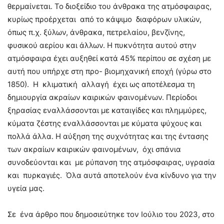
θερμαίνεται. Το διοξείδιο του άνθρακα της ατμόσφαιρας,
κυρίως προέρχεται από το κάψιμο διαφόρων υλικών,
όπως π.χ. ξύλων, άνθρακα, πετρελαίου, βενζίνης,
φυσικού αερίου και άλλων. Η πυκνότητα αυτού στην
ατμόσφαιρα έχει αυξηθεί κατά 45% περίπου σε σχέση με
αυτή που υπήρχε στη προ- βιομηχανική εποχή (γύρω στο
1850). Η κλιματική αλλαγή έχει ως αποτέλεσμα τη
δημιουργία ακραίων καιρικών φαινομένων. Περίοδοι
ξηρασίας εναλλάσσονται με καταιγίδες και πλημμύρες,
κύματα ζέστης εναλλάσσονται με κύματα ψύχους και
πολλά άλλα. Η αύξηση της συχνότητας και της έντασης
των ακραίων καιρικών φαινομένων, όχι σπάνια
συνοδεύονται και με ρύπανση της ατμόσφαιρας, υγρασία
και πυρκαγιές. Όλα αυτά αποτελούν ένα κίνδυνο για την
υγεία μας.
Σε ένα άρθρο που δημοσιεύτηκε τον Ιούλιο του 2023, στο