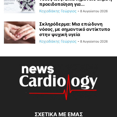
προειδοποίηση για...
Κοχιαδάκης Γεώργιος
-
8 Αυγούστου 2026
Σκληρόδερμα: Μια επώδυνη
νόσος, με σημαντικό αντίκτυπο
στην ψυχική υγεία
Κοχιαδάκης Γεώργιος
-
8 Αυγούστου 2026
ΣΧΕΤΙΚΆ ΜΕ ΕΜΆΣ