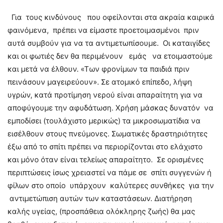
Για τους κινδύνους που οφείλονται στα ακραία καιρικά
φαινόμενα, πρέπει να είμαστε προετοιμασμένοι πριν
αυτά συμβούν για να τα αντιμετωπίσουμε. Οι καταιγίδες
και οι φωτιές δεν θα περιμένουν εμάς να ετοιμαστούμε
και μετά να έλθουν. «Των φρονίμων τα παιδιά πριν
πεινάσουν μαγειρεύουν». Σε ατομικό επίπεδο, λήψη
υγρών, κατά προτίμηση νερού είναι απαραίτητη για να
αποφύγουμε την αφυδάτωση. Χρήση μάσκας δυνατόν να
εμποδίσει (τουλάχιστο μερικώς) τα μικροσωματίδια να
εισέλθουν στους πνεύμονες. Σωματικές δραστηριότητες
έξω από το σπίτι πρέπει να περιορίζονται στο ελάχιστο
και μόνο όταν είναι τελείως απαραίτητο. Σε ορισμένες
περιπτώσεις ίσως χρειαστεί να πάμε σε σπίτι συγγενών ή
φίλων στο οποίο υπάρχουν καλύτερες συνθήκες για την
αντιμετώπιση αυτών των καταστάσεων. Διατήρηση
καλής υγείας, (προσπάθεια ολόκληρης ζωής) θα μας