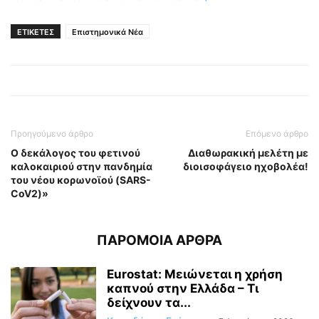
ΕΤΙΚΕΤΕΣ
Επιστημονικά Νέα
Προηγούμενο άρθρο
Επόμενο άρθρο
Ο δεκάλογος του φετινού
Διαθωρακική μελέτη με
καλοκαιριού στην πανδημία
διοισοφάγειο ηχοβολέα!
του νέου κορωνοϊού (SARS-
CoV2)»
ΠΑΡΟΜΟΙΑ ΑΡΘΡΑ
Eurostat: Μειώνεται η χρήση
καπνού στην Ελλάδα – Τι
δείχνουν τα...