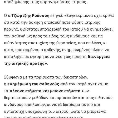
αποζημίωσης τους παρανομούντες ιατρούς.
Ο κ.
Τζώρτζης Ρούσσος
εξηγεί: «Συγκεκριμένα έχει κριθεί
ότι κατά την άσκηση οποιασδήποτε φύσης ιατρικής
πράξης, υφίσταται υποχρέωσή του ιατρού να ενημερώνει
τον ασθενή ως προς το είδος, τους κινδύνους και τις
πιθανότητες αποτυχίας της θεραπείας, που επιλέγει, κι
αυτό, προκειμένου ο ασθενής, ενημερωμένος πλέον, να
καταλήξει σε έγκυρη συναίνεση ως προς τη
διενέργεια
της ιατρικής πράξης»
.
Σύμφωνα με τα πορίσματα των δικαστηρίων,
η
ενημέρωση του ασθενούς
από τον ιατρό σχετικά με
τα
πλεονεκτήματα και μειονεκτήματα
των
θεραπευτικών μεθόδων και πρακτικών και τους πιθανούς
κινδύνους επιπλοκών, συνιστά δικαίωμα αυτού και
αντίστοιχη υποχρέωση του ιατρού, ώστε να μπορεί να