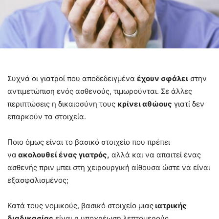
Συχνά οι γιατροί που αποδεδειγμένα
έχουν σφάλει
στην
αντιμετώπιση ενός ασθενούς, τιμωρούνται. Σε άλλες
περιπτώσεις η δικαιοσύνη τους
κρίνει αθώους
γιατί δεν
επαρκούν τα στοιχεία.
Ποιο όμως είναι το βασικό στοιχείο που πρέπει
να
ακολουθεί ένας γιατρός,
αλλά και να απαιτεί ένας
ασθενής πριν μπει στη χειρουργική αίθουσα ώστε να είναι
εξασφαλισμένος;
Κατά τους νομικούς, βασικό στοιχείο μιας
ιατρικής
διαδικασίας
είναι η υποχρέωση λεπτομερούς