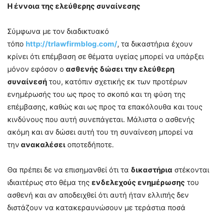
Η έννοια της ελεύθερης συναίνεσης
Σύμφωνα με τον διαδικτυακό
τόπο
http://trlawfirmblog.com/
, τα δικαστήρια έχουν
κρίνει ότι επέμβαση σε θέματα υγείας μπορεί να υπάρξει
μόνον εφόσον ο
ασθενής δώσει την ελεύθερη
συναίνεσή
του, κατόπιν σχετικής εκ των προτέρων
ενημέρωσής του ως προς το σκοπό και τη φύση της
επέμβασης, καθώς και ως προς τα επακόλουθα και τους
κινδύνους που αυτή συνεπάγεται. Μάλιστα ο ασθενής
ακόμη και αν δώσει αυτή του τη συναίνεση μπορεί να
την
ανακαλέσει
οποτεδήποτε.
Θα πρέπει δε να επισημανθεί ότι τα
δικαστήρια
στέκονται
ιδιαιτέρως στο θέμα της
ενδελεχούς ενημέρωσης
του
ασθενή και αν αποδειχθεί ότι αυτή ήταν ελλιπής δεν
διστάζουν να κατακεραυνώσουν με τεράστια ποσά