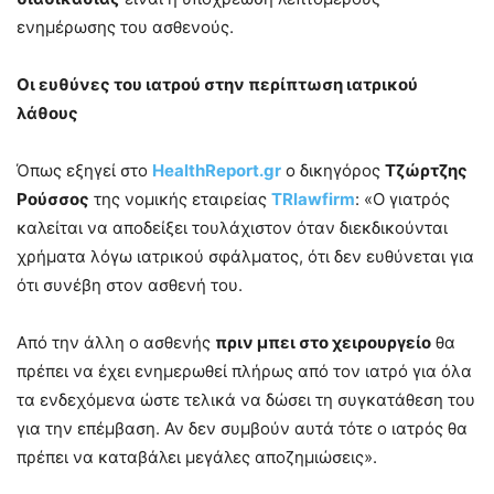
ενημέρωσης του ασθενούς.
Οι ευθύνες του ιατρού στην περίπτωση ιατρικού
λάθους
Όπως εξηγεί στο
HealthReport.gr
ο δικηγόρος
Τζώρτζης
Ρούσσος
της νομικής εταιρείας
TRlawfirm
: «Ο γιατρός
καλείται να αποδείξει τουλάχιστον όταν διεκδικούνται
χρήματα λόγω ιατρικού σφάλματος, ότι δεν ευθύνεται για
ότι συνέβη στον ασθενή του.
Από την άλλη ο ασθενής
πριν μπει στο χειρουργείο
θα
πρέπει να έχει ενημερωθεί πλήρως από τον ιατρό για όλα
τα ενδεχόμενα ώστε τελικά να δώσει τη συγκατάθεση του
για την επέμβαση. Αν δεν συμβούν αυτά τότε ο ιατρός θα
πρέπει να καταβάλει μεγάλες αποζημιώσεις».