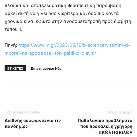
πλαίσια και αποτελεσματική θεραπευτική παρέμβαση,
αρκεί αυτή να γίνει όσο νωρίτερα και όσο πιο κοντά
χρονικά είναι εφικτό στην ανοσομετατροπή προς διαβήτη
τύπου 1.
Πηγή:
https://www.in.gr/2023/05/19/b-science/vitamini-d-
mporei-na-apotrepsei-ton-paidiko-diaviti/
ΕΤΙΚΕΤΕΣ
Επιστημονικά Νέα
Προηγούμενο άρθρο
Επόμενο άρθρο
Διεθνής συμφωνία για τις
Παθολογικά προβλήματα
πανδημίες
που προκαλεί η γρήγορη
απώλεια κιλών