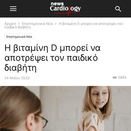
Αρχική
Επιστημονικά Νέα
Η βιταμίνη D μπορεί να αποτρέψει τον
παιδικό διαβήτη
Επιστημονικά Νέα
Η βιταμίνη D μπορεί να
αποτρέψει τον παιδικό
διαβήτη
5884
24 Μαΐου 2023