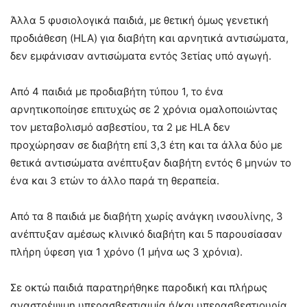
Άλλα 5 φυσιολογικά παιδιά, με θετική όμως γενετική
προδιάθεση (HLA) για διαβήτη και αρνητικά αντισώματα,
δεν εμφάνισαν αντισώματα εντός 3ετίας υπό αγωγή.
Από 4 παιδιά με προδιαβήτη τύπου 1, το ένα
αρνητικοποίησε επιτυχώς σε 2 χρόνια ομαλοποιώντας
τον μεταβολισμό ασβεστίου, τα 2 με HLA δεν
προχώρησαν σε διαβήτη επί 3,3 έτη και τα άλλα δύο με
θετικά αντισώματα ανέπτυξαν διαβήτη εντός 6 μηνών το
ένα και 3 ετών το άλλο παρά τη θεραπεία.
Από τα 8 παιδιά με διαβήτη χωρίς ανάγκη ινσουλίνης, 3
ανέπτυξαν αμέσως κλινικό διαβήτη και 5 παρουσίασαν
πλήρη ύφεση για 1 χρόνο (1 μήνα ως 3 χρόνια).
Σε οκτώ παιδιά παρατηρήθηκε παροδική και πλήρως
αναστρέψιμη υπερασβεστιαιμία ή/και υπερασβεστιουρία,