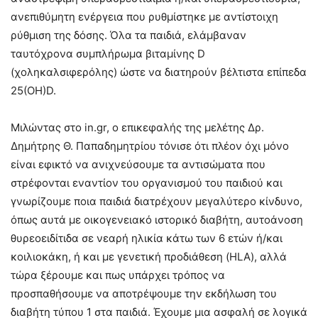
ανεπιθύμητη ενέργεια που ρυθμίστηκε με αντίστοιχη
ρύθμιση της δόσης. Όλα τα παιδιά, ελάμβαναν
ταυτόχρονα συμπλήρωμα βιταμίνης D
(χοληκαλσιφερόλης) ώστε να διατηρούν βέλτιστα επίπεδα
25(ΟΗ)D.
Μιλώντας στο in.gr, ο επικεφαλής της μελέτης Δρ.
Δημήτρης Θ. Παπαδημητρίου τόνισε ότι πλέον όχι μόνο
είναι εφικτό να ανιχνεύσουμε τα αντισώματα που
στρέφονται εναντίον του οργανισμού του παιδιού και
γνωρίζουμε ποια παιδιά διατρέχουν μεγαλύτερο κίνδυνο,
όπως αυτά με οικογενειακό ιστορικό διαβήτη, αυτοάνοση
θυρεοειδίτιδα σε νεαρή ηλικία κάτω των 6 ετών ή/και
κοιλιοκάκη, ή και με γενετική προδιάθεση (HLA), αλλά
τώρα ξέρουμε και πως υπάρχει τρόπος να
προσπαθήσουμε να αποτρέψουμε την εκδήλωση του
διαβήτη τύπου 1 στα παιδιά. Έχουμε μια ασφαλή σε λογικά