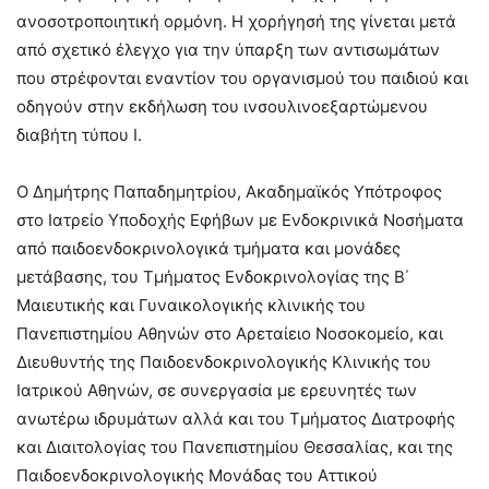
ανοσοτροποιητική ορμόνη. H χορήγησή της γίνεται μετά
από σχετικό έλεγχο για την ύπαρξη των αντισωμάτων
που στρέφονται εναντίον του οργανισμού του παιδιού και
οδηγούν στην εκδήλωση του ινσουλινοεξαρτώμενου
διαβήτη τύπου Ι.
Ο Δημήτρης Παπαδημητρίου, Ακαδημαϊκός Υπότροφος
στο Ιατρείο Υποδοχής Εφήβων με Ενδοκρινικά Νοσήματα
από παιδοενδοκρινολογικά τμήματα και μονάδες
μετάβασης, του Τμήματος Ενδοκρινολογίας της Β΄
Μαιευτικής και Γυναικολογικής κλινικής του
Πανεπιστημίου Αθηνών στο Αρεταίειο Νοσοκομείο, και
Διευθυντής της Παιδοενδοκρινολογικής Κλινικής του
Ιατρικού Αθηνών, σε συνεργασία με ερευνητές των
ανωτέρω ιδρυμάτων αλλά και του Τμήματος Διατροφής
και Διαιτολογίας του Πανεπιστημίου Θεσσαλίας, και της
Παιδοενδοκρινολογικής Μονάδας του Αττικού