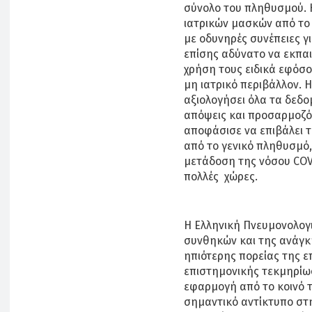
σύνολο του πληθυσμού. 
ιατρικών μασκών από το 
με οδυνηρές συνέπειες γ
επίσης αδύνατο να εκπα
χρήση τους ειδικά εφόσον
μη ιατρικό περιβάλλον. Η
αξιολογήσει όλα τα δεδο
απόψεις και προσαρμοζό
αποφάσισε να επιβάλει
από το γενικό πληθυσμό,
μετάδοση της νόσου COV
πολλές χώρες.
Η Ελληνική Πνευμονολογ
συνθηκών και της ανάγκ
ηπιότερης πορείας της ε
επιστημονικής τεκμηρίωσ
εφαρμογή από το κοινό τ
σημαντικό αντίκτυπο στη