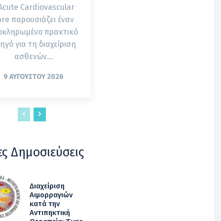
 Acute Cardiovascular
are παρουσιάζει έναν
οκληρωμένο πρακτικό
ηγό για τη διαχείριση
ασθενών...
9 ΑΥΓΟΎΣΤΟΥ 2026
ες Δημοσιεύσεις
Διαχείριση
Αιμορραγιών
κατά την
Αντιπηκτική