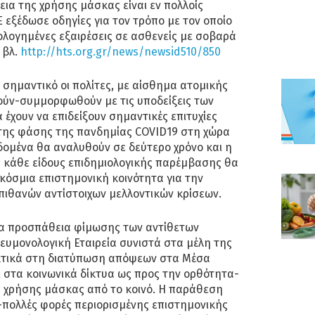
εια της χρήσης μάσκας είναι εν πολλοίς
Ε εξέδωσε οδηγίες για τον τρόπο με τον οποίο
ιολογημένες εξαιρέσεις σε ασθενείς με σοβαρά
 βλ.
http://hts.org.gr/news/newsid510/850
ι σημαντικό οι πολίτες, με αίσθημα ατομικής
ούν-συμμορφωθούν με τις υποδείξεις των
 έχουν να επιδείξουν σημαντικές επιτυχίες
ώτης φάσης της πανδημίας COVID19 στη χώρα
δομένα θα αναλυθούν σε δεύτερο χρόνο και η
 κάθε είδους επιδημιολογικής παρέμβασης θα
κόσμια επιστημονική κοινότητα για την
πιθανών αντίστοιχων μελλοντικών κρίσεων.
μία προσπάθεια φίμωσης των αντίθετων
ευμονολογική Εταιρεία συνιστά στα μέλη της
σεκτικά στη διατύπωση απόψεων στα Μέσα
 στα κοινωνικά δίκτυα ως προς την ορθότητα-
 χρήσης μάσκας από το κοινό. Η παράθεση
-πολλές φορές περιορισμένης επιστημονικής