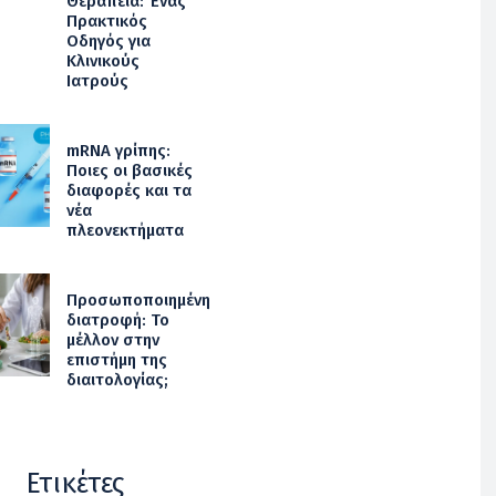
Θεραπεία: Ένας
Πρακτικός
Οδηγός για
Κλινικούς
Ιατρούς
mRNA γρίπης:
Ποιες οι βασικές
διαφορές και τα
νέα
πλεονεκτήματα
Προσωποποιημένη
διατροφή: Το
μέλλον στην
επιστήμη της
διαιτολογίας;
Ετικέτες