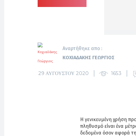
Αναρτήθηκε απο :
ΚΟΧΙΑΔΆΚΗΣ ΓΕΏΡΓΙΟΣ
29 ΑΥΓΟΎΣΤΟΥ 2020
1653
Η γενικευμένη χρήση πρ
πληθυσμό είναι ένα μέτρ
δεδομένα όσον αφορά τη