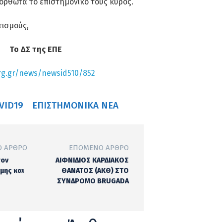
ανόρθωτα το επιστημονικό τους κύρος.
τισμούς,
Το ΔΣ της ΕΠΕ
rg.gr/news/newsid510/852
VID19
ΕΠΙΣΤΗΜΟΝΙΚΆ ΝΈΑ
 ΆΡΘΡΟ
ΕΠΌΜΕΝΟ ΆΡΘΡΟ
τον
ΑΙΦΝΙΔΙΟΣ ΚΑΡΔΙΑΚΟΣ
μης και
ΘΑΝΑΤΟΣ (ΑΚΘ) ΣΤΟ
ΣΥΝΔΡΟΜΟ BRUGADA