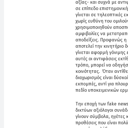
αξίας- και συχνά με αντ
σε επίπεδο επιστημονική
γίνεται σε τηλεοπτικές 
χωρίς ευθύνη του ομιλού
χρησιμοποιηθούν αποσπασ
αμφιβολίες να μετατραπο
αποδείξεις. Προφανώς η
αποτελεί την κινητήριο 
γίνεται αφορμή γόνιμης
αυτές οι αντιφάσεις εκτ
τρόπο, μπορεί να οδηγή
κοινότητας. Όταν αντίθε
διαχωρισμός είναι δύσκολ
εκπομπές, αντί για πλουρ
πεδίο υποκειμενικών ερμ
Την εποχή των fake news
δικτύων αξιόλογοι συνάδ
γίνουν σύμβολα, ηγέτες κ
προθέσεις που είναι πολύ