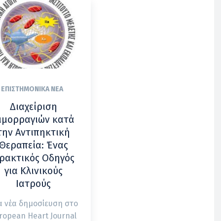
ΕΠΙΣΤΗΜΟΝΙΚΆ ΝΈΑ
Διαχείριση
ιμορραγιών κατά
την Αντιπηκτική
Θεραπεία: Ένας
ρακτικός Οδηγός
για Κλινικούς
Ιατρούς
α νέα δημοσίευση στο
ropean Heart Journal