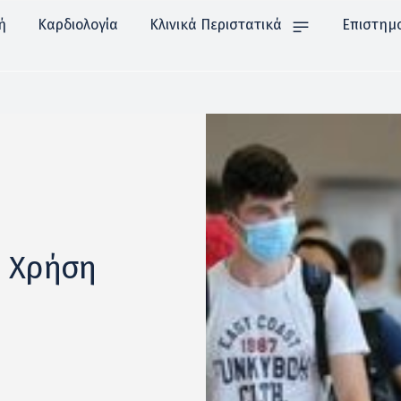
ή
Καρδιολογία
Κλινικά Περιστατικά
Επιστημ
η Χρήση