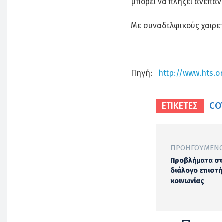
μπορεί να πλήξει ανεπ
Με συναδελφικούς χαιρε
Πηγή:
http://www.hts.o
CO
ΕΤΙΚΕΤΕΣ
ΠΡΟΗΓΟΎΜΕΝΟ
Προβλήματα σ
διάλογο επιστή
κοινωνίας