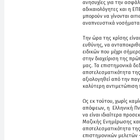
ανησυχίες για την ασφάλ
αδικαιολόγητες και η ΕΠ
μπορούν να γίνονται αιτ
αναπνευστικά νοσήματα
Την ώρα της κρίσης είνα
ευθύνης, να ανταποκριθ
ειδικών που μέχρι σήμερα
στην διαχείριση της πρ
μας. Τα επιστημονικά δε
αποτελεσματικότητα της
αξιολογηθεί από την παγ
καλύτερη αντιμετώπιση 
Ως εκ τούτου, χωρίς κα
απόψεων, η Ελληνική Πν
να είναι ιδιαίτερα προ
Μαζικής Ενημέρωσης και
αποτελεσματικότητα της
επιστημονικών μελετών 