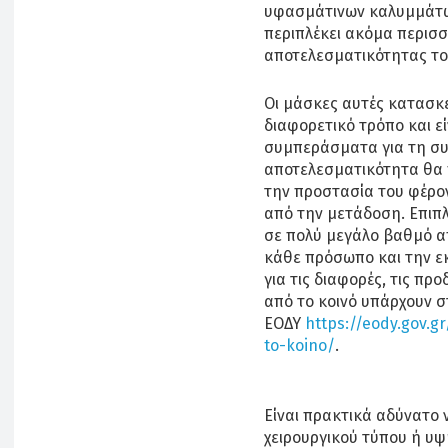
υφασμάτινων καλυμμάτ
περιπλέκει ακόμα περισσ
αποτελεσματικότητας το
Οι μάσκες αυτές κατασκε
διαφορετικό τρόπο και ε
συμπεράσματα για τη συ
αποτελεσματικότητα θα 
την προστασία του φέρο
από την μετάδοση. Επιπ
σε πολύ μεγάλο βαθμό α
κάθε πρόσωπο και την ε
για τις διαφορές, τις π
από το κοινό υπάρχουν σ
ΕΟΔΥ
https://eody.gov.g
to-koino/
.
Είναι πρακτικά αδύνατο 
χειρουργικού τύπου ή υ