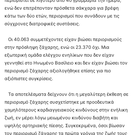
περιοριστεί σε λιγότερο από 40 γραμμάρια την ημέρα,
ενώ δεν επιτρέπονταν πρόσθετα σάκχαρα για βρέφη
κάτω των δύο ετών, περιορισμοί που συνάδουν με τις
σύγχρονες διατροφικές συστάσεις.
Οι 40.063 συμμετέχοντες είχαν βιώσει περιορισμούς
στην πρόσληψη ζάχαρης, ενώ οι 23.370 όχι. Μια
εξωτερική ομάδα ελέγχου ενηλίκων που δεν είχαν
γεννηθεί στο Ηνωμένο Βασίλειο και δεν είχαν βιώσει τον
περιορισμό ζάχαρης αξιολογήθηκε επίσης για πιο
αξιόπιστες συγκρίσεις.
Τα αποτελέσματα δείχνουν ότι η μεγαλύτερη έκθεση σε
περιορισμό ζάχαρης συσχετίστηκε με προοδευτικά
χαμηλότερους καρδιαγγειακούς κινδύνους στην ενήλικη
ζωή, εν μέρει λόγω μειωμένου κινδύνου διαβήτη και
υψηλής αρτηριακής πίεσης. Συγκεκριμένα, όσοι βίωσαν
τον περιορισμό ζάχαρης τα πρώτα χρόνια της ζωής τους