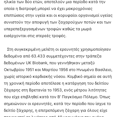
ηλικία των δύο ετών, αποτελούν μια περίοδο κατά την
οποία η διατροφή μπορεί να έχει μακροχρόνιες
επιπτώσεις στην υγεία και οι κορυφαίοι οργανισμοί υγείας
συνιστούν την αποφυγή των ζαχαρούχων ποτών και των
υπερεπεξεργασμένων τροφών καθώς τα μωρά
εισέρχονται στις στερεές τροφές.
Στη συγκεκριμένη μελέτη οι ερευνητές χρησιμοποίησαν
δεδομένα από 63.433 συμμετέχοντες στην τράπεζα
δεδομένων UK Biobank, που γεννήθηκαν μεταξύ
Οκτωβρίου 1951 και Μαρτίου 1956 στο Ηνωμένο Βασίλειο,
χωρίς ιστορικό καρδιακής νόσου. Κομβικό σημείο σε αυτή
τη χρονική περίοδο αποτέλεσε η κατάργηση του δελτίου
ζάχαρης στη Βρετανία το 1953, ενός μέτρου λιτότητας
που είχε επιβληθεί κατά τον Β’ Παγκόσμιο Πόλεμο. Όπως
σημειώνουν οι ερευνητές, κατά την περίοδο που ίσχυε το
δελτίο ζάχαρης, η επιτρεπόμενη ζάχαρη για όλους είχε