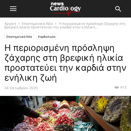
Αρχική
Επιστημονικά Νέα
Η περιορισμένη πρόσληψη ζάχαρης στη
βρεφική ηλικία προστατεύει την καρδιά στην ενήλικη...
Επιστημονικά Νέα
Καρδιολογία
Η περιορισμένη πρόσληψη
ζάχαρης στη βρεφική ηλικία
προστατεύει την καρδιά στην
ενήλικη ζωή
413
24 Οκτωβρίου 2025