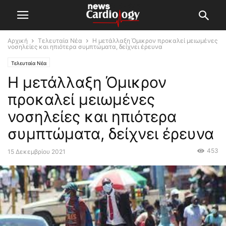
Αρχική
Τελευταία Νέα
Η μετάλλαξη Όμικρον προκαλεί μειωμένες
νοσηλείες και ηπιότερα συμπτώματα, δείχνει έρευνα
Τελευταία Νέα
Η μετάλλαξη Όμικρον
προκαλεί μειωμένες
νοσηλείες και ηπιότερα
συμπτώματα, δείχνει έρευνα
453
15 Δεκεμβρίου 2021