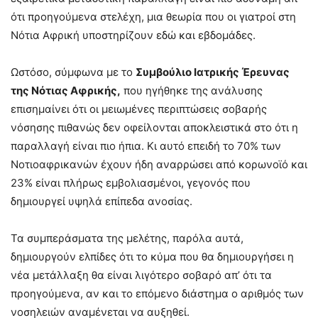
ότι προηγούμενα στελέχη, μια θεωρία που οι γιατροί στη
Νότια Αφρική υποστηρίζουν εδώ και εβδομάδες.
Ωστόσο, σύμφωνα με το
Συμβούλιο Ιατρικής Έρευνας
της Νότιας Αφρικής,
που ηγήθηκε της ανάλυσης
επισημαίνει ότι οι μειωμένες περιπτώσεις σοβαρής
νόσησης πιθανώς δεν οφείλονται αποκλειστικά στο ότι η
παραλλαγή είναι πιο ήπια. Κι αυτό επειδή το 70% των
Νοτιοαφρικανών έχουν ήδη αναρρώσει από κορωνοϊό και
23% είναι πλήρως εμβολιασμένοι, γεγονός που
δημιουργεί υψηλά επίπεδα ανοσίας.
Τα συμπεράσματα της μελέτης, παρόλα αυτά,
δημιουργούν ελπίδες ότι το κύμα που θα δημιουργήσει η
νέα μετάλλαξη θα είναι λιγότερο σοβαρό απ’ ότι τα
προηγούμενα, αν και το επόμενο διάστημα ο αριθμός των
νοσηλειών αναμένεται να αυξηθεί.