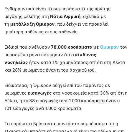
Ενθαρρυντικά είναι τα συμπεράσματα της πρώτης
μεγάλης μελέτης στη
Νότια Αφρική,
σχετικά με
τη
μετάλλαξη Όμικρον,
που δείχνει να προκαλεί
ηπιότερη ασθένεια στους ασθενείς.
Ειδικοί που ανέλυσαν
78.000 κρούσματα με
Όμικρον
τον
περασμένο μήνα εκτίμησαν ότι ο
κίνδυνος
νοσηλείας
ήταν κατά 1/5 χαμηλότερος απ’ ότι στη Δέλτα
και 28% μειωμένος έναντι του αρχικού ιού.
Ειδικότερα, η Όμικρον οδηγεί επί του παρόντος σε
μειωμένες
εισαγωγές
στα νοσοκομεία κατά 30% απ’ ότι η
Δέλτα, ήτοι 38 εισαγωγές ανά 1.000 κρούσματα έναντι
101 εισαγωγές ανά 1.000 κρούσματα.
Τα ευρήματα βρίσκονται κοντά στο συμπέρασμα ότι η
εξαιρετικά μεταδοτική παραλλαγή είναι πιο αδύναμη απ’