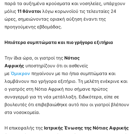
παρά τα αυξημένα κρούσματα και νοσηλείες, υπάρχουν
μόλις
11 θάνατοι
λόγω κορωνοϊού τις τελευταίες 24
ώρες, σημειώνοντας οριακή αύξηση έναντι της
προηγούμενης εβδομάδας.
Ηπιότερα συμπτώματα και πιο γρήγορα εξιτήρια
Την ίδια ώρα, οι γιατροί της
Νότιας
Αφρικής
υποστηρίζουν ότι οι ασθενείς
με
Όμικρον
πηγαίνουν με πιο ήπια συμπτώματα και
λαμβάνουν πιο γρήγορα εξιτήριο. Τη μελέτη ενέκρινε και
ο γιατρός στη Νότια Αφρική που σήμανε πρώτος
συναγερμό για τη νέα μετάλλαξη. Ειδικότερα, είπε σε
βουλευτές ότι επιβεβαιώθηκε αυτό που οι γιατροί βλέπουν
στα νοσοκομεία.
Η επικεφαλής της
Ιατρικής Ένωσης της Νότιας Αφρικής