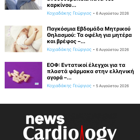
καρκίνου...
Κοχιαδάκης Γεώργιος
-
6 Αυγούστου 2026
Παγκόσμια Εβδομάδα Μητρικού
Θηλασμού: Τα οφέλη για μητέρα
και βρέφος –...
Κοχιαδάκης Γεώργιος
-
6 Αυγούστου 2026
ΕΟΦ: Εντατικοί έλεγχοι για τα
πλαστά φάρμακα στην ελληνική
αγορά –...
Κοχιαδάκης Γεώργιος
-
5 Αυγούστου 2026