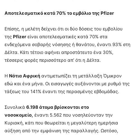
Αποτελεσματικό κατά 70% το εμβόλιο της Pfizer
Επίσης, η μελέτη δείχνει ότι οι δύο δόσεις του εμβολίου
της
Pfizer
είναι αποτελεσματικές κατά 70% στα
ενδεχόμενα σοβαρής νόσησης ή θανάτου, έναντι 93% στη
Δέλτα. Κάτι τέτοιο αφήνει απροστάτευτο ένα 30%,
τέσσερις φορές περισσότερο απ’ ότι η Δέλτα.
Η
Νότια Αφρική
αντιμετωπίζει τη μετάλλαξη Όμικρον
εδώ και ένα μήνα. Οι εισαγωγές αυξάνονται με ρυθμό της
τάξεως του 141% έναντι της περασμένης εβδομάδας.
Συνολικά
6.198 άτομα βρίσκονται στο
νοσοκομείο,
έναντι 5.562 που νοσηλεύονταν την
Κυριακή, κάτι που θεωρείται η μεγαλύτερη ημερήσια
αύξηση από την εμφάνιση της παραλλαγής. Ωστόσο,