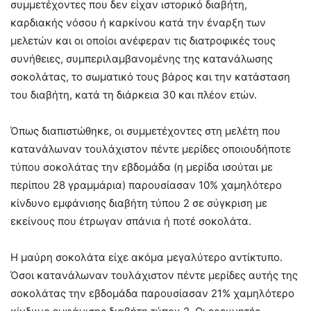
συμμετέχοντες που δεν είχαν ιστορικό διαβήτη,
καρδιακής νόσου ή καρκίνου κατά την έναρξη των
μελετών και οι οποίοι ανέφεραν τις διατροφικές τους
συνήθειες, συμπεριλαμβανομένης της κατανάλωσης
σοκολάτας, το σωματικό τους βάρος και την κατάσταση
του διαβήτη, κατά τη διάρκεια 30 και πλέον ετών.
Όπως διαπιστώθηκε, οι συμμετέχοντες στη μελέτη που
κατανάλωναν τουλάχιστον πέντε μερίδες οποιουδήποτε
τύπου σοκολάτας την εβδομάδα (η μερίδα ισούται με
περίπου 28 γραμμάρια) παρουσίασαν 10% χαμηλότερο
κίνδυνο εμφάνισης διαβήτη τύπου 2 σε σύγκριση με
εκείνους που έτρωγαν σπάνια ή ποτέ σοκολάτα.
Η μαύρη σοκολάτα είχε ακόμα μεγαλύτερο αντίκτυπο.
Όσοι κατανάλωναν τουλάχιστον πέντε μερίδες αυτής της
σοκολάτας την εβδομάδα παρουσίασαν 21% χαμηλότερο