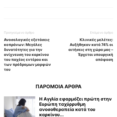
Προηγούμενο άρθρο
Επόμενο άρθρο
Ανοσολογικές εξετάσεις
Κλινικές μελέτες:
κοπράνων: Μεγάλες
Αυξήθηκαν κατά 74% οι
δυνατότητες για την
αιτήσεις στη χώρα μας –
ανίχνευση του καρκίνου
Έρχεται υπουργική
του παχέος εντέρου και
απόφαση
των πρόδρομων μορφών
του
ΠΑΡΟΜΟΙΑ ΑΡΘΡΑ
Η Αγγλία εφαρμόζει πρώτη στην
Ευρώπη ταχύρρυθμη
ανοσοθεραπεία κατά του
καρκίνου...