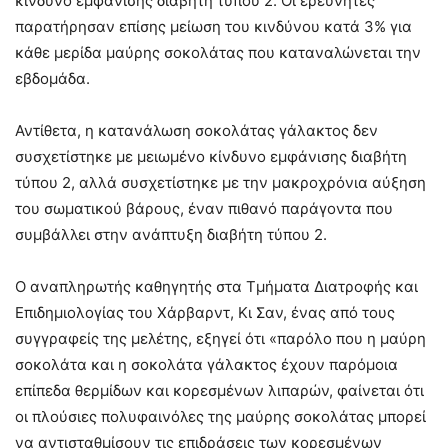
κίνδυνο εμφάνισης διαβήτη τύπου 2. Οι ερευνητές
παρατήρησαν επίσης μείωση του κινδύνου κατά 3% για
κάθε μερίδα μαύρης σοκολάτας που καταναλώνεται την
εβδομάδα.
Αντίθετα, η κατανάλωση σοκολάτας γάλακτος δεν
συσχετίστηκε με μειωμένο κίνδυνο εμφάνισης διαβήτη
τύπου 2, αλλά συσχετίστηκε με την μακροχρόνια αύξηση
του σωματικού βάρους, έναν πιθανό παράγοντα που
συμβάλλει στην ανάπτυξη διαβήτη τύπου 2.
Ο αναπληρωτής καθηγητής στα Τμήματα Διατροφής και
Επιδημιολογίας του Χάρβαρντ, Κι Σαν, ένας από τους
συγγραφείς της μελέτης, εξηγεί ότι «παρόλο που η μαύρη
σοκολάτα και η σοκολάτα γάλακτος έχουν παρόμοια
επίπεδα θερμίδων και κορεσμένων λιπαρών, φαίνεται ότι
οι πλούσιες πολυφαινόλες της μαύρης σοκολάτας μπορεί
να αντισταθμίσουν τις επιδράσεις των κορεσμένων