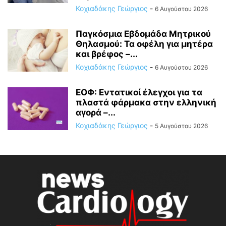
Κοχιαδάκης Γεώργιος
-
6 Αυγούστου 2026
Παγκόσμια Εβδομάδα Μητρικού
Θηλασμού: Τα οφέλη για μητέρα
και βρέφος –...
Κοχιαδάκης Γεώργιος
-
6 Αυγούστου 2026
ΕΟΦ: Εντατικοί έλεγχοι για τα
πλαστά φάρμακα στην ελληνική
αγορά –...
Κοχιαδάκης Γεώργιος
-
5 Αυγούστου 2026