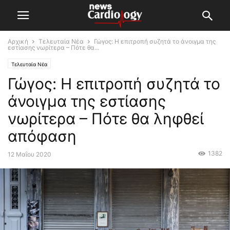
Αρχική
Τελευταία Νέα
Γώγος: Η επιτροπή συζητά το άνοιγμα της
εστίασης νωρίτερα – Πότε θα...
Τελευταία Νέα
Γώγος: Η επιτροπή συζητά το
άνοιγμα της εστίασης
νωρίτερα – Πότε θα ληφθεί
απόφαση
1382
12 Μαΐου 2020