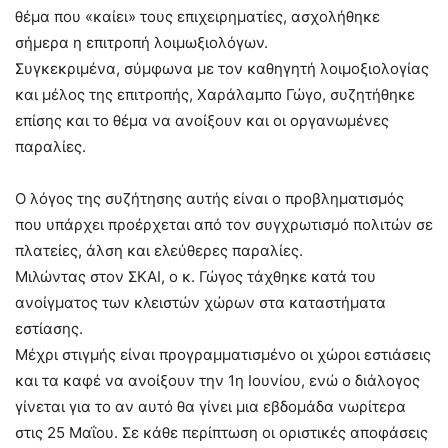
θέμα που «καίει» τους επιχειρηματίες, ασχολήθηκε
σήμερα η επιτροπή λοιμωξιολόγων.
Συγκεκριμένα, σύμφωνα με τον καθηγητή λοιμοξιολογίας
και μέλος της επιτροπής, Χαράλαμπο Γώγο, συζητήθηκε
επίσης και το θέμα να ανοίξουν και οι οργανωμένες
παραλίες.
Ο λόγος της συζήτησης αυτής είναι ο προβληματισμός
που υπάρχει προέρχεται από τον συγχρωτισμό πολιτών σε
πλατείες, άλση και ελεύθερες παραλίες.
Μιλώντας στον ΣΚΑΙ, ο κ. Γώγος τάχθηκε κατά του
ανοίγματος των κλειστών χώρων στα καταστήματα
εστίασης.
Μέχρι στιγμής είναι προγραμματισμένο οι χώροι εστιάσεις
και τα καφέ να ανοίξουν την 1η Ιουνίου, ενώ ο διάλογος
γίνεται για το αν αυτό θα γίνει μια εβδομάδα νωρίτερα
στις 25 Μαΐου. Σε κάθε περίπτωση οι οριστικές αποφάσεις