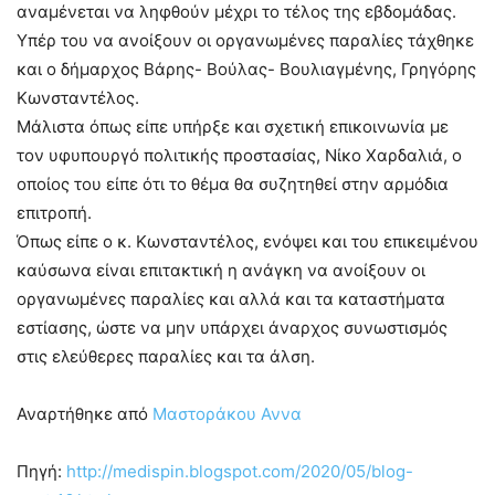
αναμένεται να ληφθούν μέχρι το τέλος της εβδομάδας.
Υπέρ του να ανοίξουν οι οργανωμένες παραλίες τάχθηκε
και ο δήμαρχος Βάρης- Βούλας- Βουλιαγμένης, Γρηγόρης
Κωνσταντέλος.
Μάλιστα όπως είπε υπήρξε και σχετική επικοινωνία με
τον υφυπουργό πολιτικής προστασίας, Νίκο Χαρδαλιά, ο
οποίος του είπε ότι το θέμα θα συζητηθεί στην αρμόδια
επιτροπή.
Όπως είπε ο κ. Κωνσταντέλος, ενόψει και του επικειμένου
καύσωνα είναι επιτακτική η ανάγκη να ανοίξουν οι
οργανωμένες παραλίες και αλλά και τα καταστήματα
εστίασης, ώστε να μην υπάρχει άναρχος συνωστισμός
στις ελεύθερες παραλίες και τα άλση.
Αναρτήθηκε από
Μαστοράκου Αννα
Πηγή:
http://medispin.blogspot.com/2020/05/blog-