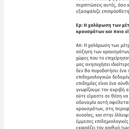
περιπτώσεις αυτές, όσο κ
εξασφάλιζε επιπρόσθετη
Ερ: Η χαλάρωση των μέ
κρουσμάτων και ποιο εί
Απ: Η χαλάρωση των μέτρ
αύξηση των κρουσμάτων,
χώρες που το επιχείρησα
μας ανησυχήσει ιδιαίτερα
δεν θα πυροδοτήσει ένα
επιδημιολογικών δεδομέν
επιδημίας είναι ένα σύνθ
γνωρίζουμε τον ακριβή 
ούτε είμαστε σε θέση ν
αδυναμία αυτή οφείλετ
κρουσμάτων, στις περιορ
ανοσίας, και στην έλλει
έμμεσες επιδημιολογικές
εκφράζει τον αριθμό των