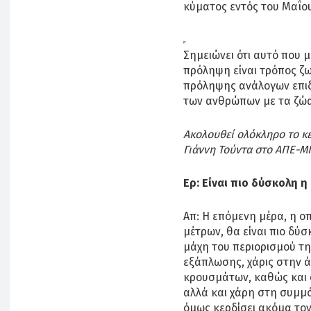
κύματος εντός του Μαΐο
Σημειώνει ότι αυτό που μ
πρόληψη είναι τρόπος ζω
πρόληψης ανάλογων επιδ
των ανθρώπων με τα ζώ
Ακολουθεί ολόκληρο το κ
Γιάννη Τούντα στο ΑΠΕ-Μ
Ερ: Είναι πιο δύσκολη η
Απ: Η επόμενη μέρα, η ο
μέτρων, θα είναι πιο δύ
μάχη του περιορισμού τη
εξάπλωσης, χάρις στην 
κρουσμάτων, καθώς και 
αλλά και χάρη στη συμμ
όμως κερδίσει ακόμα τον