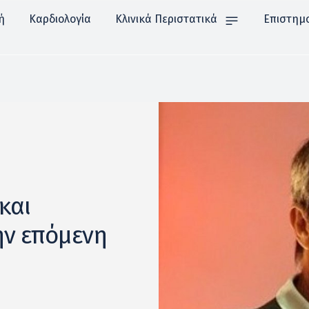
ή
Καρδιολογία
Κλινικά Περιστατικά
Επιστημ
και
ην επόμενη