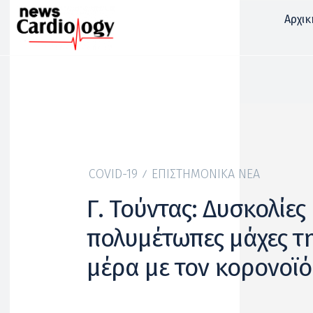
Αρχικ
COVID-19
ΕΠΙΣΤΗΜΟΝΙΚΆ ΝΈΑ
Γ. Τούντας: Δυσκολίες 
πολυμέτωπες μάχες τ
μέρα με τον κορονοϊό