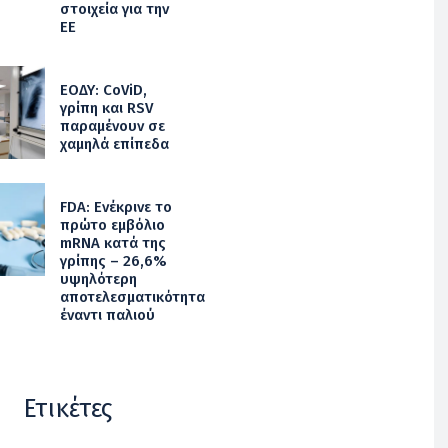
στοιχεία για την
ΕΕ
ΕΟΔΥ: CoViD,
γρίπη και RSV
παραμένουν σε
χαμηλά επίπεδα
FDA: Ενέκρινε το
πρώτο εμβόλιο
mRNA κατά της
γρίπης – 26,6%
υψηλότερη
αποτελεσματικότητα
έναντι παλιού
Ετικέτες