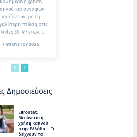
καθημερινή χρήση
απνού και συναφών
προϊόντων, με τη
γαλύτερη πτώση στις
λικίες 35-49 ετών....
7 ΑΥΓΟΎΣΤΟΥ 2026
ες Δημοσιεύσεις
Eurostat:
Μειώνεται η
χρήση καπνού
στην Ελλάδα – Τι
δείχνουν τα