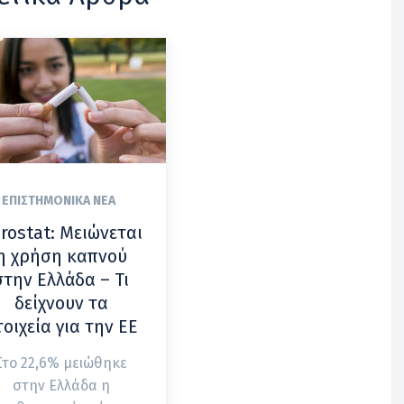
ΕΠΙΣΤΗΜΟΝΙΚΆ ΝΈΑ
rostat: Μειώνεται
η χρήση καπνού
στην Ελλάδα – Τι
δείχνουν τα
τοιχεία για την ΕΕ
Στο 22,6% μειώθηκε
στην Ελλάδα η