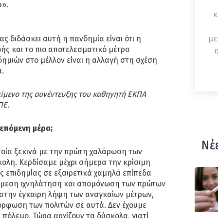
υ».
κ
ας διδάσκει αυτή η πανδημία είναι ότι η
με
ής και το πιο αποτελεσματικό μέτρο
η
ημιών στο μέλλον είναι η αλλαγή στη σχέση
α.
είμενο της συνέντευξης του καθηγητή ΕΚΠΑ
ΠΕ.
 επόμενη μέρα;
Νέ
ποία ξεκινά με την πρώτη χαλάρωση των
σκολη. Κερδίσαμε μέχρι σήμερα την κρίσιμη
ς επιδημίας σε εξαιρετικά χαμηλά επίπεδα
άμεση ιχνηλάτηση και απομόνωση των πρώτων
στην έγκαιρη λήψη των αναγκαίων μέτρων,
όρφωση των πολιτών σε αυτά. Δεν έχουμε
 πόλεμο. Τώρα αρχίζουν τα δύσκολα, γιατί