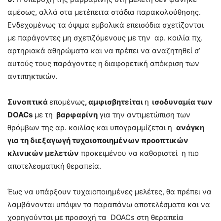
αμέσως, αλλά στα μετέπειτα στάδια παρακολούθησης.
Ενδεχομένως τα όψιμα εμβολικά επεισόδια σχετίζονται
με παράγοντες μη σχετιζόμενους με την αρ. κοιλία πχ.
αρτηριακά αθηρώματα και να πρέπει να αναζητηθεί σ’
αυτούς τους παράγοντες η διαφορετική απόκριση των
αντιπηκτικών.
Συνοπτικά
επομένως
, αμφισβητείται
η
ισοδυναμία των
DOACs
με τη
βαρφαρίνη
για την αντιμετώπιση των
θρόμβων της αρ. κοιλίας και υπογραμμίζεται η
ανάγκη
για τη διεξαγωγή τυχαιοποιημένων προοπτικών
κλινικών μελετών
προκειμένου να καθοριστεί η πιο
αποτελεσματική θεραπεία.
Έως να υπάρξουν τυχαιοποιημένες μελέτες, θα πρέπει να
λαμβάνονται υπόψιν τα παραπάνω αποτελέσματα και να
χορηγούνται με προσοχή τα DOACs στη θεραπεία