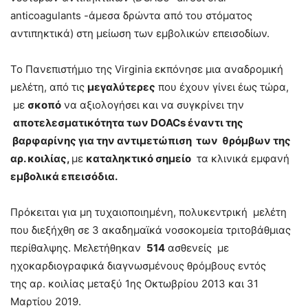
anticoagulants -άμεσα δρώντα από του στόματος
αντιπηκτικά) στη μείωση των εμβολικών επεισοδίων.
Το Πανεπιστήμιο της Virginia εκπόνησε μια αναδρομική
μελέτη, από τις
μεγαλύτερες
που έχουν γίνει έως τώρα,
με
σκοπό
να αξιολογήσει και να συγκρίνει την
αποτελεσματικότητα των DOACs έναντι της
βαρφαρίνης για την αντιμετώπιση των θρόμβων της
αρ. κοιλίας,
με
καταληκτικό σημείο
τα κλινικά εμφανή
εμβολικά επεισόδια.
Πρόκειται για μη τυχαιοποιημένη, πολυκεντρική μελέτη
που διεξήχθη σε 3 ακαδημαϊκά νοσοκομεία τριτοβάθμιας
περίθαλψης. Μελετήθηκαν
514
ασθενείς με
ηχοκαρδιογραφικά διαγνωσμένους θρόμβους εντός
της αρ. κοιλίας μεταξύ 1ης Οκτωβρίου 2013 και 31
Μαρτίου 2019.