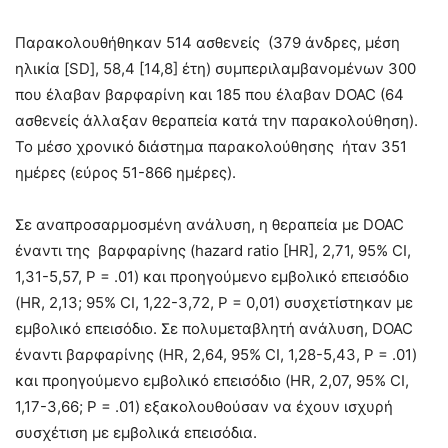
Παρακολουθήθηκαν 514 ασθενείς (379 άνδρες, μέση
ηλικία [SD], 58,4 [14,8] έτη) συμπεριλαμβανομένων 300
που έλαβαν βαρφαρίνη και 185 που έλαβαν DOAC (64
ασθενείς άλλαξαν θεραπεία κατά την παρακολούθηση).
Το μέσο χρονικό διάστημα παρακολούθησης ήταν 351
ημέρες (εύρος 51-866 ημέρες).
Σε αναπροσαρμοσμένη ανάλυση, η θεραπεία με DOAC
έναντι της βαρφαρίνης (hazard ratio [HR], 2,71, 95% CI,
1,31-5,57, P = .01) και προηγούμενο εμβολικό επεισόδιο
(HR, 2,13; 95% CI, 1,22-3,72, P = 0,01) συσχετίστηκαν με
εμβολικό επεισόδιο. Σε πολυμεταβλητή ανάλυση, DOAC
έναντι βαρφαρίνης (HR, 2,64, 95% CI, 1,28-5,43, P = .01)
και προηγούμενο εμβολικό επεισόδιο (HR, 2,07, 95% CI,
1,17-3,66; P = .01) εξακολουθούσαν να έχουν ισχυρή
συσχέτιση με εμβολικά επεισόδια.