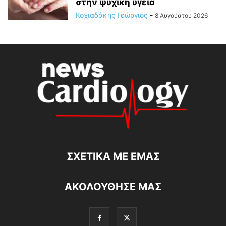
στην ψυχική υγεία
Κοχιαδάκης Γεώργιος
-
8 Αυγούστου 2026
ΣΧΕΤΙΚΆ ΜΕ ΕΜΆΣ
ΑΚΟΛΟΥΘΗΣΕ ΜΑΣ