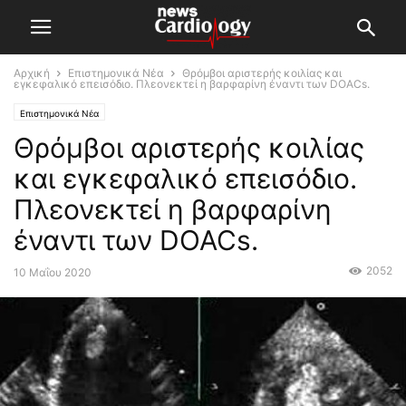
Αρχική
Επιστημονικά Νέα
Θρόμβοι αριστερής κοιλίας και
εγκεφαλικό επεισόδιο. Πλεονεκτεί η βαρφαρίνη έναντι των DOACs.
Επιστημονικά Νέα
Θρόμβοι αριστερής κοιλίας
και εγκεφαλικό επεισόδιο.
Πλεονεκτεί η βαρφαρίνη
έναντι των DOACs.
2052
10 Μαΐου 2020