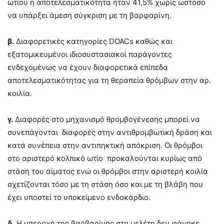
ωτίου η αποτελεσματικότητα ήταν 41,5% χωρίς ωστόσο
να υπάρξει άμεση σύγκριση με τη βαρφαρίνη.
β.
Διαφορετικές κατηγορίες DOACs καθώς και
εξατομικευμένοι ιδιοσυστασιακοί παράγοντες
ενδεχομένως να έχουν διαφορετικά επίπεδα
αποτελεσματικότητας για τη θεραπεία θρόμβων στην αρ.
κοιλία.
γ.
Διαφορές στο μηχανισμό θρομβογένεσης μπορεί να
συνεπάγονται διαφορές στην αντιθρομβωτική δράση και
κατά συνέπεια στην αντιπηκτική απόκριση. Οι θρόμβοι
στο αριστερό κολπικό ωτίο προκαλούνται κυρίως από
στάση του αίματος ενώ οι θρόμβοι στην αριστερή κοιλία
σχετίζονται τόσο με τη στάση όσο και με τη βλάβη που
έχει υποστεί το υποκείμενο ενδοκάρδιο.
δ.
Η υπεροχή της βαρβαρίνης στη μελέτη δεν φάνηκε