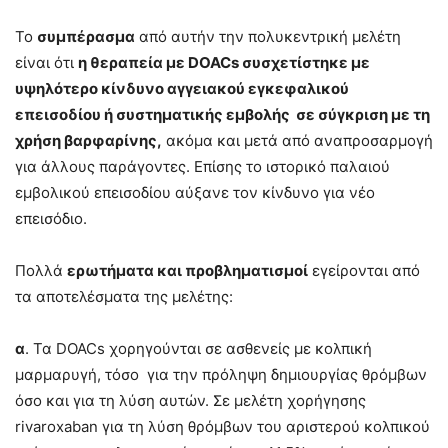
Το
συμπέρασμα
από αυτήν την πολυκεντρική μελέτη
είναι ότι
η θεραπεία με DOACs συσχετίστηκε με
υψηλότερο κίνδυνο αγγειακού εγκεφαλικού
επεισοδίου ή συστηματικής εμβολής σε σύγκριση με τη
χρήση βαρφαρίνης,
ακόμα και μετά από αναπροσαρμογή
για άλλους παράγοντες. Επίσης το ιστορικό παλαιού
εμβολικού επεισοδίου αύξανε τον κίνδυνο για νέο
επεισόδιο.
Πολλά
ερωτήματα και προβληματισμοί
εγείρονται από
τα αποτελέσματα της μελέτης:
α
. Τα DOACs χορηγούνται σε ασθενείς με κολπική
μαρμαρυγή, τόσο για την πρόληψη δημιουργίας θρόμβων
όσο και για τη λύση αυτών. Σε μελέτη χορήγησης
rivaroxaban για τη λύση θρόμβων του αριστερού κολπικού