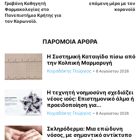
Γραβάνη Καθηγητή
επόμενη μέρα με τον
Φαρμακολογίας στο
κορονοϊό
Πανεπιστήμιο Κρήτης για
τον Κορωνοϊό.
ΠΑΡΟΜΟΙΑ ΑΡΘΡΑ
Η Συστημική Καταιγίδα πίσω από
την Κολπική Μαρμαρυγή
Κοχιαδάκης Γεώργιος
-
8 Αυγούστου 2026
Η τεχνητή νοημοσύνη σχεδιάζει
νέους ιούς: Επιστημονικό άλμα ή
προειδοποίηση για...
Κοχιαδάκης Γεώργιος
-
8 Αυγούστου 2026
Σκληρόδερμα: Μια επώδυνη
νόσος, με σημαντικό αντίκτυπο