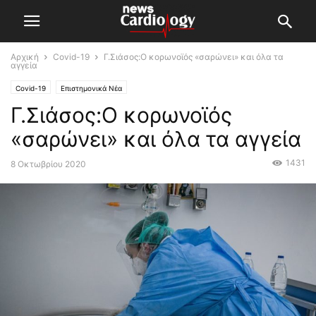
Αρχική
Covid-19
Γ.Σιάσος:Ο κορωνοϊός «σαρώνει» και όλα τα
αγγεία
Covid-19
Επιστημονικά Νέα
Γ.Σιάσος:Ο κορωνοϊός
«σαρώνει» και όλα τα αγγεία
1431
8 Οκτωβρίου 2020