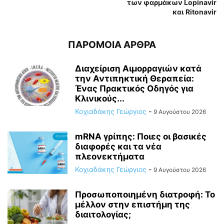
των φαρμάκων Lopinavir
και Ritonavir
ΠΑΡΟΜΟΙΑ ΑΡΘΡΑ
Διαχείριση Αιμορραγιών κατά
την Αντιπηκτική Θεραπεία:
Ένας Πρακτικός Οδηγός για
Κλινικούς...
Κοχιαδάκης Γεώργιος
-
9 Αυγούστου 2026
mRNA γρίπης: Ποιες οι βασικές
διαφορές και τα νέα
πλεονεκτήματα
Κοχιαδάκης Γεώργιος
-
9 Αυγούστου 2026
Προσωποποιημένη διατροφή: Το
μέλλον στην επιστήμη της
διαιτολογίας;