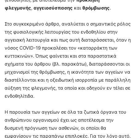
φλεγμονής
,
αγγειοσύσπασης
και
θρόμβωσης
.
Στο συγκεκριμένο άρθρο, αναλύεται ο σημαντικός ρόλος
της φυσιολογικής λειτουργίας του ενδοθηλίου στην
αγγειακή λειτουργία και πως αυτή διαταράσσεται, όταν η
νόσος COVID-19 προκαλέσει τον «καταρράκτη των
κυττοκινών». Όπως φαίνεται και στα παραστατικά
σχήματα του άρθρου (βλ. παρακάτω), διαταράσσονται οι
μηχανισμοί της θρόμβωσης, η ικανότητα των αγγείων να
διαστέλλονται και η οξειδωτική ισορροπία με παράλληλη
αύξηση της φλεγμονής, τα οποία και οδηγούν εν τέλει σε
ενδοθηλίτιδα.
Η παρουσία των αγγείων σε όλα τα ζωτικά όργανα του
ανθρώπινου οργανισμού έχει ως αποτέλεσμα την
δυσμενή πρόγνωση των ασθενών, οι οποίοι θα
εμφανίσουν τις παραπάνω επιπλοκές. Για τον λόγο αυτό,