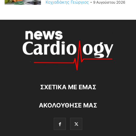
Κοχιαδάκης Γεώργιος
-
9 Αυγούστου 2026
ΣΧΕΤΙΚΆ ΜΕ ΕΜΆΣ
ΑΚΟΛΟΥΘΗΣΕ ΜΑΣ