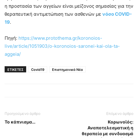
η προστασία των αγγείων είναι μείζονος σημασίας για την
θεραπευτική αντιμετώπιση των ασθενών με
νόσο COVID-
19
.
Πηγή:
https://www.protothema.gr/koronoios-
live/article/1051903/o-koronoios-saronei-kai-ola-ta-
aggeia/
ΕΤΙΚΕΤΕΣ
Covid19
Επιστημονικά Νέα
Προηγούμενο άρθρο
Επόμενο άρθρο
Το κάπνισμα…
Κορωνοϊός:
Αναποτελεσματική η
θεραπεία με συνδυασμό