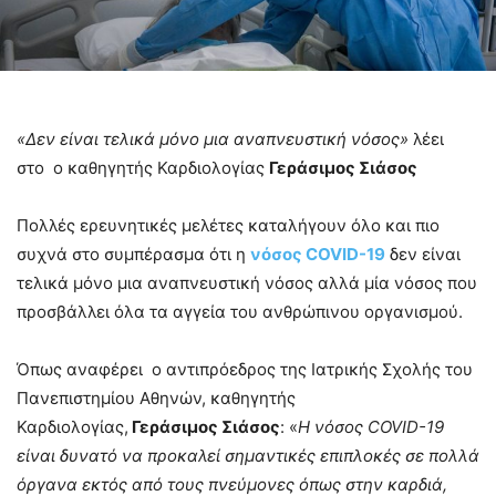
«Δεν είναι τελικά μόνο μια αναπνευστική νόσος»
λέει
στο ο καθηγητής Καρδιολογίας
Γεράσιμος Σιάσος
Πολλές ερευνητικές μελέτες καταλήγουν όλο και πιο
συχνά στο συμπέρασμα ότι η
νόσος COVID-19
δεν είναι
τελικά μόνο μια αναπνευστική νόσος αλλά μία νόσος που
προσβάλλει όλα τα αγγεία του ανθρώπινου οργανισμού.
Όπως αναφέρει ο αντιπρόεδρος της Ιατρικής Σχολής του
Πανεπιστημίου Αθηνών, καθηγητής
Καρδιολογίας,
Γεράσιμος Σιάσος
: «
Η νόσος COVID-19
είναι δυνατό να προκαλεί σημαντικές επιπλοκές σε πολλά
όργανα εκτός από τους πνεύμονες όπως στην καρδιά,