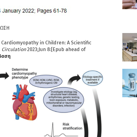
ΡΩΣΗ
 Cardiomyopathy in Children: A Scientific
.
Circulation
2023;Jun 8:[Epub ahead of
βαση