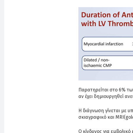
Παρατηρείται στο 6% τω
αν έχει δημιουργηθεί αν
H διάγνωση γίνεται με υ
σκιαγραφικό και MRI(gol
Ο κίνδυνος για εμβολικό 