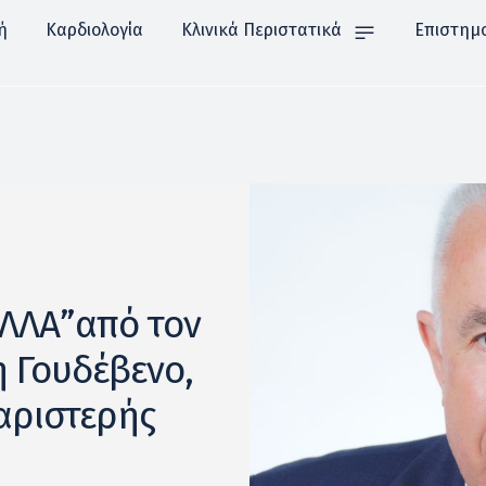
ή
Καρδιολογία
Κλινικά Περιστατικά
Επιστημ
ΛΛΑ”από τον
 Γουδέβενο,
αριστερής