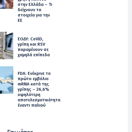
στην Ελλάδα – Τι
δείχνουν τα
στοιχεία για την
ΕΕ
ΕΟΔΥ: CoViD,
γρίπη και RSV
παραμένουν σε
χαμηλά επίπεδα
FDA: Ενέκρινε το
πρώτο εμβόλιο
mRNA κατά της
γρίπης – 26,6%
υψηλότερη
αποτελεσματικότητα
έναντι παλιού