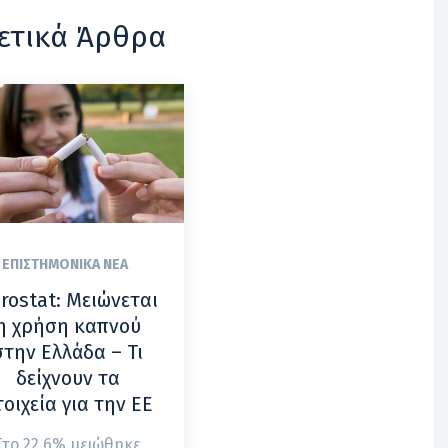
ετικά Άρθρα
ΕΠΙΣΤΗΜΟΝΙΚΆ ΝΈΑ
rostat: Μειώνεται
η χρήση καπνού
στην Ελλάδα – Τι
δείχνουν τα
τοιχεία για την ΕΕ
Στο 22,6% μειώθηκε