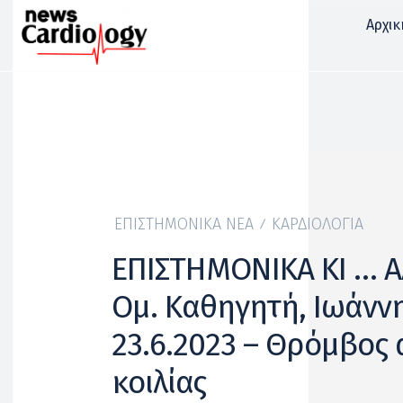
Αρχικ
ΕΠΙΣΤΗΜΟΝΙΚΆ ΝΈΑ
ΚΑΡΔΙΟΛΟΓΊΑ
ΕΠΙΣΤΗΜΟΝΙΚΑ ΚΙ … Α
Ομ. Καθηγητή, Ιωάννη
23.6.2023 – Θρόμβος 
κοιλίας