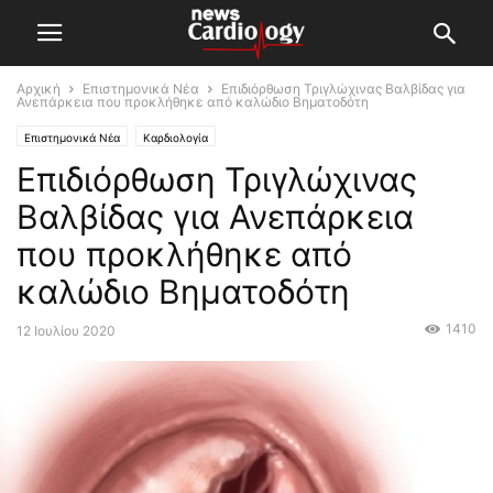
Αρχική
Επιστημονικά Νέα
Επιδιόρθωση Τριγλώχινας Βαλβίδας για
Ανεπάρκεια που προκλήθηκε από καλώδιο Βηματοδότη
Επιστημονικά Νέα
Καρδιολογία
Επιδιόρθωση Τριγλώχινας
Βαλβίδας για Ανεπάρκεια
που προκλήθηκε από
καλώδιο Βηματοδότη
1410
12 Ιουλίου 2020