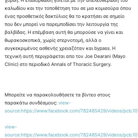
χορδή. Η επιδιόρθωση γίνεται με την απελευθέρωση του
καλωδίου και την τοποθέτηση του σε μια κομισούρα όπου
ένας προσθετικός δακτύλιος θα το κρατήσει σε σημείο
που δεν μπορεί να παρεμποδίσει την λειτουργία της
βαλβίδας. Η επέμβαση αυτή θα μπορούσε να γίνει και
θωρακοσκοπικά, χωρίς στερνοτομή, αλλά ο
συγκεκριμένος ασθενής χρειαζόταν και bypass. Η
τεχνική αυτή περιγράφεται απο τον Joe Dearani (Mayo
Clinic) στο περιοδικό Annals of Thoracic Surgery.
Μπορείτε να παρακολουθήσετε τα βίντεο στους
παρακάτω συνδέσμους:
view-
source:https://www.facebook.com/782485429/videos/pcb.
view-
source:https://www.facebook.com/782485429/videos/pcb