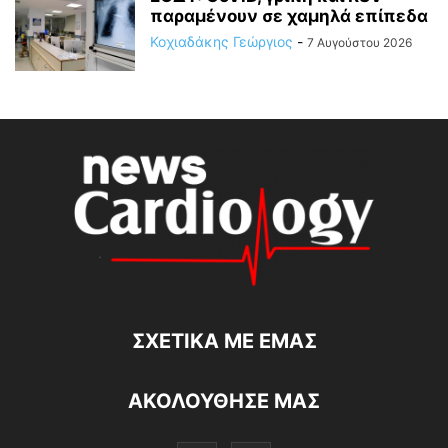
παραμένουν σε χαμηλά επίπεδα
Κοχιαδάκης Γεώργιος
-
7 Αυγούστου 2026
ΣΧΕΤΙΚΆ ΜΕ ΕΜΆΣ
ΑΚΟΛΟΥΘΗΣΕ ΜΑΣ