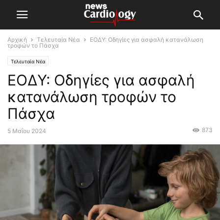
Αρχική
Τελευταία Νέα
ΕΟΔΥ: Οδηγίες για ασφαλή κατανάλωση
τροφών το Πάσχα
Τελευταία Νέα
ΕΟΔΥ: Οδηγίες για ασφαλή
κατανάλωση τροφών το
Πάσχα
873
5 Μαΐου 2024