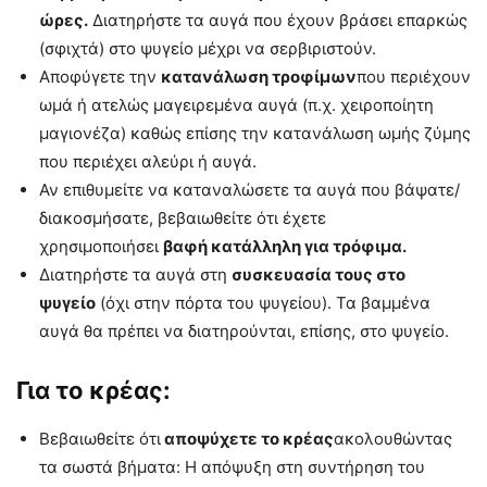
ώρες.
Διατηρήστε τα αυγά που έχουν βράσει επαρκώς
(σφιχτά) στο ψυγείο μέχρι να σερβιριστούν.
Αποφύγετε την
κατανάλωση τροφίμων
που περιέχουν
ωμά ή ατελώς μαγειρεμένα αυγά (π.χ. χειροποίητη
μαγιονέζα) καθώς επίσης την κατανάλωση ωμής ζύμης
που περιέχει αλεύρι ή αυγά.
Αν επιθυμείτε να καταναλώσετε τα αυγά που βάψατε/
διακοσμήσατε, βεβαιωθείτε ότι έχετε
χρησιμοποιήσει
βαφή κατάλληλη για τρόφιμα.
Διατηρήστε τα αυγά στη
συσκευασία τους στο
ψυγείο
(όχι στην πόρτα του ψυγείου). Τα βαμμένα
αυγά θα πρέπει να διατηρούνται, επίσης, στο ψυγείο.
Για το κρέας:
Βεβαιωθείτε ότι
αποψύχετε το κρέας
ακολουθώντας
τα σωστά βήματα: Η απόψυξη στη συντήρηση του