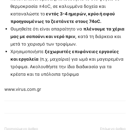
θερμοκρασία ≤4oC, σε καλυμμένα δοχεία και
καταναλώστε το
εντός 3-4 ημερών, κρύο ή αφού
προηγουμένως το ζεστάνετε στους 74oC.
Θυμηθείτε ότι είναι απαραίτητο να
πλένουμε τα χέρια
μας με σαπούνι και νερό πριν,
κατά τη διάρκεια και
μετά το χειρισμό των τροφίμων.
Χρησιμοποιήστε
ξεχωριστές επιφάνειες εργασίες
και εργαλεία
(π.χ. μαχαίρια) για ωμά και μαγειρεμένα
τρόφιμα. Ακολουθήστε την ίδια διαδικασία για τα
κρέατα και τα υπόλοιπα τρόφιμα
www.virus.com.gr
Προηγούμενο άρθρο
Επόμενο άρθρο