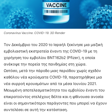
Coronavirus Vaccine. COVID-19. 3D Render
Τον Δεκέμβριο του 2020 το Ισραήλ ξεκίνησε μια μαζική
εμβολιαστική εκστρατεία έναντι της COVID-19 με τη
χορήγηση του εμβολίου BNT162b2 (Pfizer), η οποία
ανέκοψε την πορεία της πανδημίας στη χώρα.
Ωστόσο, μετά την πάροδο μιας περιόδου χωρίς σχεδόν
καθόλου νέα κρούσματα COVID-19, παρατηρήθηκε μια
νέα συρροή κρουσμάτων από τα μέσα Ιουνίου 2021.
Μειωμένη αποτελεσματικότητα του εμβολίου έναντι του
επικρατούντος στελέχους δέλτα και η φθίνουσα ανοσία
είναι οι σημαντικότεροι παράγοντες που μπορεί να έχουν
συντελέσει σε αυτή την κατάσταση.