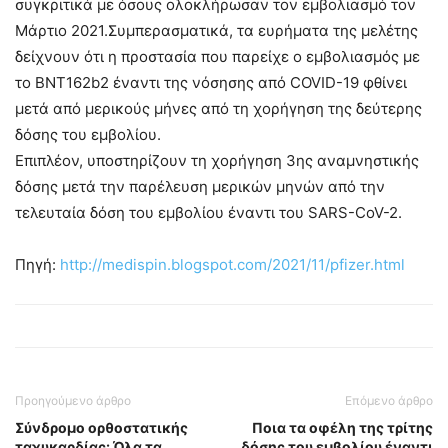
συγκριτικά με όσους ολοκλήρωσαν τον εμβολιασμό τον
Μάρτιο 2021.Συμπερασματικά, τα ευρήματα της μελέτης
δείχνουν ότι η προστασία που παρείχε ο εμβολιασμός με
το BNT162b2 έναντι της νόσησης από COVID-19 φθίνει
μετά από μερικούς μήνες από τη χορήγηση της δεύτερης
δόσης του εμβολίου.
Επιπλέον, υποστηρίζουν τη χορήγηση 3ης αναμνηστικής
δόσης μετά την παρέλευση μερικών μηνών από την
τελευταία δόση του εμβολίου έναντι του SARS-CoV-2.
Πηγή:
http://medispin.blogspot.com/2021/11/pfizer.html
Προηγούμενο άρθρο
Επόμενο άρθρο
Σύνδρομο ορθοστατικής
Ποια τα οφέλη της τρίτης
ταχυκαρδίας: Όλα τα
δόσης του εμβολίου έναντι