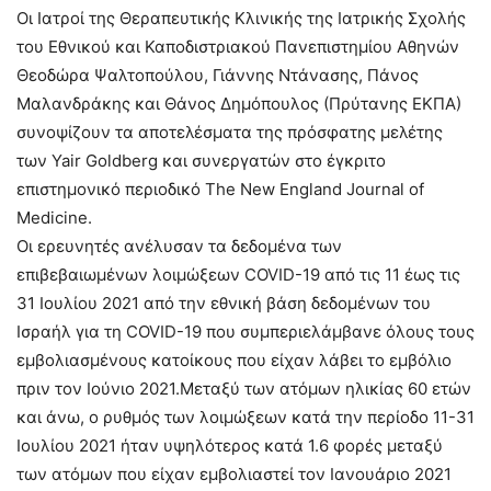
Οι Ιατροί της Θεραπευτικής Κλινικής της Ιατρικής Σχολής
του Εθνικού και Καποδιστριακού Πανεπιστημίου Αθηνών
Θεοδώρα Ψαλτοπούλου, Γιάννης Ντάνασης, Πάνος
Μαλανδράκης και Θάνος Δημόπουλος (Πρύτανης ΕΚΠΑ)
συνοψίζουν τα αποτελέσματα της πρόσφατης μελέτης
των Yair Goldberg και συνεργατών στο έγκριτο
επιστημονικό περιοδικό The New England Journal of
Medicine.
Οι ερευνητές ανέλυσαν τα δεδομένα των
επιβεβαιωμένων λοιμώξεων COVID-19 από τις 11 έως τις
31 Ιουλίου 2021 από την εθνική βάση δεδομένων του
Ισραήλ για τη COVID-19 που συμπεριελάμβανε όλους τους
εμβολιασμένους κατοίκους που είχαν λάβει το εμβόλιο
πριν τον Ιούνιο 2021.Μεταξύ των ατόμων ηλικίας 60 ετών
και άνω, ο ρυθμός των λοιμώξεων κατά την περίοδο 11-31
Ιουλίου 2021 ήταν υψηλότερος κατά 1.6 φορές μεταξύ
των ατόμων που είχαν εμβολιαστεί τον Ιανουάριο 2021