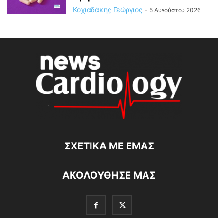
Κοχιαδάκης Γεώργιος
-
5 Αυγούστου 2026
ΣΧΕΤΙΚΆ ΜΕ ΕΜΆΣ
ΑΚΟΛΟΥΘΗΣΕ ΜΑΣ