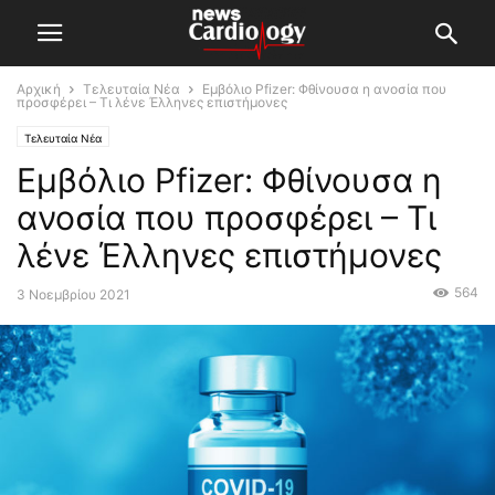
Αρχική
Τελευταία Νέα
Εμβόλιο Pfizer: Φθίνουσα η ανοσία που
προσφέρει – Τι λένε Έλληνες επιστήμονες
Τελευταία Νέα
Εμβόλιο Pfizer: Φθίνουσα η
ανοσία που προσφέρει – Τι
λένε Έλληνες επιστήμονες
564
3 Νοεμβρίου 2021