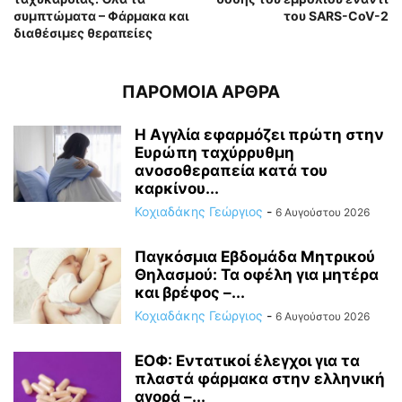
συμπτώματα – Φάρμακα και
του SARS-CoV-2
διαθέσιμες θεραπείες
ΠΑΡΟΜΟΙΑ ΑΡΘΡΑ
Η Αγγλία εφαρμόζει πρώτη στην
Ευρώπη ταχύρρυθμη
ανοσοθεραπεία κατά του
καρκίνου...
Κοχιαδάκης Γεώργιος
-
6 Αυγούστου 2026
Παγκόσμια Εβδομάδα Μητρικού
Θηλασμού: Τα οφέλη για μητέρα
και βρέφος –...
Κοχιαδάκης Γεώργιος
-
6 Αυγούστου 2026
ΕΟΦ: Εντατικοί έλεγχοι για τα
πλαστά φάρμακα στην ελληνική
αγορά –...