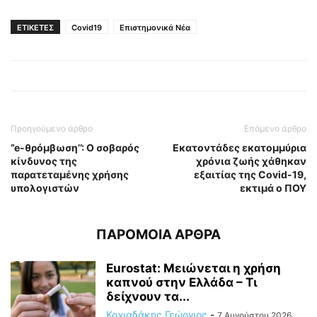
ΕΤΙΚΕΤΕΣ
Covid19
Επιστημονικά Νέα
Προηγούμενο άρθρο
Επόμενο άρθρο
”e-θρόμβωση’’: Ο σοβαρός
Εκατοντάδες εκατομμύρια
κίνδυνος της
χρόνια ζωής χάθηκαν
παρατεταμένης χρήσης
εξαιτίας της Covid-19,
υπολογιστών
εκτιμά ο ΠΟΥ
ΠΑΡΟΜΟΙΑ ΑΡΘΡΑ
Eurostat: Μειώνεται η χρήση
καπνού στην Ελλάδα – Τι
δείχνουν τα...
Κοχιαδάκης Γεώργιος
-
7 Αυγούστου 2026