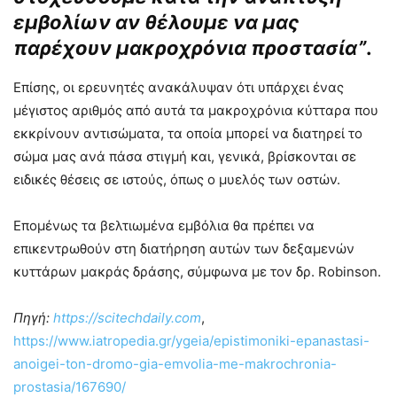
εμβολίων αν θέλουμε να μας
παρέχουν μακροχρόνια προστασία”
.
Επίσης, οι ερευνητές ανακάλυψαν ότι υπάρχει ένας
μέγιστος αριθμός από αυτά τα μακροχρόνια κύτταρα που
εκκρίνουν αντισώματα, τα οποία μπορεί να διατηρεί το
σώμα μας ανά πάσα στιγμή και, γενικά, βρίσκονται σε
ειδικές θέσεις σε ιστούς, όπως ο μυελός των οστών.
Επομένως τα βελτιωμένα εμβόλια θα πρέπει να
επικεντρωθούν στη διατήρηση αυτών των δεξαμενών
κυττάρων μακράς δράσης, σύμφωνα με τον δρ. Robinson.
Πηγή:
https://scitechdaily.com
,
https://www.iatropedia.gr/ygeia/epistimoniki-epanastasi-
anoigei-ton-dromo-gia-emvolia-me-makrochronia-
prostasia/167690/