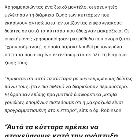
Χρησιμοποιώντας ένα ζωικό μοντέλο, οι ερευνητές
μελέτησαν τη διάρκεια ζωής των κυττάρων που
εκκρίνουν αντισώματα, εντοπίζοντας επιφανειακούς
δείκτες σε αυτά τα κύτταρα που έδειχναν μακροζωία. Οι
επιστήμονες χρησιμοποίησαν μια μέθοδο που ονομάζεται
“χρονοσήμανση”, η οποία παρακολουθεί μεμονωμένα
κύτταρα που εκκρίνουν αντισώματα σε όλη τη διάρκεια
ζωής τους.
“Βρήκαμε ότι αυτά τα κύτταρα με συγκεκριμένους δείκτες
πάνω τους ήταν πιο πιθανό να διαρκέσουν περισσότερο.
Εξέφρασαν επίσης πραγματικά διαφορετικά μοτίβα
γονιδίων, επομένως πιστεύουμε ότι η μακροζωία είναι
προγραμματισμένη στο κύτταρο”
, είπε ο δρ. Robinson.
“Αυτά τα κύτταρα πρέπει να
στοχεύσουμε κατά την ανάπτυξη