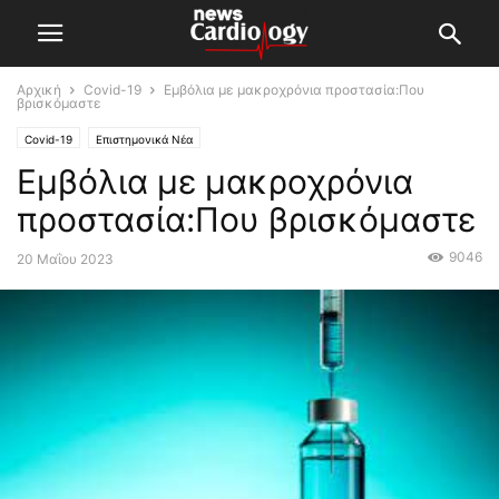
Αρχική
Covid-19
Eμβόλια με μακροχρόνια προστασία:Που
βρισκόμαστε
Covid-19
Επιστημονικά Νέα
Eμβόλια με μακροχρόνια
προστασία:Που βρισκόμαστε
9046
20 Μαΐου 2023