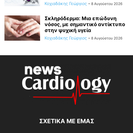
Κοχιαδάκης Γεώργιος
-
8 Αυγούστου 2026
Σκληρόδερμα: Μια επώδυνη
νόσος, με σημαντικό αντίκτυπο
στην ψυχική υγεία
Κοχιαδάκης Γεώργιος
-
8 Αυγούστου 2026
ΣΧΕΤΙΚΆ ΜΕ ΕΜΆΣ