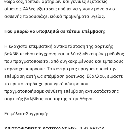
θώρακος, τρίπλεξ αρτηριών και γενικές εξετάσεις
αίματος. Άλλες εξετάσεις πρέπει να γίνουν μόνο αν ο
ασθενής παρουσιάζει ειδικά προβλήματα υγείας.
Που μπορώ να υποβληθώ σε τέτοια επέμβαση;
Η ελάχιστα επεμβατική αντικατάσταση της αορτικής
βαλβίδας είναι σύγχρονη και πολύ εξειδικευμένη μέθοδος
που πραγματοποιείται από συγκεκριμένους και έμπειρους
καρδιοχειρουργούς. Το κέντρο μας πραγματοποιεί την
επέμβαση αυτή ως επέμβαση ρουτίνας. Εξάλλου, είμαστε
το πρώτο καρδιοχειρουργικό κέντρο που
πραγματοποιήσαμε σύνθετη επέμβαση αντικατάστασης
αορτικής βαλβίδας και αορτής στην Αθήνα.
Επιμέλεια-Συγγραφή:
ΧΡΙΣΤΟΦΟΡΟΣ Σ. ΚΩΤΟΥΛΑΣ
MSc, PhD, FETCS,