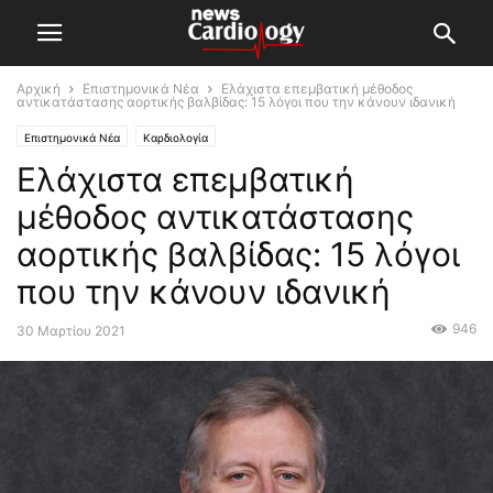
Αρχική
Επιστημονικά Νέα
Ελάχιστα επεμβατική μέθοδος
αντικατάστασης αορτικής βαλβίδας: 15 λόγοι που την κάνουν ιδανική
Επιστημονικά Νέα
Καρδιολογία
Ελάχιστα επεμβατική
μέθοδος αντικατάστασης
αορτικής βαλβίδας: 15 λόγοι
που την κάνουν ιδανική
946
30 Μαρτίου 2021