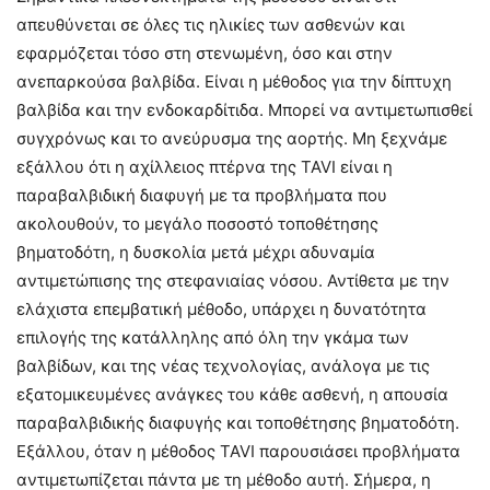
απευθύνεται σε όλες τις ηλικίες των ασθενών και
εφαρμόζεται τόσο στη στενωμένη, όσο και στην
ανεπαρκούσα βαλβίδα. Είναι η μέθοδος για την δίπτυχη
βαλβίδα και την ενδοκαρδίτιδα. Μπορεί να αντιμετωπισθεί
συγχρόνως και το ανεύρυσμα της αορτής. Μη ξεχνάμε
εξάλλου ότι η αχίλλειος πτέρνα της TAVI είναι η
παραβαλβιδική διαφυγή με τα προβλήματα που
ακολουθούν, το μεγάλο ποσοστό τοποθέτησης
βηματοδότη, η δυσκολία μετά μέχρι αδυναμία
αντιμετώπισης της στεφανιαίας νόσου. Αντίθετα με την
ελάχιστα επεμβατική μέθοδο, υπάρχει η δυνατότητα
επιλογής της κατάλληλης από όλη την γκάμα των
βαλβίδων, και της νέας τεχνολογίας, ανάλογα με τις
εξατομικευμένες ανάγκες του κάθε ασθενή, η απουσία
παραβαλβιδικής διαφυγής και τοποθέτησης βηματοδότη.
Εξάλλου, όταν η μέθοδος TAVI παρουσιάσει προβλήματα
αντιμετωπίζεται πάντα με τη μέθοδο αυτή. Σήμερα, η