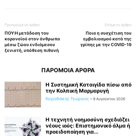
Προηγούμενο άρθρο
Επόμενο άρθρο
ΠΟΥ:Η μετάδοση του
Ποια η συσχέτιση του
κορονοϊού στον άνθρωπο
εμβολιασμού κατά της
μέσω ζώου ενδιάμεσου
γρίπης με την COVID-19
ξενιστή, υπόθεση πιθανή
ΠΑΡΟΜΟΙΑ ΑΡΘΡΑ
Η Συστημική Καταιγίδα πίσω από
την Κολπική Μαρμαρυγή
Κοχιαδάκης Γεώργιος
-
8 Αυγούστου 2026
Η τεχνητή νοημοσύνη σχεδιάζει
νέους ιούς: Επιστημονικό άλμα ή
προειδοποίηση για...