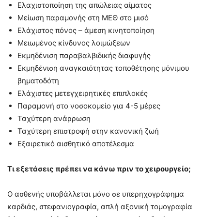
Ελαχιστοποίηση της απώλειας αίματος
Μείωση παραμονής στη ΜΕΘ στο μισό
Ελάχιστος πόνος – άμεση κινητοποίηση
Μειωμένος κίνδυνος λοιμώξεων
Εκμηδένιση παραβαλβιδικής διαφυγής
Εκμηδένιση αναγκαιότητας τοποθέτησης μόνιμου
βηματοδότη
Ελάχιστες μετεγχειρητικές επιπλοκές
Παραμονή στο νοσοκομείο για 4-5 μέρες
Ταχύτερη ανάρρωση
Ταχύτερη επιστροφή στην κανονική ζωή
Εξαιρετικό αισθητικό αποτέλεσμα
Τι εξετάσεις πρέπει να κάνω πριν το χειρουργείο;
Ο ασθενής υποβάλλεται μόνο σε υπερηχογράφημα
καρδιάς, στεφανιογραφία, απλή αξονική τομογραφία