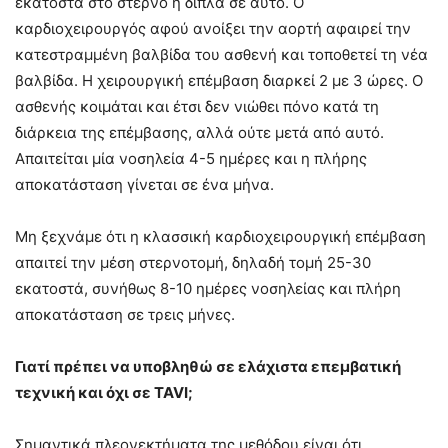
εκατοστά στο στέρνο ή δίπλα σε αυτό. Ο
καρδιοχειρουργός αφού ανοίξει την αορτή αφαιρεί την
κατεστραμμένη βαλβίδα του ασθενή και τοποθετεί τη νέα
βαλβίδα. Η χειρουργική επέμβαση διαρκεί 2 με 3 ώρες. Ο
ασθενής κοιμάται και έτσι δεν νιώθει πόνο κατά τη
διάρκεια της επέμβασης, αλλά ούτε μετά από αυτό.
Απαιτείται μία νοσηλεία 4-5 ημέρες και η πλήρης
αποκατάσταση γίνεται σε ένα μήνα.
Μη ξεχνάμε ότι η κλασσική καρδιοχειρουργική επέμβαση
απαιτεί την μέση στερνοτομή, δηλαδή τομή 25-30
εκατοστά, συνήθως 8-10 ημέρες νοσηλείας και πλήρη
αποκατάσταση σε τρεις μήνες.
Γιατί πρέπει να υποβληθώ σε ελάχιστα επεμβατική
τεχνική και όχι σε
TAVI
;
Σημαντικά πλεονεκτήματα της μεθόδου είναι ότι