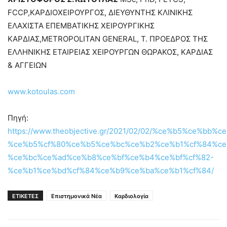
FCCP,ΚΑΡΔΙΟΧΕΙΡΟΥΡΓΟΣ, ΔΙΕΥΘΥΝΤΗΣ ΚΛΙΝΙΚΗΣ
ΕΛΑΧΙΣΤΑ ΕΠΕΜΒΑΤΙΚΗΣ ΧΕΙΡΟΥΡΓΙΚΗΣ
ΚΑΡΔΙΑΣ,METROPOLITAN GENERAL, Τ. ΠΡΟΕΔΡΟΣ ΤΗΣ
ΕΛΛΗΝΙΚΗΣ ΕΤΑΙΡΕΙΑΣ ΧΕΙΡΟΥΡΓΩΝ ΘΩΡΑΚΟΣ, ΚΑΡΔΙΑΣ
& ΑΓΓΕΙΩΝ
www.kotoulas.com
Πηγή:
https://www.theobjective.gr/2021/02/02/%ce%b5%ce%b
%ce%b5%cf%80%ce%b5%ce%bc%ce%b2%ce%b1%cf%84%ce
%ce%bc%ce%ad%ce%b8%ce%bf%ce%b4%ce%bf%cf%82-
%ce%b1%ce%bd%cf%84%ce%b9%ce%ba%ce%b1%cf%84/
ΕΤΙΚΕΤΕΣ
Επιστημονικά Νέα
Καρδιολογία