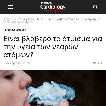
Αρχική
Επιστημονικά Νέα
Είναι βλαβερό το άτμισμα για την υγεία
των νεαρών ατόμων?
Επιστημονικά Νέα
Είναι βλαβερό το άτμισμα για
την υγεία των νεαρών
ατόμων?
376
3 Δεκεμβρίου 2025