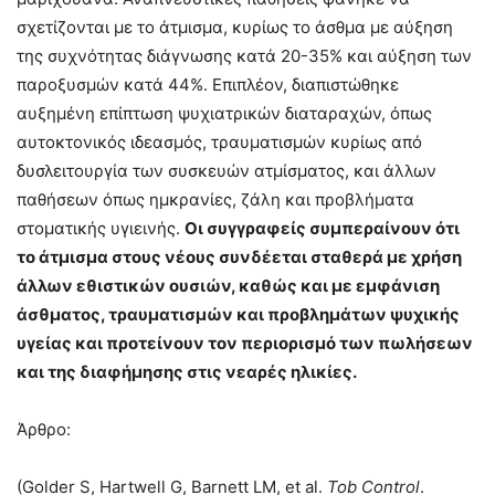
σχετίζονται με το άτμισμα, κυρίως το άσθμα με αύξηση
της συχνότητας διάγνωσης κατά 20-35% και αύξηση των
παροξυσμών κατά 44%. Επιπλέον, διαπιστώθηκε
αυξημένη επίπτωση ψυχιατρικών διαταραχών, όπως
αυτοκτονικός ιδεασμός, τραυματισμών κυρίως από
δυσλειτουργία των συσκευών ατμίσματος, και άλλων
παθήσεων όπως ημκρανίες, ζάλη και προβλήματα
στοματικής υγιεινής.
Οι συγγραφείς συμπεραίνουν ότι
το άτμισμα στους νέους συνδέεται σταθερά με χρήση
άλλων εθιστικών ουσιών, καθώς και με εμφάνιση
άσθματος, τραυματισμών και προβλημάτων ψυχικής
υγείας και προτείνουν τον περιορισμό των πωλήσεων
και της διαφήμησης στις νεαρές ηλικίες.
Άρθρο:
(Golder S, Hartwell G, Barnett LM, et al.
Tob Control
.