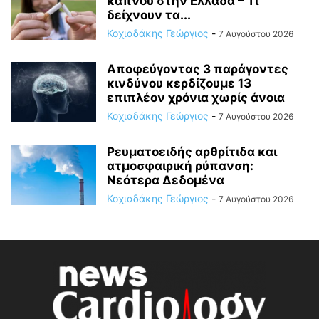
καπνού στην Ελλάδα – Τι
δείχνουν τα...
Κοχιαδάκης Γεώργιος
-
7 Αυγούστου 2026
Αποφεύγοντας 3 παράγοντες
κινδύνου κερδίζουμε 13
επιπλέον χρόνια χωρίς άνοια
Κοχιαδάκης Γεώργιος
-
7 Αυγούστου 2026
Ρευματοειδής αρθρίτιδα και
ατμοσφαιρική ρύπανση:
Νεότερα Δεδομένα
Κοχιαδάκης Γεώργιος
-
7 Αυγούστου 2026