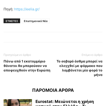
Πηγή:
https://eelia.gr/
ΕΤΙΚΕΤΕΣ
Επιστημονικά Νέα
Προηγούμενο άρθρο
Επόμενο άρθρο
Πάνω από 1 εκατομμύριο
Το σοβαρό άσθμα μπορεί να
θάνατοι θα μπορούσαν να
ελεγχθεί με φάρμακο που
αποφευχθούν στην Ευρώπη
λαμβάνεται μία φορά το
μήνα
ΠΑΡΟΜΟΙΑ ΑΡΘΡΑ
Eurostat: Μειώνεται η χρήση