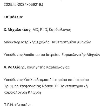
2025:tc-2024-059219.)
Επιμέλεια:
Χ. Μιχαλακέας
, MD, PhD, Καρδιολόγος
Διδάκτωρ Ιατρικής Σχολής Πανεπιστημίου Αθηνών
Υπεύθυνος Λιπιδαιμικού Ιατρείου Ευρωκλινικής Αθηνών
Λ. Ραλλίδης
, Καθηγητής Καρδιολογίας
Υπεύθυνος Υπολιπιδαιμικού Ιατρείου και Ιατρείου
Πρώιμης Στεφανιαίας Νόσου Β΄ Πανεπιστημιακή
Καρδιολογική Κλινική
Π.Γ.Ν. «Αττικόν»