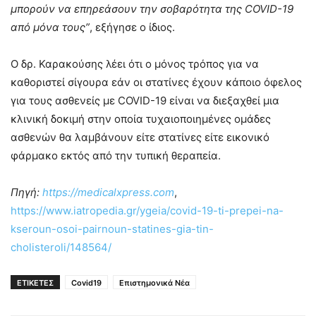
μπορούν να επηρεάσουν την σοβαρότητα της COVID-19
από μόνα τους”
, εξήγησε ο ίδιος.
Ο δρ. Καρακούσης λέει ότι ο μόνος τρόπος για να
καθοριστεί σίγουρα εάν οι στατίνες έχουν κάποιο όφελος
για τους ασθενείς με COVID-19 είναι να διεξαχθεί μια
κλινική δοκιμή στην οποία τυχαιοποιημένες ομάδες
ασθενών θα λαμβάνουν είτε στατίνες είτε εικονικό
φάρμακο εκτός από την τυπική θεραπεία.
Πηγή:
https://medicalxpress.com
,
https://www.iatropedia.gr/ygeia/covid-19-ti-prepei-na-
kseroun-osoi-pairnoun-statines-gia-tin-
cholisteroli/148564/
ΕΤΙΚΕΤΕΣ
Covid19
Επιστημονικά Νέα