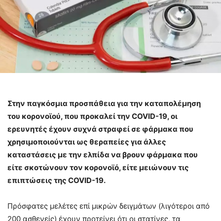
Στην παγκόσμια προσπάθεια για την καταπολέμηση
του κορονοϊού, που προκαλεί την COVID-19, οι
ερευνητές έχουν συχνά στραφεί σε φάρμακα που
χρησιμοποιούνται ως θεραπείες για άλλες
καταστάσεις με την ελπίδα να βρουν φάρμακα που
είτε σκοτώνουν τον κορονοϊό, είτε μειώνουν τις
επιπτώσεις της COVID-19.
Πρόσφατες μελέτες επί μικρών δειγμάτων (λιγότεροι από
200 ασθενείς) έχουν προτείνει ότι οι στατίνες, τα