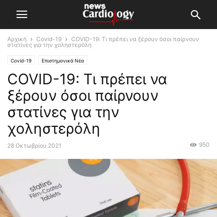
Αρχική
Covid-19
COVID-19: Τι πρέπει να ξέρουν όσοι παίρνουν
στατίνες για την χοληστερόλη
Covid-19
Επιστημονικά Νέα
COVID-19: Τι πρέπει να
ξέρουν όσοι παίρνουν
στατίνες για την
χοληστερόλη
950
28 Οκτωβρίου 2021