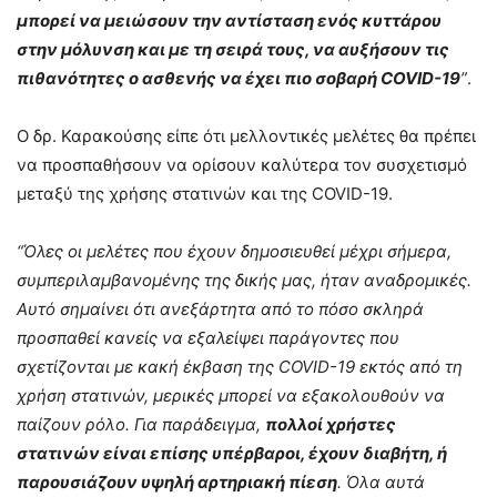
μπορεί να μειώσουν την αντίσταση ενός κυττάρου
στην μόλυνση και με τη σειρά τους, να αυξήσουν τις
πιθανότητες ο ασθενής να έχει πιο σοβαρή COVID-19
”
.
Ο δρ. Καρακούσης είπε ότι μελλοντικές μελέτες θα πρέπει
να προσπαθήσουν να ορίσουν καλύτερα τον συσχετισμό
μεταξύ της χρήσης στατινών και της COVID-19.
“Όλες οι μελέτες που έχουν δημοσιευθεί μέχρι σήμερα,
συμπεριλαμβανομένης της δικής μας, ήταν αναδρομικές.
Αυτό σημαίνει ότι ανεξάρτητα από το πόσο σκληρά
προσπαθεί κανείς να εξαλείψει παράγοντες που
σχετίζονται με κακή έκβαση της COVID-19 εκτός από τη
χρήση στατινών, μερικές μπορεί να εξακολουθούν να
παίζουν ρόλο. Για παράδειγμα,
πολλοί χρήστες
στατινών είναι επίσης υπέρβαροι, έχουν διαβήτη, ή
παρουσιάζουν υψηλή αρτηριακή πίεση
. Όλα αυτά