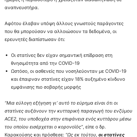
αναπνευστήρα.
Αφότου έλαβαν υπόψη άλλους γνωστούς παράγοντες
που θα μπορούσαν να αλλοιώσουν τα δεδομένα, οι
ερευνητές διαπίστωσαν ότι:
Οι στατίνες δεν είχαν σημαντική επίδραση στη
θνησιμότητα από την COVID-19
Ωστόσο, οι ασθενείς που νοσηλεύονταν με COVID-19
και έπαιρναν στατίνες είχαν 18% αυξημένο κίνδυνο
εμφάνισης πιο σοβαρής μορφής
“Μια εύλογη εξήγηση γι’ αυτό το εύρημα είναι ότι οι
στατίνες αυξάνουν την κυτταρική παραγωγή του ενζύμου
ACE2, του υποδοχέα στην επιφάνεια ενός κυττάρου μέσω
του οποίου εισέρχεται ο κορονοϊός”
, είπε ο δρ.
Καρακούσης και πρόσθεσε:
“Ως εκ τούτου,
οι στατίνες