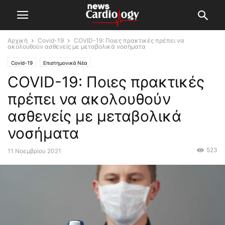
Αρχική
Covid-19
COVID-19: Ποιες πρακτικές πρέπει να
ακολουθούν ασθενείς με μεταβολικά νοσήματα
Covid-19
Επιστημονικά Νέα
COVID-19: Ποιες πρακτικές
πρέπει να ακολουθούν
ασθενείς με μεταβολικά
νοσήματα
523
11 Νοεμβρίου 2021