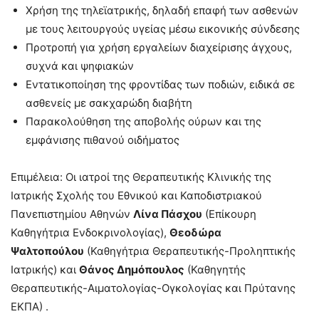
Χρήση της τηλεϊατρικής, δηλαδή επαφή των ασθενών
με τους λειτουργούς υγείας μέσω εικονικής σύνδεσης
Προτροπή για χρήση εργαλείων διαχείρισης άγχους,
συχνά και ψηφιακών
Εντατικοποίηση της φροντίδας των ποδιών, ειδικά σε
ασθενείς με σακχαρώδη διαβήτη
Παρακολούθηση της αποβολής ούρων και της
εμφάνισης πιθανού οιδήματος
Επιμέλεια: Οι ιατροί της Θεραπευτικής Κλινικής της
Ιατρικής Σχολής του Εθνικού και Καποδιστριακού
Πανεπιστημίου Αθηνών
Λίνα Πάσχου
(Επίκουρη
Καθηγήτρια Ενδοκρινολογίας),
Θεοδώρα
Ψαλτοπούλου
(Καθηγήτρια Θεραπευτικής-Προληπτικής
Ιατρικής) και
Θάνος Δημόπουλος
(Καθηγητής
Θεραπευτικής-Αιματολογίας-Ογκολογίας και Πρύτανης
ΕΚΠΑ) .