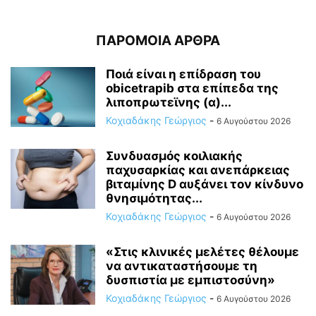
ΠΑΡΟΜΟΙΑ ΑΡΘΡΑ
Ποιά είναι η επίδραση του
obicetrapib στα επίπεδα της
λιποπρωτεϊνης (α)...
Κοχιαδάκης Γεώργιος
-
6 Αυγούστου 2026
Συνδυασμός κοιλιακής
παχυσαρκίας και ανεπάρκειας
βιταμίνης D αυξάνει τον κίνδυνο
θνησιμότητας...
Κοχιαδάκης Γεώργιος
-
6 Αυγούστου 2026
«Στις κλινικές μελέτες θέλουμε
να αντικαταστήσουμε τη
δυσπιστία με εμπιστοσύνη»
Κοχιαδάκης Γεώργιος
-
6 Αυγούστου 2026