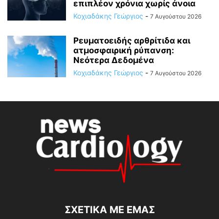
επιπλέον χρόνια χωρίς άνοια
Κοχιαδάκης Γεώργιος
-
7 Αυγούστου 2026
Ρευματοειδής αρθρίτιδα και
ατμοσφαιρική ρύπανση:
Νεότερα Δεδομένα
Κοχιαδάκης Γεώργιος
-
7 Αυγούστου 2026
ΣΧΕΤΙΚΆ ΜΕ ΕΜΆΣ