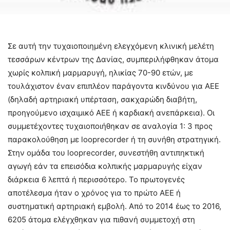
Σε αυτή την τυχαιοποιημένη ελεγχόμενη κλινική μελέτη
τεσσάρων κέντρων της Δανίας, συμπεριλήφθηκαν άτομα
χωρίς κολπική μαρμαρυγή, ηλικίας 70-90 ετών, με
τουλάχιστον έναν επιπλέον παράγοντα κινδύνου για ΑΕΕ
(δηλαδή αρτηριακή υπέρταση, σακχαρώδη διαβήτη,
προηγούμενο ισχαιμικό ΑΕΕ ή καρδιακή ανεπάρκεια). Οι
συμμετέχοντες τυχαιοποιήθηκαν σε αναλογία 1: 3 προς
παρακολούθηση με looprecorder ή τη συνήθη στρατηγική.
Στην ομάδα του looprecorder, συνεστήθη αντιπηκτική
αγωγή εάν τα επεισόδια κολπικής μαρμαρυγής είχαν
διάρκεια 6 λεπτά ή περισσότερο. Το πρωτογενές
αποτέλεσμα ήταν ο χρόνος για το πρώτο ΑΕΕ ή
συστηματική αρτηριακή εμβολή. Από το 2014 έως το 2016,
6205 άτομα ελέγχθηκαν για πιθανή συμμετοχή στη