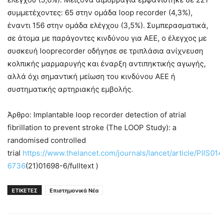
συμμετέχοντες: 65 στην ομάδα loop recorder (4,3%),
έναντι 156 στην ομάδα ελέγχου (3,5%). Συμπερασματικά,
σε άτομα με παράγοντες κινδύνου για ΑΕΕ, ο έλεγχος με
συσκευή looprecorder οδήγησε σε τριπλάσια ανίχνευση
κολπικής μαρμαρυγής και έναρξη αντιπηκτικής αγωγής,
αλλά όχι σημαντική μείωση του κινδύνου ΑΕΕ ή
συστηματικής αρτηριακής εμβολής.
Άρθρο: Implantable loop recorder detection of atrial
fibrillation to prevent stroke (The LOOP Study): a
randomised controlled
trial
https://www.thelancet.com/journals/lancet/article/PIIS0
6736
(21)01698-6/fulltext )
ΕΤΙΚΕΤΕΣ
Επιστημονικά Νέα