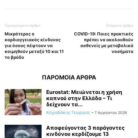
Προηγούμενο άρθρο
Επόμενο άρθρο
Μικρότερος ο
COVID-19: Ποιες πρακτικές
καρδιαγγειακός κίνδυνος
πρέπει να ακολουθούν
για όσους πέφτουν να
ασθενείς με μεταβολικά
κοιμηθούν μεταξύ 10 και 11
νοσήματα
το βράδυ
ΠΑΡΟΜΟΙΑ ΑΡΘΡΑ
Eurostat: Μειώνεται η χρήση
καπνού στην Ελλάδα – Τι
δείχνουν τα...
Κοχιαδάκης Γεώργιος
-
7 Αυγούστου 2026
Αποφεύγοντας 3 παράγοντες
κινδύνου κερδίζουμε 13