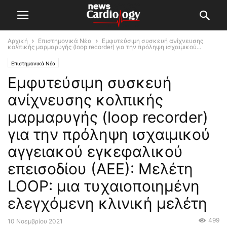
Αρχική
Επιστημονικά Νέα
Εμφυτεύσιμη συσκευή ανίχνευσης
κολπικής μαρμαρυγής (loop recorder) για την πρόληψη ισχαιμικού...
Επιστημονικά Νέα
Εμφυτεύσιμη συσκευή
ανίχνευσης κολπικής
μαρμαρυγής (loop recorder)
για την πρόληψη ισχαιμικού
αγγειακού εγκεφαλικού
επεισοδίου (ΑΕΕ): Μελέτη
LOOP: μια τυχαιοποιημένη
ελεγχόμενη κλινική μελέτη
499
10 Νοεμβρίου 2021