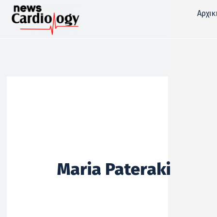
Αρχικ
Maria Pateraki