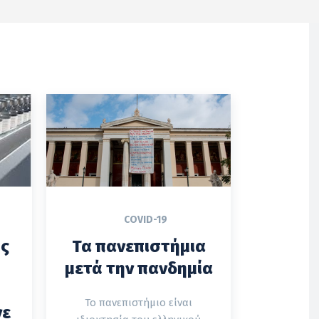
COVID-19
ης
Τα πανεπιστήμια
μετά την πανδημία
Το πανεπιστήμιο είναι
νε