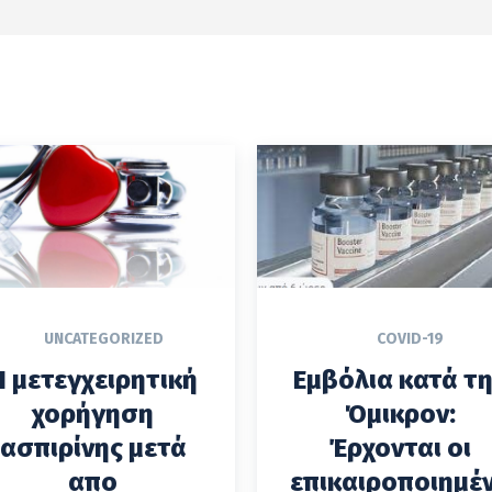
UNCATEGORIZED
COVID-19
Η μετεγχειρητική
Εμβόλια κατά τ
χορήγηση
Όμικρον:
ασπιρίνης μετά
Έρχονται οι
απο
επικαιροποιημέ