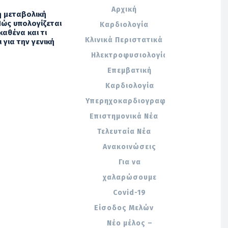
Αρχική
 η μεταβολική
 Πώς υπολογίζεται
Καρδιολογία
καθένα και τι
Κλινικά Περιστατικά
 για την γενική
Ηλεκτροφυσιολογία
Επεμβατική
Καρδιολογία
Υπερηχοκαρδιογραφία
Επιστημονικά Νέα
Τελευταία Νέα
Ανακοινώσεις
Για να
χαλαρώσουμε
Covid-19
Είσοδος Μελών
Νέο μέλος –