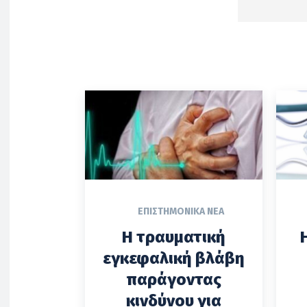
ΕΠΙΣΤΗΜΟΝΙΚΆ ΝΈΑ
Η τραυματική
εγκεφαλική βλάβη
παράγοντας
κινδύνου για