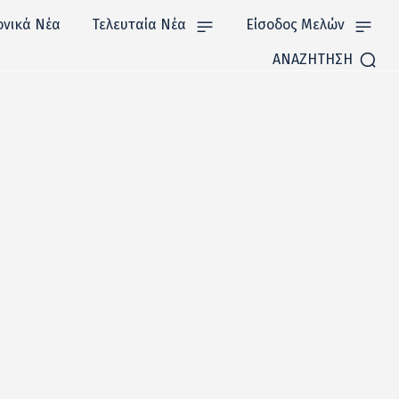
ονικά Νέα
Τελευταία Νέα
Είσοδος Μελών
ΑΝΑΖΗΤΗΣΗ