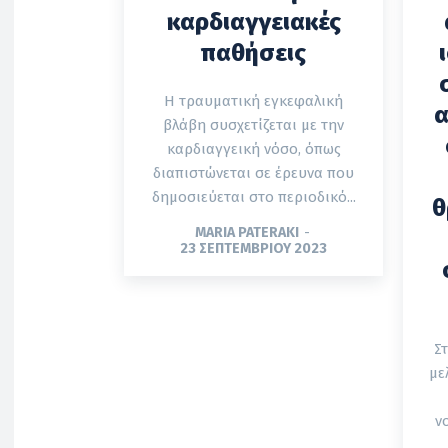
καρδιαγγειακές
παθήσεις
Η τραυματική εγκεφαλική
α
βλάβη συσχετίζεται με την
καρδιαγγεική νόσο, όπως
διαπιστώνεται σε έρευνα που
δημοσιεύεται στο περιοδικό...
θ
MARIA PATERAKI
-
23 ΣΕΠΤΕΜΒΡΊΟΥ 2023
Σ
με
ν