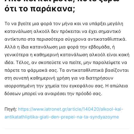
ότι το παράκανα;
Το να βγείτε μια φορά τον μήνα και να υπάρξει μεγάλη
κατανάλωση αλκοόλ δεν πρόκειται να έχει σημαντικό
αντίκτυπο στα περισσότερα σύγχρονα αντικαταθλιπτικά.
Αλλά η ίδια κατανάλωση μια φορά την εβδομάδα, ή
γενικότερα η καθημερινή κατανάλωση αλκοόλ είναι κακή
ιδέα. Τέλος, αν σκοπεύετε να πιείτε, μην παραλείψετε να
πάρετε τα φάρμακά σας. Τα αντικαταθλιπτικά βασίζονται
στη συνεπή καθημερινή χρήση για να διατηρήσουν
ισορροπημένη την χημεία του εγκεφάλου σας. Η απώλεια
δόσεων μπορεί να αναιρέσει την πρόοδό σας.
Πηγή:
https://www.iatronet.gr/article/140420/alkool-kai-
antikatathliptika-giati-den-prepei-na-ta-syndyazoyme