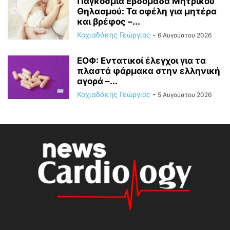
Παγκόσμια Εβδομάδα Μητρικού
Θηλασμού: Τα οφέλη για μητέρα
και βρέφος –...
Κοχιαδάκης Γεώργιος
-
6 Αυγούστου 2026
ΕΟΦ: Εντατικοί έλεγχοι για τα
πλαστά φάρμακα στην ελληνική
αγορά –...
Κοχιαδάκης Γεώργιος
-
5 Αυγούστου 2026