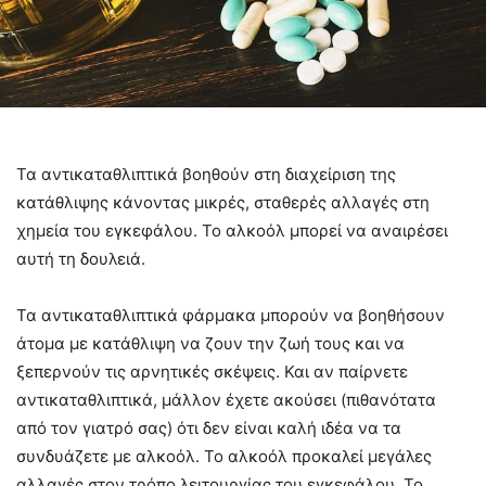
Τα αντικαταθλιπτικά βοηθούν στη διαχείριση της
κατάθλιψης κάνοντας μικρές, σταθερές αλλαγές στη
χημεία του εγκεφάλου. Το αλκοόλ μπορεί να αναιρέσει
αυτή τη δουλειά.
Τα αντικαταθλιπτικά φάρμακα μπορούν να βοηθήσουν
άτομα με κατάθλιψη να ζουν την ζωή τους και να
ξεπερνούν τις αρνητικές σκέψεις. Και αν παίρνετε
αντικαταθλιπτικά, μάλλον έχετε ακούσει (πιθανότατα
από τον γιατρό σας) ότι δεν είναι καλή ιδέα να τα
συνδυάζετε με αλκοόλ. Το αλκοόλ προκαλεί μεγάλες
αλλαγές στον τρόπο λειτουργίας του εγκεφάλου. Το