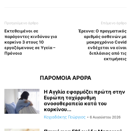
Προηγούμενο άρθρο
Επόμενο άρθρο
Eκτεθειμένοι σε
Έρευνα: Ο πραγματικός
παράγοντες κινδύνου για
αριθμός ασθενών με
καρκίνο 3 στους 10
μακροχρόνιο Covid
εργαζόμενους σε Υγεία –
ενδέχεται να είναι
Πρόνοια
διπλάσιος από τις
εκτιμήσεις
ΠΑΡΟΜΟΙΑ ΑΡΘΡΑ
Η Αγγλία εφαρμόζει πρώτη στην
Ευρώπη ταχύρρυθμη
ανοσοθεραπεία κατά του
καρκίνου...
Κοχιαδάκης Γεώργιος
-
6 Αυγούστου 2026