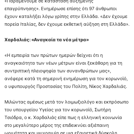
«Παραμένουμε σε κατάσταση αυξημένης
επαγρύπνησης». Ενημέρωσε επίσης ότι 97 άνθρωποι
έχουν καταλήξει λόγω γρίπης στην Ελλάδα. «Δεν έχουμε
πορεία Ιταλίας, δεν έχουμε εκθετική αύξηση στη Ελλάδα».
Χαρδαλιάς: «Αναγκαία τα νέα μέτρα»
«Η εμπειρία των πρώτων ημερών δείχνει ότι η
αναγκαιότητα των νέων μέτρων είναι ξεκάθαρη για τη
συντριπτική πλειοψηφία των συνανθρώπων μας»,
ανέφερε κατά τη σημερινή ενημέρωση για τον κορωνοϊό,
ο υφυπουργός Προστασίας του Πολίτη, Νίκος Χαρδαλιάς.
Μιλώντας αμέσως μετά τον λοιμωξιολόγο και εκπρόσωπο
του υπουργείου Υγείας για τον κορωνοϊό, Σωτήρη
Τσιόδρα, ο κ. Χαρδαλιάς είπε πως η ελληνική κοινωνία
στο μεγαλύτερο μέρος της επιδεικνύει αξιέπαινη
ωριμότητα και ψυχραιμία σε μια εξαιρετικά δύσκολη