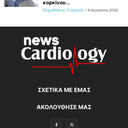
καρκίνου...
Κοχιαδάκης Γεώργιος
-
6 Αυγούστου 2026
ΣΧΕΤΙΚΆ ΜΕ ΕΜΆΣ
ΑΚΟΛΟΥΘΗΣΕ ΜΑΣ