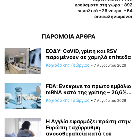
κρούσματα στη χώρα – 892
συνολικά – 26 νεκροί – 54
διασωληνωμένοι
ΠΑΡΟΜΟΙΑ ΑΡΘΡΑ
ΕΟΔΥ: CoViD, γρίπη και RSV
παραμένουν σε χαμηλά επίπεδα
Κοχιαδάκης Γεώργιος
-
7 Αυγούστου 2026
FDA: Ενέκρινε το πρώτο εμβόλιο
mRNA κατά της γρίπης – 26,6%...
Κοχιαδάκης Γεώργιος
-
7 Αυγούστου 2026
Η Αγγλία εφαρμόζει πρώτη στην
Ευρώπη ταχύρρυθμη
ανοσοθεραπεία κατά του