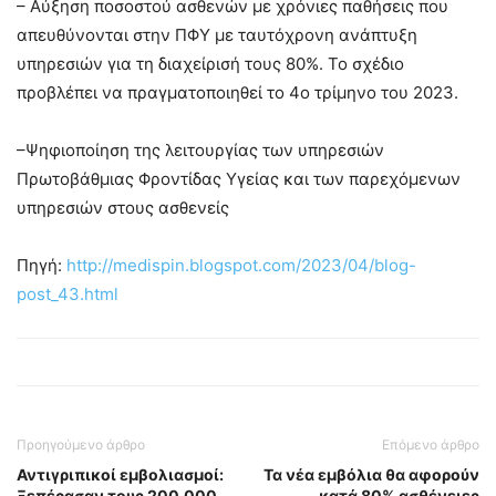
– Αύξηση ποσοστού ασθενών με χρόνιες παθήσεις που
απευθύνονται στην ΠΦΥ με ταυτόχρονη ανάπτυξη
υπηρεσιών για τη διαχείρισή τους 80%. Το σχέδιο
προβλέπει να πραγματοποιηθεί το 4o τρίμηνο του 2023.
–Ψηφιοποίηση της λειτουργίας των υπηρεσιών
Πρωτοβάθμιας Φροντίδας Υγείας και των παρεχόμενων
υπηρεσιών στους ασθενείς
Πηγή:
http://medispin.blogspot.com/2023/04/blog-
post_43.html
Προηγούμενο άρθρο
Επόμενο άρθρο
Αντιγριπικοί εμβολιασμοί:
Τα νέα εμβόλια θα αφορούν
Ξεπέρασαν τους 200.000
κατά 80% ασθένειες