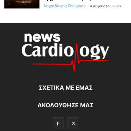
Κοχιαδάκης Γεώργιος
-
4 Αυγούστου 2026
ΣΧΕΤΙΚΆ ΜΕ ΕΜΆΣ
ΑΚΟΛΟΥΘΗΣΕ ΜΑΣ