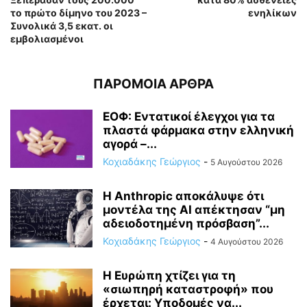
το πρώτο δίμηνο του 2023 –
ενηλίκων
Συνολικά 3,5 εκατ. οι
εμβολιασμένοι
ΠΑΡΟΜΟΙΑ ΑΡΘΡΑ
ΕΟΦ: Εντατικοί έλεγχοι για τα
πλαστά φάρμακα στην ελληνική
αγορά –...
Κοχιαδάκης Γεώργιος
-
5 Αυγούστου 2026
Η Anthropic αποκάλυψε ότι
μοντέλα της AI απέκτησαν “μη
αδειοδοτημένη πρόσβαση”...
Κοχιαδάκης Γεώργιος
-
4 Αυγούστου 2026
Η Ευρώπη χτίζει για τη
«σιωπηρή καταστροφή» που
έρχεται: Υποδομές να...