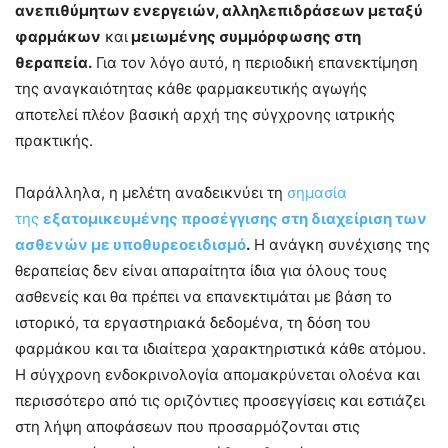
ανεπιθύμητων ενεργειών, αλληλεπιδράσεων μεταξύ
φαρμάκων
και
μειωμένης συμμόρφωσης στη
θεραπεία.
Για τον λόγο αυτό, η περιοδική επανεκτίμηση
της αναγκαιότητας κάθε φαρμακευτικής αγωγής
αποτελεί πλέον βασική αρχή της σύγχρονης ιατρικής
πρακτικής.
Παράλληλα, η μελέτη αναδεικνύει τη
σημασία
της
εξατομικευμένης προσέγγισης στη διαχείριση των
ασθενών με υποθυρεοειδισμό
.
Η ανάγκη συνέχισης της
θεραπείας δεν είναι απαραίτητα ίδια για όλους τους
ασθενείς και θα πρέπει να επανεκτιμάται με βάση το
ιστορικό, τα εργαστηριακά δεδομένα, τη δόση του
φαρμάκου και τα ιδιαίτερα χαρακτηριστικά κάθε ατόμου.
Η σύγχρονη ενδοκρινολογία απομακρύνεται ολοένα και
περισσότερο από τις οριζόντιες προσεγγίσεις και εστιάζει
στη λήψη αποφάσεων που προσαρμόζονται στις