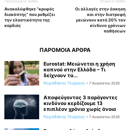
Προηγούμενο άρθρο
Επόμενο άρθρο
Ανακαλύφθηκε “κρυφός
Οι αλλαγές στην άσκηση
διακόπτης” που ρυθμίζει
και στην διατροφή
την ελαστικότητα της
μειώνουν κατά 20% τον
καρδιάς
κίνδυνο χρόνιων
παθήσεων
ΠΑΡΟΜΟΙΑ ΑΡΘΡΑ
Eurostat: Μειώνεται η χρήση
καπνού στην Ελλάδα – Τι
δείχνουν τα...
Κοχιαδάκης Γεώργιος
-
7 Αυγούστου 2026
Αποφεύγοντας 3 παράγοντες
κινδύνου κερδίζουμε 13
επιπλέον χρόνια χωρίς άνοια
Κοχιαδάκης Γεώργιος
-
7 Αυγούστου 2026