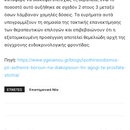
ποσοστό αυτό αυξήθηκε σε σχεδόν 2 στους 3 μεταξύ
όσων λάμβαναν χαμηλές δόσεις. Τα ευρήματα αυτά
υπογραμμίζουν τη σημασία της τακτικής επανεκτίμησης
των θεραπευτικών επιλογών και επιβεβαιώνουν ότι η
εξατομικευμένη προσέγγιση αποτελεί θεμελιώδη αρχή της
σύγχρονης ενδοκρινολογικής φροντίδας.
Πηγή:
https://www.ygeiamou.gr/blogs/ipothireoidismos-
pii-asthenis-boroun-na-diakopsoun-tin-agogi-ta-prosfata-
stichia/
ΕΤΙΚΕΤΕΣ
Επιστημονικά Νέα