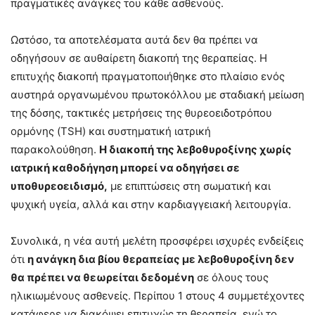
πραγματικές ανάγκες του κάθε ασθενούς.
Ωστόσο, τα αποτελέσματα αυτά δεν θα πρέπει να
οδηγήσουν σε αυθαίρετη διακοπή της θεραπείας. Η
επιτυχής διακοπή πραγματοποιήθηκε στο πλαίσιο ενός
αυστηρά οργανωμένου πρωτοκόλλου με σταδιακή μείωση
της δόσης, τακτικές μετρήσεις της θυρεοειδοτρόπου
ορμόνης (TSH) και συστηματική ιατρική
παρακολούθηση.
Η διακοπή της λεβοθυροξίνης χωρίς
ιατρική καθοδήγηση μπορεί να οδηγήσει σε
υποθυρεοειδισμό,
με επιπτώσεις στη σωματική και
ψυχική υγεία, αλλά και στην καρδιαγγειακή λειτουργία.
Συνολικά, η νέα αυτή μελέτη προσφέρει ισχυρές ενδείξεις
ότι
η ανάγκη δια βίου θεραπείας με λεβοθυροξίνη δεν
θα πρέπει να θεωρείται δεδομένη
σε όλους τους
ηλικιωμένους ασθενείς. Περίπου 1 στους 4 συμμετέχοντες
κατάφερε να διακόψει επιτυχώς τη θεραπεία, ενώ το