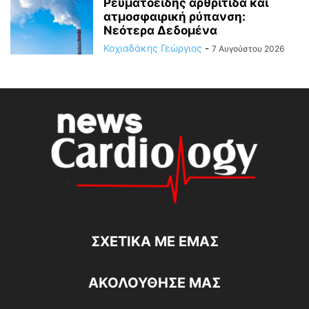
Ρευματοειδής αρθρίτιδα και
ατμοσφαιρική ρύπανση:
Νεότερα Δεδομένα
Κοχιαδάκης Γεώργιος
-
7 Αυγούστου 2026
ΣΧΕΤΙΚΆ ΜΕ ΕΜΆΣ
ΑΚΟΛΟΥΘΗΣΕ ΜΑΣ