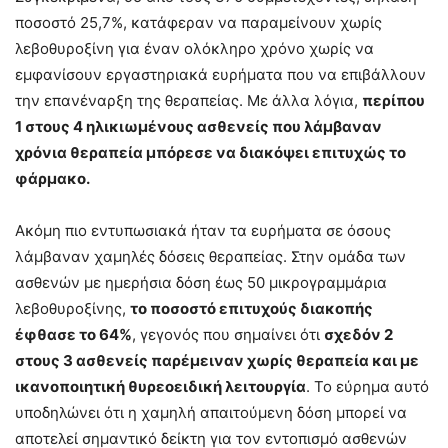
ποσοστό 25,7%, κατάφεραν να παραμείνουν χωρίς
λεβοθυροξίνη για έναν ολόκληρο χρόνο χωρίς να
εμφανίσουν εργαστηριακά ευρήματα που να επιβάλλουν
την επανέναρξη της θεραπείας. Με άλλα λόγια,
περίπου
1 στους 4 ηλικιωμένους ασθενείς που λάμβαναν
χρόνια θεραπεία μπόρεσε να διακόψει επιτυχώς το
φάρμακο.
Ακόμη πιο εντυπωσιακά ήταν τα ευρήματα σε όσους
λάμβαναν χαμηλές δόσεις θεραπείας. Στην ομάδα των
ασθενών με ημερήσια δόση έως 50 μικρογραμμάρια
λεβοθυροξίνης,
το ποσοστό επιτυχούς διακοπής
έφθασε το 64%
, γεγονός που σημαίνει ότι
σχεδόν 2
στους 3 ασθενείς παρέμειναν χωρίς θεραπεία και με
ικανοποιητική θυρεοειδική λειτουργία
. Το εύρημα αυτό
υποδηλώνει ότι η χαμηλή απαιτούμενη δόση μπορεί να
αποτελεί σημαντικό δείκτη για τον εντοπισμό ασθενών