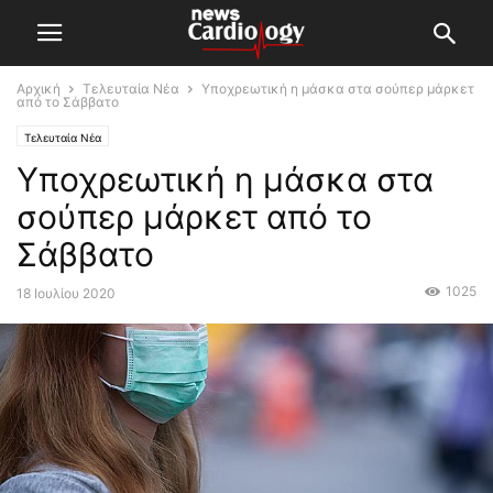
Αρχική
Τελευταία Νέα
Υποχρεωτική η μάσκα στα σούπερ μάρκετ
από το Σάββατο
Τελευταία Νέα
Υποχρεωτική η μάσκα στα
σούπερ μάρκετ από το
Σάββατο
1025
18 Ιουλίου 2020