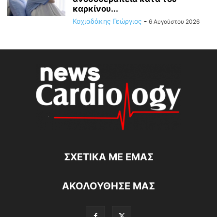
καρκίνου...
Κοχιαδάκης Γεώργιος
-
6 Αυγούστου 2026
ΣΧΕΤΙΚΆ ΜΕ ΕΜΆΣ
ΑΚΟΛΟΥΘΗΣΕ ΜΑΣ