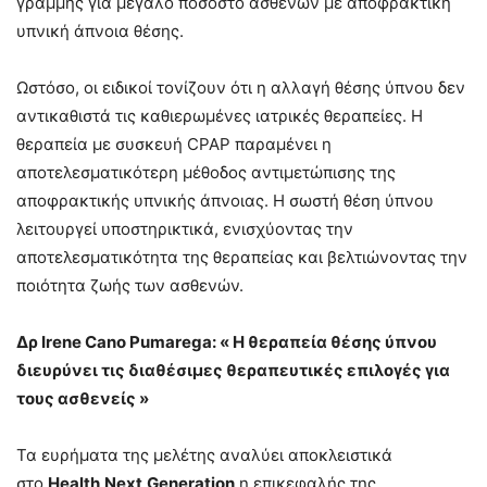
γραμμής για μεγάλο ποσοστό ασθενών με αποφρακτική
υπνική άπνοια θέσης.
Ωστόσο, οι ειδικοί τονίζουν ότι η αλλαγή θέσης ύπνου δεν
αντικαθιστά τις καθιερωμένες ιατρικές θεραπείες. Η
θεραπεία με συσκευή CPAP παραμένει η
αποτελεσματικότερη μέθοδος αντιμετώπισης της
αποφρακτικής υπνικής άπνοιας. Η σωστή θέση ύπνου
λειτουργεί υποστηρικτικά, ενισχύοντας την
αποτελεσματικότητα της θεραπείας και βελτιώνοντας την
ποιότητα ζωής των ασθενών.
Δρ Irene Cano Pumarega: « Η θεραπεία θέσης ύπνου
διευρύνει τις διαθέσιμες θεραπευτικές επιλογές για
τους ασθενείς
»
Τα ευρήματα της μελέτης αναλύει αποκλειστικά
στο
Health
Next
Generation
η επικεφαλής της