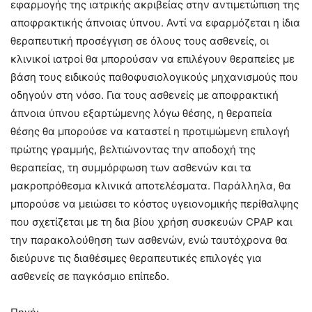
εφαρμογής της ιατρικής ακριβείας στην αντιμετώπιση της
αποφρακτικής άπνοιας ύπνου. Αντί να εφαρμόζεται η ίδια
θεραπευτική προσέγγιση σε όλους τους ασθενείς, οι
κλινικοί ιατροί θα μπορούσαν να επιλέγουν θεραπείες με
βάση τους ειδικούς παθοφυσιολογικούς μηχανισμούς που
οδηγούν στη νόσο. Για τους ασθενείς με αποφρακτική
άπνοια ύπνου εξαρτώμενης λόγω θέσης, η θεραπεία
θέσης θα μπορούσε να καταστεί η προτιμώμενη επιλογή
πρώτης γραμμής, βελτιώνοντας την αποδοχή της
θεραπείας, τη συμμόρφωση των ασθενών και τα
μακροπρόθεσμα κλινικά αποτελέσματα. Παράλληλα, θα
μπορούσε να μειώσει το κόστος υγειονομικής περίθαλψης
που σχετίζεται με τη δια βίου χρήση συσκευών CPAP και
την παρακολούθηση των ασθενών, ενώ ταυτόχρονα θα
διεύρυνε τις διαθέσιμες θεραπευτικές επιλογές για
ασθενείς σε παγκόσμιο επίπεδο.