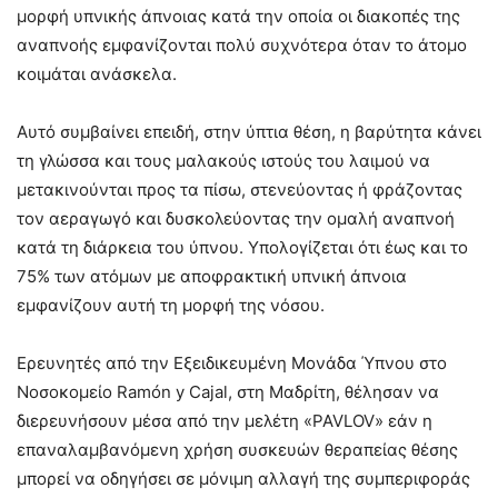
μορφή υπνικής άπνοιας κατά την οποία οι διακοπές της
αναπνοής εμφανίζονται πολύ συχνότερα όταν το άτομο
κοιμάται ανάσκελα.
Αυτό συμβαίνει επειδή, στην ύπτια θέση, η βαρύτητα κάνει
τη γλώσσα και τους μαλακούς ιστούς του λαιμού να
μετακινούνται προς τα πίσω, στενεύοντας ή φράζοντας
τον αεραγωγό και δυσκολεύοντας την ομαλή αναπνοή
κατά τη διάρκεια του ύπνου. Υπολογίζεται ότι έως και το
75% των ατόμων με αποφρακτική υπνική άπνοια
εμφανίζουν αυτή τη μορφή της νόσου.
Ερευνητές από την Εξειδικευμένη Μονάδα Ύπνου στο
Νοσοκομείο Ramón y Cajal, στη Μαδρίτη, θέλησαν να
διερευνήσουν μέσα από την μελέτη «PAVLOV» εάν η
επαναλαμβανόμενη χρήση συσκευών θεραπείας θέσης
μπορεί να οδηγήσει σε μόνιμη αλλαγή της συμπεριφοράς