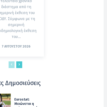
τελευταίο χρονικό
διάστημα από τη
ημερινή έκθεση του
. Σύμφωνα με τη
σημερινή
ιδημιολογική έκθεση
του...
7 ΑΥΓΟΎΣΤΟΥ 2026
ες Δημοσιεύσεις
Eurostat:
Μειώνεται η