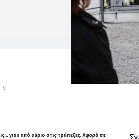
0
Σχ
ις… γιοκ από αύριο στις τράπεζες. Αφορά σε