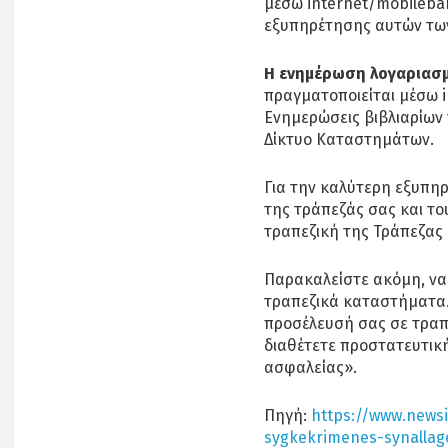
μέσω internet/mobileban
εξυπηρέτησης αυτών των
Η ενημέρωση λογαριασ
πραγματοποιείται μέσω i
Ενημερώσεις βιβλιαρίων
Δίκτυο Καταστημάτων.
Για την καλύτερη εξυπη
της τράπεζάς σας και τ
τραπεζική της Τράπεζας
Παρακαλείστε ακόμη, να 
τραπεζικά καταστήματα.
προσέλευσή σας σε τραπ
διαθέτετε προστατευτική
ασφαλείας».
Πηγή:
https://www.news
sygkekrimenes-synallag