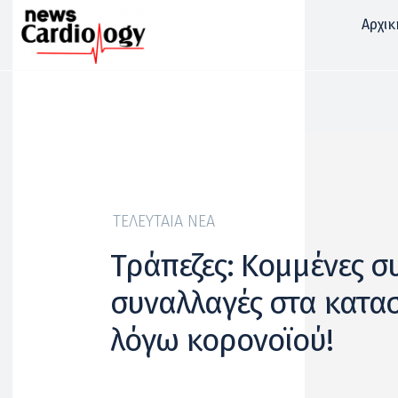
Αρχικ
ΤΕΛΕΥΤΑΊΑ ΝΈΑ
Τράπεζες: Κομμένες σ
συναλλαγές στα κατα
λόγω κορονοϊού!