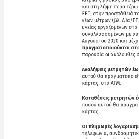
και στη λήψη περαιτέρω 
ΕΕΤ, στην προσπάθειά τ
νέων μέτρων (βλ. Δ1α/ΓΠ
υγείας εργαζομένων στα
συναλλασσομένων με αυτά
Αυγούστου 2020 και μέχρ
πραγματοποιούνται στ
παρουσία οι ακόλουθες 
Αναλήψεις μετρητών έω
αυτού θα πραγματοποιείτ
κάρτας, στα ΑΤΜ.
Καταθέσεις μετρητών έ
ποσού αυτού θα πραγματ
κάρτας.
Οι πληρωμές λογαριασμ
τηλεφωνία, συνδρομητικ