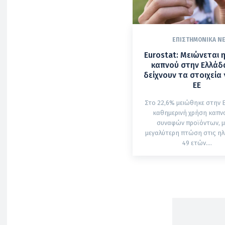
ΕΠΙΣΤΗΜΟΝΙΚΆ Ν
Eurostat: Μειώνεται 
καπνού στην Ελλάδα
δείχνουν τα στοιχεία 
ΕΕ
Στο 22,6% μειώθηκε στην 
καθημερινή χρήση καπνο
συναφών προϊόντων, μ
μεγαλύτερη πτώση στις ηλι
49 ετών....