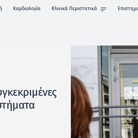
ή
Καρδιολογία
Κλινικά Περιστατικά
Επιστημ
υγκεκριμένες
στήματα