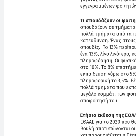
εγγεγραμμένων φοιτητών 
Τι σπουδάζουν οι φοιτη
σπουδάζουν σε τμήματα 
πολλά τμήματα από τα π
κατεύθυνση. Ένας στους 
σπουδές. Το 13% περίπου
ένα 13%, λίγο λιγότερο, 
πληροφόρηση. Οι φυσικέ
στο 10%. Το 8% επιστήμε
εκπαίδευση γύρω στο 5%.
πληροφορική το 3,5%. Βέ
πολλά τμήματα που εκπα
μεγάλο κομμάτι των φοι
αποφοίτησή του.
Ετήσια έκθεση της ΕΘΑΑ
ΕΘΑΑΕ για το 2020 που θα
Βουλή αποτυπώνονται οι 
και παρουσιάζεται η θέσ