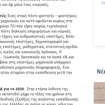
π
και όχι μόνο τους ενεργούς.
τές:
Ένας στους πέντε φοιτητές – φοιτήτριες
μηχανικών και αυτό οφείλεται κυρίως στα
ρώην ΤΕΙ που είχαν σαφώς τεχνολογική
πέντε διοίκηση επιχειρήσεων και νομικές
 τέχνες και ανθρωπιστικές επιστήμες. Άλλο
κοινωνικές επιστήμες, δημοσιογραφία και
ς επιστήμες, μαθηματικά, στατιστική σχεδόν
ς υγείας και κοινωνικής πρόνοιας. Η
 Γεωπονία, δασοπονία και τα λοιπά 4% και
βαια στις επιστήμες μηχανικού υπάρχουν
ιδεύουν μηχανικούς πληροφορικής. Ένα
Νέ
τητών στοχεύει στην εκπαίδευση μετά την
Ε για το 2020
: Στην ετήσια έκθεση της
 κατατεθεί μέχρι το τέλος του χρόνου στη
διεθνείς εξελίξεις της ανώτατης εκπαίδευσης
η της Ελλάδας σε σχέση με χώρες μέλη του