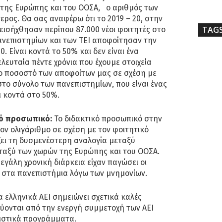
 της Ευρώπης και του ΟΟΣΑ, ο αριθμός των
ερος. Θα σας αναφέρω ότι το 2019 – 20, στην
TAG
εισήχθησαν περίπου 87.000 νέοι φοιτητές στο
ανεπιστημίων και των ΤΕΙ αποφοίτησαν την
0. Είναι κοντά το 50% και δεν είναι ένα
ελευταία πέντε χρόνια που έχουμε στοιχεία
το ποσοστό των αποφοίτων μας σε σχέση με
το σύνολο των πανεπιστημίων, που είναι ένας
ι κοντά στο 50%.
κό προσωπικό:
Το διδακτικό προσωπικό στην
ον ολιγάριθμο σε σχέση με τον φοιτητικό
ει τη δυσμενέστερη αναλογία μεταξύ
εταξύ των χωρών της Ευρώπης και του ΟΟΣΑ.
μεγάλη χρονική διάρκεια είχαν παγώσει οι
στα πανεπιστήμια λόγω των μνημονίων.
α ελληνικά ΑΕΙ σημειώνει σχετικά καλές
σχύονται από την ενεργή συμμετοχή των ΑΕΙ
ιστικά προγράμματα.