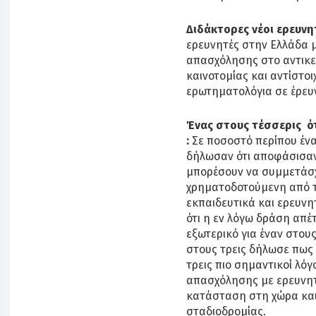
Διδάκτορες νέοι ερευν
ερευνητές στην Ελλάδα
απασχόλησης στο αντικεί
καινοτομίας και αντίστοι
ερωτηματολόγια σε έρευνε
Ένας στους τέσσερις ό
:
Σε ποσοστό περίπου ένα
δήλωσαν ότι αποφάσισαν
μπορέσουν να συμμετάσ
χρηματοδοτούμενη από τ
εκπαιδευτικά και ερευνη
ότι η εν λόγω δράση απ
εξωτερικό για έναν στους
στους τρεις δήλωσε πως 
τρεις πιο σημαντικοί λόγ
απασχόλησης με ερευνητ
κατάσταση στη χώρα και
σταδιοδρομίας.