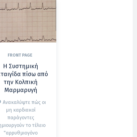
FRONT PAGE
Η Συστημική
ταιγίδα πίσω από
την Κολπική
Μαρμαρυγή
Ανακαλύψτε πώς οι
μη καρδιακοί
παράγοντες
ημιουργούν το τέλειο
"αρρυθμιογόνο