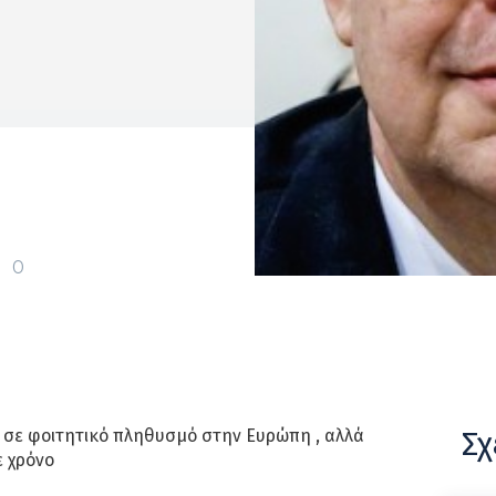
0
Σχ
 σε φοιτητικό πληθυσμό στην Ευρώπη , αλλά
ε χρόνο