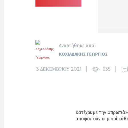
Αναρτήθηκε απο :
ΚΟΧΙΑΔΆΚΗΣ ΓΕΏΡΓΙΟΣ
3 ΔΕΚΕΜΒΡΊΟΥ 2021
635
Κατέχουμε την «πρωτιά»
αποφοιτούν οι μισοί κάθ