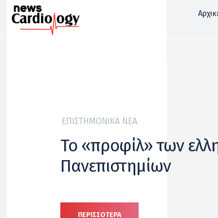
Αρχικ
ΕΠΙΣΤΗΜΟΝΙΚΆ ΝΈΑ
Το «προφίλ» των ελλ
Πανεπιστημίων
ΠΕΡΙΣΣΟΤΕΡΑ