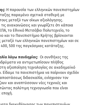
ης:
Η παρουσία των ελληνικών πανεπιστημίων
τάταξης παραμένει σχετικά σταθερή με
τους μεταξύ των οίκων αξιολόγησης.
 τις ανακοινώσεις και γνωρίζετε ότι κάποια
ΠΑ, το Εθνικό Μετσόβιο Πολυτεχνείο, το
ιο και το Πανεπιστήμιο Κρήτης βρίσκονται
ς μεταξύ των ελληνικών πανεπιστημίων και σε
ο 400, 500 της παγκόσμιας κατάταξης.
λία λόγω πανδημίας:
Οι συνθήκες της
ιδρύματα να αντιμετωπίσουν πλήθος
ιστη αξιοποίηση τεχνολογίας σε ακαδημαϊκό
. Είδαμε τα πανεπιστήμια να παίρνουν σχεδόν
αποστάσεως διδασκαλία, ενίσχυσαν τον
ουν και αναπτύσσουν νέες τεχνικές και
τώντας πολύτιμη τεχνογνωσία που είναι
α εποχή.
ματα διακυβέρνησης των πανεπιστημίων