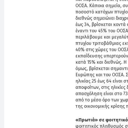
ΟΟΣΑ. Κάποια σημεία, συ
ποσοστό κατόχων πτυχίο
διεθνώς σημειώνει διαχρο
έως 34, βρίσκεται κοντά
έναντι του 45% του ΟΟΣΑ.
περιλάβουμε και μεγαλύτ
πτυχίου τριτοβάθμιας εκ
40% στις χώρες του ΟΟΣΑ
εκπαίδευσης υπερτερούν
κατά 15% και διεθνώς. 
όμως, βρίσκεται σημαντι
Ευρώπης και του ΟΟΣΑ. 
ηλικίας 25 έως 64 είναι
αποφοίτων, στις ηλικίες 
απασχόληση είναι στο 73
από το μέσο όρο των χωρ
της οικονομικής κρίσης 
«Πρωτιά» σε φοιτητικό
φοιτητικός πληθυσμός σ