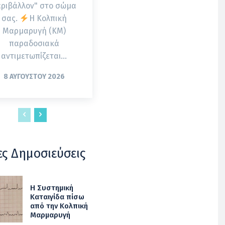
εριβάλλον" στο σώμα
σας.
Η Κολπική
Μαρμαρυγή (ΚΜ)
παραδοσιακά
αντιμετωπίζεται...
8 ΑΥΓΟΎΣΤΟΥ 2026
ες Δημοσιεύσεις
Η Συστημική
Καταιγίδα πίσω
από την Κολπική
Μαρμαρυγή