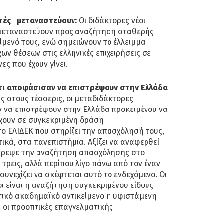
ητές μεταναστεύουν:
Οι διδάκτορες νέοι
 μεταναστεύουν προς αναζήτηση σταθερής
μενό τους, ενώ σημειώνουν το έλλειμμα
χων θέσεων στις ελληνικές επιχειρήσεις σε
ς που έχουν γίνει.
τι αποφάσισαν να επιστρέψουν στην Ελλάδα
ς στους τέσσερις, οι μεταδιδάκτορες
 να επιστρέψουν στην Ελλάδα προκειμένου να
χουν σε συγκεκριμένη δράση
ο ΕΛΙΔΕΚ που στηρίζει την απασχόλησή τους,
τικά, στα πανεπιστήμια. Αξίζει να αναφερθεί
έτρεψε την αναζήτηση απασχόλησης στο
 τρεις, αλλά περίπου λίγο πάνω από τον έναν
συνεχίζει να σκέφτεται αυτό το ενδεχόμενο. Οι
οι είναι η αναζήτηση συγκεκριμένου είδους
ικό ακαδημαϊκό αντικείμενο η υφιστάμενη
 οι προοπτικές επαγγελματικής