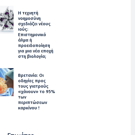
Η τεχνητή
νοημοσύνη
σχεδιάζει νέους
ιούς:
Επιστημονικό
άλμα ή
προειδοποίηση
για μια νέα εποχή
στη βιολογία;
Βρετανία: Οι
οδηγίες προς
τους γιατρούς
«χάνουν» το 95%
των
περιπτώσεων
καρκίνου !