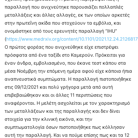
παραλλαγή που ανιχνεύτηκε παρουσιάζει πολλαπλές
μεταλλάξεις και άλλες αλλαγές, εκ των οποίων αρκετές
στην πρωτεΐνη ακίδα που στοχεύουν τα εμβόλια, και
ονομάστηκε από τους ερευνητές παραλλαγή “IHU”
(
https://www.medrxiv.org/content/10.1101/2021.12.24.21268174
Ο πρώτος φορέας που ανιχνεύθηκε είχε επιστρέψει
πρόσφατα από ένα ταξίδι στο Καμερούν. Πρόκειται για
έναν άνδρα, εμβολιασμένο, που έκανε τεστ κάπου στα
μέσα Νοέμβρη την επόμενη ημέρα αφού είχε κάποια ήπια
αναπνευστικά συμπτώματα. Η παραλλαγή πιστοποιήθηκε
στις 09/12/2021 και πολύ γρήγορα μετά από αυτή
επιβεβαιώθηκαν και οι άλλες 11 περιπτώσεις που
αναφέρονται. Η μελέτη ασχολείται με τον χαρακτηρισμό
των μεταλλάξεων και της παραλλαγής και δεν δίνει
στοιχεία για την κλινική εικόνα, και την
συμπτωματολογία όσων πιστοποιήθηκε πως κόλλησαν
αυτή την παραλλαγή. Και να πούμε επίσης πως και τα 12