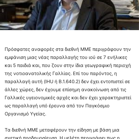
Πρόσφατες αναφορές στα διεθνή ΜΜΕ περιγράφουν την
εμφάνιση μιας νέας παραλλαγής του ιού σε 7 ενήλικες
και 5 παιδιά και, που ζουν στην ίδια γεωγραφική περιοχή
της νοτιοανατολικής Γαλλίας. Επί του παρόντος, η
παραλλαγή αυτή (ΙΗU ή B.1.640.2) δεν έχει εντοπιστεί σε
άλλες χώρες, δεν έχουμε επίσημη ανακοίνωση από τις
Γαλλικές υγειονομικές αρχές και δεν έχει χαρακτηριστεί
ως παραλλαγή υπό έρευνα από τον Παγκόσμιο
Οργανισμό Υγείας.
Τα διεθνή ΜΜΕ μεταφέρουν την είδηση με βάση μια
σχετική προδημοσίευση. Η μελέτη περιγράφει πως η