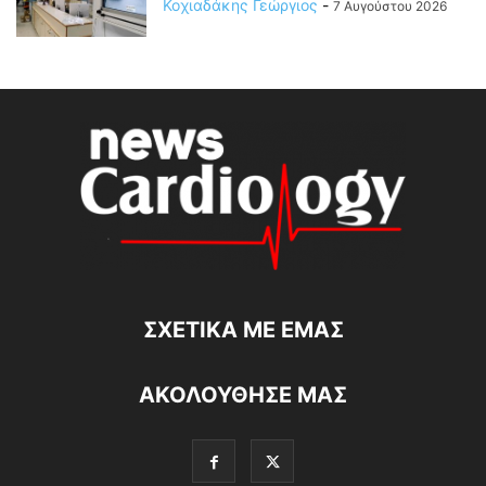
Κοχιαδάκης Γεώργιος
-
7 Αυγούστου 2026
ΣΧΕΤΙΚΆ ΜΕ ΕΜΆΣ
ΑΚΟΛΟΥΘΗΣΕ ΜΑΣ