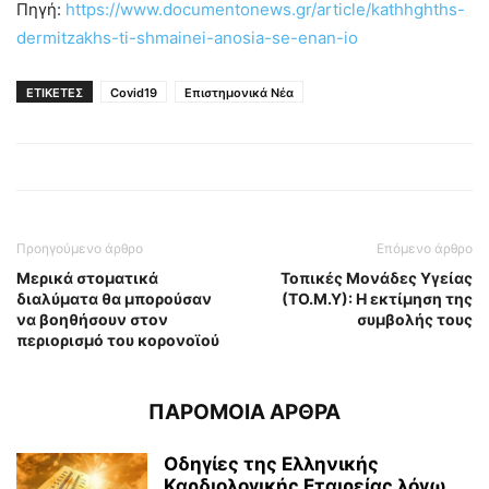
Πηγή:
https://www.documentonews.gr/article/kathhghths-
dermitzakhs-ti-shmainei-anosia-se-enan-io
ΕΤΙΚΕΤΕΣ
Covid19
Επιστημονικά Νέα
Προηγούμενο άρθρο
Επόμενο άρθρο
Μερικά στοματικά
Τοπικές Μονάδες Υγείας
διαλύματα θα μπορούσαν
(ΤΟ.Μ.Υ): Η εκτίμηση της
να βοηθήσουν στον
συμβολής τους
περιορισμό του κορονοϊού
ΠΑΡΟΜΟΙΑ ΑΡΘΡΑ
Οδηγίες της Ελληνικής
Καρδιολογικής Εταιρείας λόγω