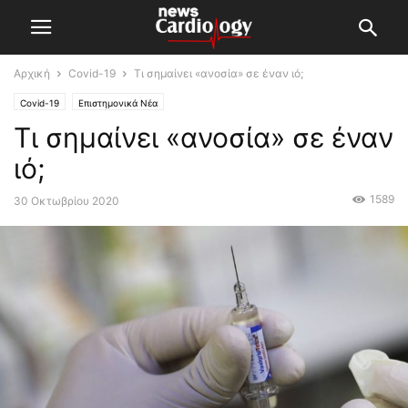
Αρχική
Covid-19
Τι σημαίνει «ανοσία» σε έναν ιό;
Covid-19
Επιστημονικά Νέα
Τι σημαίνει «ανοσία» σε έναν
ιό;
1589
30 Οκτωβρίου 2020