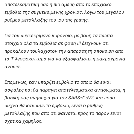
αποτελεσματικη οσο η πιο αμεση απο το εποχιακο
εμβολιο της συγκεκριμενης χρονιας, λογω του μεγαλου
ρυθμου μεταλλαξης του ιου της γριπης.
Για τον συγκεκριμενο κορονοιο, με βαση τα πρωτα
στοιχεια ολα τα εμβολια σε φαση ΙΙΙ δειχνουν οτι
προκαλουν τουλαχιστον την απαραιτητη αποκριση απο
τα Τ λεμφοκυτταρα για να εξασφαλιστει η μακροχρονια
ανοσια.
Επομενως, εαν υπαρξει εμβολιο το οποιο θα ειναι
ασφαλες και θα παραγει αποτελεσματικα αντισωματα, η
βασικη μας ανησυχια για τον SARS-CoV2, και ποσο
συχνα θα κανουμε το εμβολιο, ειναι ο ρυθμος
μεταλλαξης που απο οτι φαινεται προς το παρον ειναι
σχετικα χαμηλος.