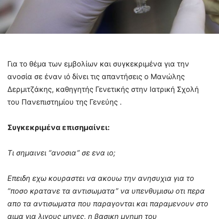
Για το θέμα των εμβολίων και συγκεκριμένα για την
ανοσία σε έναν ιό δίνει τις απαντήσεις ο Μανώλης
Δερμιτζάκης, καθηγητής Γενετικής στην Ιατρική Σχολή
του Πανεπιστημίου της Γενεύης .
Συγκεκριμένα επισημαίνει:
Τι σημαινει “ανοσια” σε ενα ιο;
Επειδη εχω κουραστει να ακουω την ανησυχια για το
“ποσο κρατανε τα αντισωματα” να υπενθυμισω οτι περα
απο τα αντισωματα που παραγονται και παραμενουν στο
αιμα για λιγους μηνες, η βασικη μνημη του