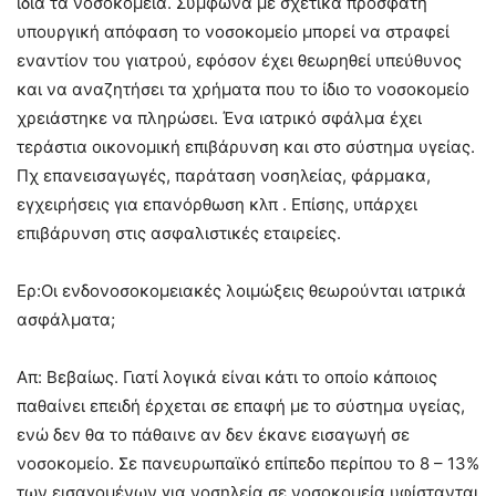
ίδια τα νοσοκομεία. Σύμφωνα με σχετικά πρόσφατη
υπουργική απόφαση το νοσοκομείο μπορεί να στραφεί
εναντίον του γιατρού, εφόσον έχει θεωρηθεί υπεύθυνος
και να αναζητήσει τα χρήματα που το ίδιο το νοσοκομείο
χρειάστηκε να πληρώσει. Ένα ιατρικό σφάλμα έχει
τεράστια οικονομική επιβάρυνση και στο σύστημα υγείας.
Πχ επανεισαγωγές, παράταση νοσηλείας, φάρμακα,
εγχειρήσεις για επανόρθωση κλπ . Επίσης, υπάρχει
επιβάρυνση στις ασφαλιστικές εταιρείες.
Ερ:Οι ενδονοσοκομειακές λοιμώξεις θεωρούνται ιατρικά
ασφάλματα;
Απ: Βεβαίως. Γιατί λογικά είναι κάτι το οποίο κάποιος
παθαίνει επειδή έρχεται σε επαφή με το σύστημα υγείας,
ενώ δεν θα το πάθαινε αν δεν έκανε εισαγωγή σε
νοσοκομείο. Σε πανευρωπαϊκό επίπεδο περίπου το 8 – 13%
των εισαγομένων για νοσηλεία σε νοσοκομεία υφίστανται