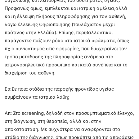
οργάνωσης και λειτουργίας του συστήματος υγείας.
Προφανώς όμως, εμπλέκεται και ιατρική αμέλεια,αλλά
και η έλλειψη πλήρους πληροφόρησης για τον ασθενή,
λόγω έλλειψης ψηφιοποίησης (τουλάχιστον μέχρι
πρότινος στην Ελλάδα). Επίσης, περιβαλλοντικοί
παράγοντες παίζουν ρόλο στα ιατρικά σφάλματα, όπως
πχ ο συνωστισμός στις εφημερίες, που δυσχεραίνει τον
τρόπο μετάδοσης της πληροφορίας ανάμεσα στο
ιατρονοσηλευτικό προσωπικό και κατά συνέπεια και τη
διαχείριση του ασθενή.
Ερ:Σε ποια στάδια της παροχής φροντίδας υγείας
συμβαίνουν τα ιατρικά λάθη;
Απ: Στο screening, δηλαδή στον προσυμπτωματικό έλεγχο,
στη διάγνωση, στη θεραπεία, αλλά και στην
αποκατάσταση. Με συχνότερα να αναφέρονται στο
στάδιο της διάγνωσης, όπως προκύπτει από τις αποφάσεις