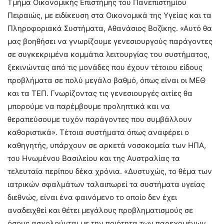
Τμήμα Οικονομικής Επιστήμης του Πανεπιστημίου
Πειραιώς, με ειδίκευση στα Οικονομικά της Υγείας και τα
Πληροφοριακά Συστήματα, Αθανάσιος Βοζίκης. «Αυτό θα
μας βοηθήσει να γνωρίζουμε γενεσιουργούς παράγοντες
σε συγκεκριμένα κομμάτια λειτουργίας του συστήματος,
ξεκινώντας από τις μονάδες που έχουν τέτοιου είδους
προβλήματα σε πολύ μεγάλο βαθμό, όπως είναι οι ΜΕΘ
και τα ΤΕΠ. Γνωρίζοντας τις γενεσιουργές αιτίες θα
μπορούμε να παρέμβουμε προληπτικά και να
θεραπεύσουμε τυχόν παράγοντες που συμβάλλουν
καθοριστικά». Τέτοια συστήματα όπως αναφέρει ο
καθηγητής, υπάρχουν σε αρκετά νοσοκομεία των ΗΠΑ,
του Ηνωμένου Βασιλείου και της Αυστραλίας τα
τελευταία περίπου δέκα χρόνια. «Δυστυχώς, το θέμα των
ιατρικών σφαλμάτων ταλαιπωρεί τα συστήματα υγείας
διεθνώς, είναι ένα φαινόμενο το οποίο δεν έχει
αναδειχθεί και θέτει μεγάλους προβληματισμούς σε
όσους ασχολούνται με την ποιότητα των παρεχομένων