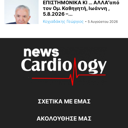
ΕΠΙΣΤΗΜΟΝΙΚΑ ΚΙ … ΑΛΛΑ”από
τον Ομ. Καθηγητή, Ιωάννη ,
5.8.2026 –...
Κοχιαδάκης Γεώργιος
-
5 Αυγούστου 2026
ΣΧΕΤΙΚΆ ΜΕ ΕΜΆΣ
ΑΚΟΛΟΥΘΗΣΕ ΜΑΣ