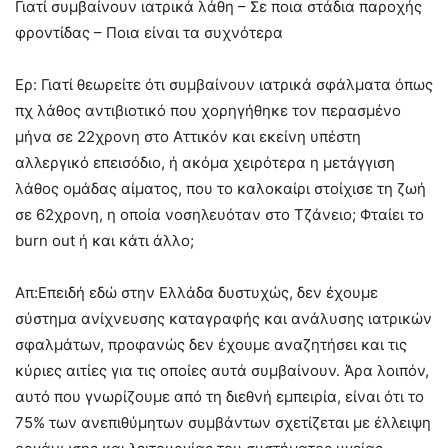
Γιατί συμβαίνουν ιατρικά λάθη – Σε ποια στάδια παροχής
φροντίδας – Ποια είναι τα συχνότερα
Ερ: Γιατί θεωρείτε ότι συμβαίνουν ιατρικά σφάλματα όπως
πχ λάθος αντιβιοτικό που χορηγήθηκε τον περασμένο
μήνα σε 22χρονη στο Αττικόν και εκείνη υπέστη
αλλεργικό επεισόδιο, ή ακόμα χειρότερα η μετάγγιση
λάθος ομάδας αίματος, που το καλοκαίρι στοίχισε τη ζωή
σε 62χρονη, η οποία νοσηλευόταν στο Τζάνειο; Φταίει το
burn out ή και κάτι άλλο;
Απ:Επειδή εδώ στην Ελλάδα δυστυχώς, δεν έχουμε
σύστημα ανίχνευσης καταγραφής και ανάλυσης ιατρικών
σφαλμάτων, προφανώς δεν έχουμε αναζητήσει και τις
κύριες αιτίες για τις οποίες αυτά συμβαίνουν. Άρα λοιπόν,
αυτό που γνωρίζουμε από τη διεθνή εμπειρία, είναι ότι το
75% των ανεπιθύμητων συμβάντων σχετίζεται με έλλειψη