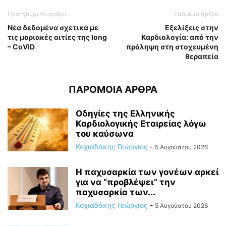
Προηγούμενο άρθρο
Επόμενο άρθρο
Νέα δεδομένα σχετικά με
Εξελίξεις στην
τις μοριακές αιτίες της long
Καρδιολογία: από την
– CοViD
πρόληψη στη στοχευμένη
θεραπεία
ΠΑΡΟΜΟΙΑ ΑΡΘΡΑ
Οδηγίες της Ελληνικής
Καρδιολογικής Εταιρείας λόγω
του καύσωνα
Κοχιαδάκης Γεώργιος
-
5 Αυγούστου 2026
Η παχυσαρκία των γονέων αρκεί
για να “προβλέψει” την
παχυσαρκία των...
Κοχιαδάκης Γεώργιος
-
5 Αυγούστου 2026