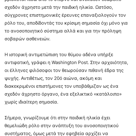
σχεδόν άχρηστο μετά την παιδική ηλικία. Ωστόσο,
σύγχρονες επιστημονικές έρευνες επαναξιολογούν τον
ρόλο του, αποδίδοντάς του κρίσιμη σημασία όχι μόνο για
το ανοσοποιητικό σύστημα αλλά και για την πρόληψη
σοβαρών ασθενειών.
Η ιστορική αντιμετώπιση του θύμου αδένα υπήρξε
αντιφατική, γράφει η Washington Post. Στην αρχαιότητα,
οι έλληνες φιλόσοφοι τον θεωρούσαν πιθανή έδρα της
ψυχής. Αντιθέτως, τον 20ό αιώνα, ακόμη και
διακεκριμένοι επιστήμονες τον υποβάθμιζαν ως ένα
σχεδόν άχρηστο όργανο, ένα εξελικτικό «κατάλοιπο»
χωρίς ιδιαίτερη σημασία.
Σήμερα, γνωρίζουμε ότι στην παιδική ηλικία έχει
θεμελιώδη ρόλο στην ανάπτυξη του ανοσοποιητικού
συστήματος, όμως μετά την εφηβεία αρχίζει να