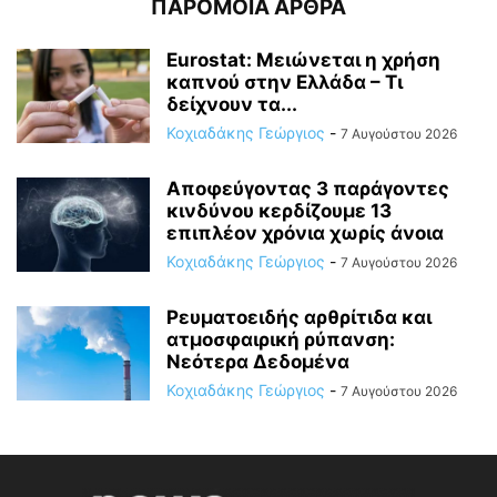
ΠΑΡΟΜΟΙΑ ΑΡΘΡΑ
Eurostat: Μειώνεται η χρήση
καπνού στην Ελλάδα – Τι
δείχνουν τα...
Κοχιαδάκης Γεώργιος
-
7 Αυγούστου 2026
Αποφεύγοντας 3 παράγοντες
κινδύνου κερδίζουμε 13
επιπλέον χρόνια χωρίς άνοια
Κοχιαδάκης Γεώργιος
-
7 Αυγούστου 2026
Ρευματοειδής αρθρίτιδα και
ατμοσφαιρική ρύπανση:
Νεότερα Δεδομένα
Κοχιαδάκης Γεώργιος
-
7 Αυγούστου 2026