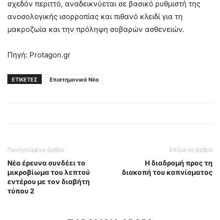
σχεδόν περιττό, αναδεικνύεται σε βασικό ρυθμιστή της
ανοσολογικής ισορροπίας και πιθανό κλειδί για τη
μακροζωία και την πρόληψη σοβαρών ασθενειών.
Πηγή: Protagon.gr
ΕΤΙΚΕΤΕΣ
Επιστημονικά Νέα
Προηγούμενο άρθρο
Επόμενο άρθρο
Νέα έρευνα συνδέει το
Η διαδρομή προς τη
μικροβίωμα του λεπτού
διακοπή του καπνίσματος
εντέρου με τον διαβήτη
τύπου 2