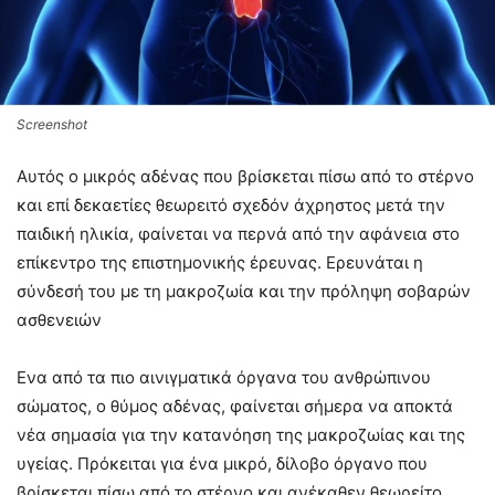
Screenshot
Αυτός ο μικρός αδένας που βρίσκεται πίσω από το στέρνο
και επί δεκαετίες θεωρειτό σχεδόν άχρηστος μετά την
παιδική ηλικία, φαίνεται να περνά από την αφάνεια στο
επίκεντρο της επιστημονικής έρευνας. Ερευνάται η
σύνδεσή του με τη μακροζωία και την πρόληψη σοβαρών
ασθενειών
Ενα από τα πιο αινιγματικά όργανα του ανθρώπινου
σώματος, ο θύμος αδένας, φαίνεται σήμερα να αποκτά
νέα σημασία για την κατανόηση της μακροζωίας και της
υγείας. Πρόκειται για ένα μικρό, δίλοβο όργανο που
βρίσκεται πίσω από το στέρνο και ανέκαθεν θεωρείτο