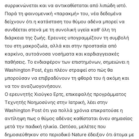
συρρικνώνεται και να αντικαθίσταται από λιπώδη ιστό.
Παρά τη φαινομενική «παρακμή» του, νέα δεδομένα
δείχνουν ότι η κατάσταση του θύμου αδένα μπορεί να
συνδέεται στενά με τη συνολική υγεία καθ’ όλη τη
διάρκεια της ζωής. Ερευνες υπογραμμίζουν τη συμβολή
του στη μακροζωία, αλλά και στην προστασία από
καρκίνο, αυτοάνοσα νοσήματα και καρδιαγγειακές
παθήσεις. Το ενδιαφέρον των επιστημόνων, σημειώνει η
Washington Post, έχει πλέον στραφεί στο πώς θα
μπορούσαν να επιβραδύνουν τη φθορά του ή ακόμη και
να τον αναζωογονήσουν.
Ο ερευνητής Χιούγκο Ερτς, επικεφαλής προγράμματος
Τεχνητής Νοημοσύνης στην Ιατρική, λέει στην
Washington Post ότι για πολλά χρόνια επικρατούσε η
αντίληψη πως ο θύμος αδένας καθίσταται άνευ σημασίας
μετά την παιδική ηλικία. Ωστόσο, μελέτες που
δημοσιεύθηκαν στο περιοδικό Nature έδειξαν ότι άτομα με