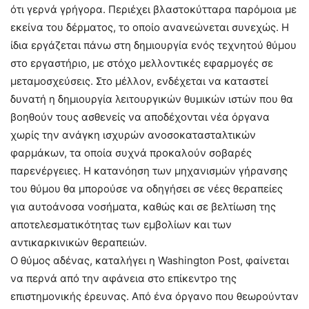
ότι γερνά γρήγορα. Περιέχει βλαστοκύτταρα παρόμοια με
εκείνα του δέρματος, το οποίο ανανεώνεται συνεχώς. Η
ίδια εργάζεται πάνω στη δημιουργία ενός τεχνητού θύμου
στο εργαστήριο, με στόχο μελλοντικές εφαρμογές σε
μεταμοσχεύσεις. Στο μέλλον, ενδέχεται να καταστεί
δυνατή η δημιουργία λειτουργικών θυμικών ιστών που θα
βοηθούν τους ασθενείς να αποδέχονται νέα όργανα
χωρίς την ανάγκη ισχυρών ανοσοκατασταλτικών
φαρμάκων, τα οποία συχνά προκαλούν σοβαρές
παρενέργειες. Η κατανόηση των μηχανισμών γήρανσης
του θύμου θα μπορούσε να οδηγήσει σε νέες θεραπείες
για αυτοάνοσα νοσήματα, καθώς και σε βελτίωση της
αποτελεσματικότητας των εμβολίων και των
αντικαρκινικών θεραπειών.
Ο θύμος αδένας, καταλήγει η Washington Post, φαίνεται
να περνά από την αφάνεια στο επίκεντρο της
επιστημονικής έρευνας. Από ένα όργανο που θεωρούνταν