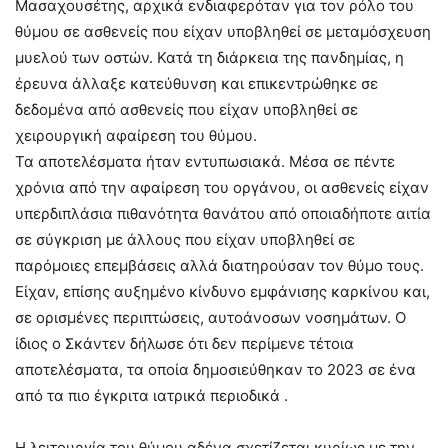
Μασαχουσέτης, αρχικά ενδιαφερόταν για τον ρόλο του
θύμου σε ασθενείς που είχαν υποβληθεί σε μεταμόσχευση
μυελού των οστών. Κατά τη διάρκεια της πανδημίας, η
έρευνα άλλαξε κατεύθυνση και επικεντρώθηκε σε
δεδομένα από ασθενείς που είχαν υποβληθεί σε
χειρουργική αφαίρεση του θύμου.
Τα αποτελέσματα ήταν εντυπωσιακά. Μέσα σε πέντε
χρόνια από την αφαίρεση του οργάνου, οι ασθενείς είχαν
υπερδιπλάσια πιθανότητα θανάτου από οποιαδήποτε αιτία
σε σύγκριση με άλλους που είχαν υποβληθεί σε
παρόμοιες επεμβάσεις αλλά διατηρούσαν τον θύμο τους.
Είχαν, επίσης αυξημένο κίνδυνο εμφάνισης καρκίνου και,
σε ορισμένες περιπτώσεις, αυτοάνοσων νοσημάτων. Ο
ίδιος ο Σκάντεν δήλωσε ότι δεν περίμενε τέτοια
αποτελέσματα, τα οποία δημοσιεύθηκαν το 2023 σε ένα
από τα πιο έγκριτα ιατρικά περιοδικά .
Η λειτουργία του θύμου αδένα σχετίζεται κυρίως με την