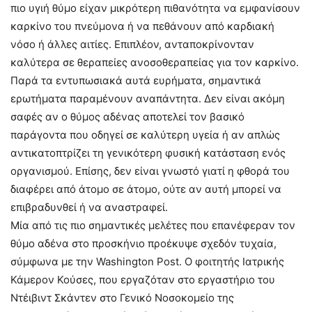
πιο υγιή θύμο είχαν μικρότερη πιθανότητα να εμφανίσουν
καρκίνο του πνεύμονα ή να πεθάνουν από καρδιακή
νόσο ή άλλες αιτίες. Επιπλέον, ανταποκρίνονταν
καλύτερα σε θεραπείες ανοσοθεραπείας για τον καρκίνο.
Παρά τα εντυπωσιακά αυτά ευρήματα, σημαντικά
ερωτήματα παραμένουν αναπάντητα. Δεν είναι ακόμη
σαφές αν ο θύμος αδένας αποτελεί τον βασικό
παράγοντα που οδηγεί σε καλύτερη υγεία ή αν απλώς
αντικατοπτρίζει τη γενικότερη φυσική κατάσταση ενός
οργανισμού. Επίσης, δεν είναι γνωστό γιατί η φθορά του
διαφέρει από άτομο σε άτομο, ούτε αν αυτή μπορεί να
επιβραδυνθεί ή να αναστραφεί.
Μία από τις πιο σημαντικές μελέτες που επανέφεραν τον
θύμο αδένα στο προσκήνιο προέκυψε σχεδόν τυχαία,
σύμφωνα με την Washington Post. Ο φοιτητής Ιατρικής
Κάμερον Κούσες, που εργαζόταν στο εργαστήριο του
Ντέιβιντ Σκάντεν στο Γενικό Νοσοκομείο της