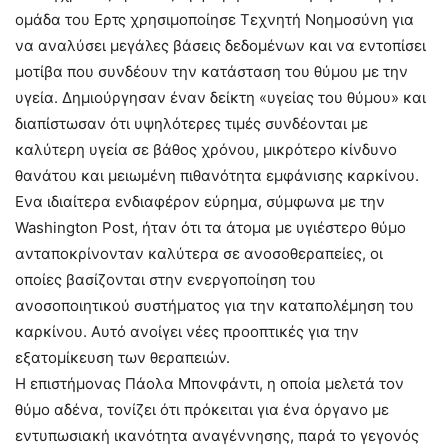
ομάδα του Ερτς χρησιμοποίησε Τεχνητή Νοημοσύνη για
να αναλύσει μεγάλες βάσεις δεδομένων και να εντοπίσει
μοτίβα που συνδέουν την κατάσταση του θύμου με την
υγεία. Δημιούργησαν έναν δείκτη «υγείας του θύμου» και
διαπίστωσαν ότι υψηλότερες τιμές συνδέονται με
καλύτερη υγεία σε βάθος χρόνου, μικρότερο κίνδυνο
θανάτου και μειωμένη πιθανότητα εμφάνισης καρκίνου.
Ενα ιδιαίτερα ενδιαφέρον εύρημα, σύμφωνα με την
Washington Post, ήταν ότι τα άτομα με υγιέστερο θύμο
ανταποκρίνονταν καλύτερα σε ανοσοθεραπείες, οι
οποίες βασίζονται στην ενεργοποίηση του
ανοσοποιητικού συστήματος για την καταπολέμηση του
καρκίνου. Αυτό ανοίγει νέες προοπτικές για την
εξατομίκευση των θεραπειών.
Η επιστήμονας Πάολα Μπονφάντι, η οποία μελετά τον
θύμο αδένα, τονίζει ότι πρόκειται για ένα όργανο με
εντυπωσιακή ικανότητα αναγέννησης, παρά το γεγονός