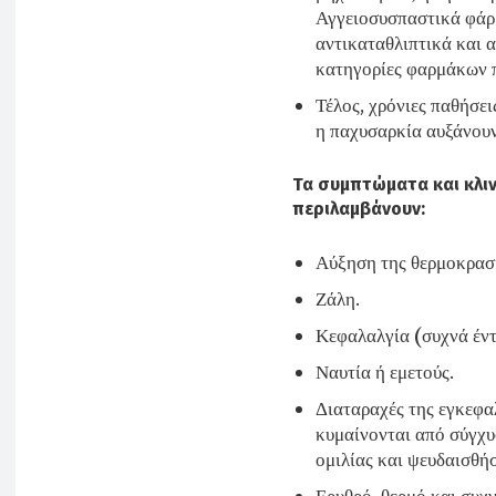
Αγγειοσυσπαστικά φάρμ
αντικαταθλιπτικά και 
κατηγορίες φαρμάκων π
Τέλος, χρόνιες παθήσει
η παχυσαρκία αυξάνουν
Τα συμπτώματα και κλιν
περιλαμβάνουν:
Αύξηση της θερμοκρασ
Ζάλη.
Κεφαλαλγία (συχνά έντ
Ναυτία ή εμετούς.
Διαταραχές της εγκεφα
κυμαίνονται από σύγχυσ
ομιλίας και ψευδαισθή
Ερυθρό, θερμό και συχ