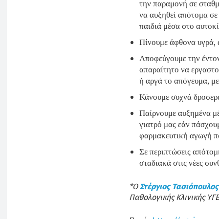
την παραμονή σε σταθμ
να αυξηθεί απότομα σε
παιδιά μέσα στο αυτοκ
Πίνουμε άφθονα υγρά,
Αποφεύγουμε την έντον
απαραίτητο να εργαστο
ή αργά το απόγευμα, μ
Κάνουμε συχνά δροσερά
Παίρνουμε αυξημένα μ
γιατρό μας εάν πάσχου
φαρμακευτική αγωγή πο
Σε περιπτώσεις απότομ
σταδιακά στις νέες συν
*O
Στέργιος Τασιόπουλος
Παθολογικής Κλινικής ΥΓΕ