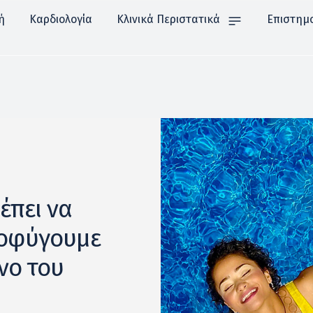
ή
Καρδιολογία
Κλινικά Περιστατικά
Επιστημ
έπει να
ποφύγουμε
νο του