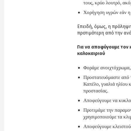
τους, κρύο λουτρό, ακό
Χορήγηση υγρών εάν η 
Επειδή, όμως, η πρόληψ
προτιμότερη από την αν
Για να αποφύγουμε τον 
καλοκαιριού
Φοράμε ανοιχτόχρωμα,
Προστατευόμαστε από τ
Καπέλο, γυαλιά ηλίου 
προστασίας.
Αποφεύγουμε να κυκλοφ
Προτιμάμε την παραμον
χρησιμοποιούμε τα κλιμ
Αποφεύγουμε κλειστούς