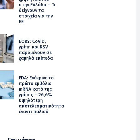
στην Ελλάδα – Τι
δείχνουν τα
στοιχεία για την
ΕΕ
ΕΟΔΥ: CoViD,
γρίπη και RSV
παραμένουν σε
χαμηλά επίπεδα
FDA: Ενέκρινε το
πρώτο εμβόλιο
mRNA κατά της
γρίπης – 26,6%
υψηλότερη
αποτελεσματικότητα
έναντι παλιού