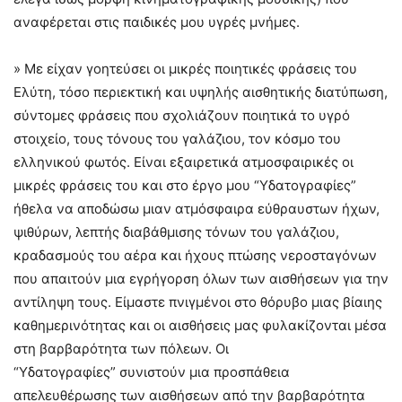
αναφέρεται στις παιδικές μου υγρές μνήμες.
» Με είχαν γοητεύσει οι μικρές ποιητικές φράσεις του
Ελύτη, τόσο περιεκτική και υψηλής αισθητικής διατύπωση,
σύντομες φράσεις που σχολιάζουν ποιητικά το υγρό
στοιχείο, τους τόνους του γαλάζιου, τον κόσμο του
ελληνικού φωτός. Είναι εξαιρετικά ατμοσφαιρικές οι
μικρές φράσεις του και στο έργο μου “Υδατογραφίες”
ήθελα να αποδώσω μιαν ατμόσφαιρα εύθραυστων ήχων,
ψιθύρων, λεπτής διαβάθμισης τόνων του γαλάζιου,
κραδασμούς του αέρα και ήχους πτώσης νεροσταγόνων
που απαιτούν μια εγρήγορση όλων των αισθήσεων για την
αντίληψη τους. Είμαστε πνιγμένοι στο θόρυβο μιας βίαιης
καθημερινότητας και οι αισθήσεις μας φυλακίζονται μέσα
στη βαρβαρότητα των πόλεων. Οι
“Υδατογραφίες” συνιστούν μια προσπάθεια
απελευθέρωσης των αισθήσεων από την βαρβαρότητα