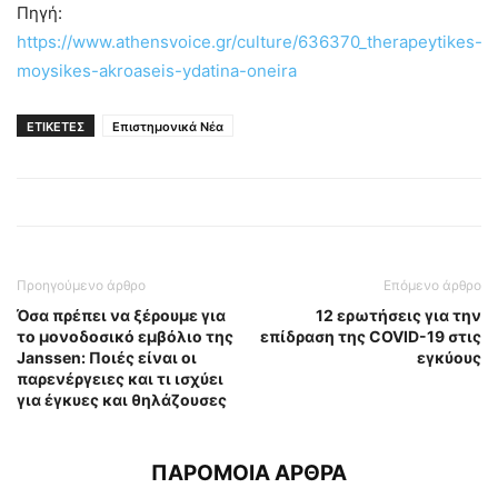
Πηγή:
https://www.athensvoice.gr/culture/636370_therapeytikes-
moysikes-akroaseis-ydatina-oneira
ΕΤΙΚΕΤΕΣ
Επιστημονικά Νέα
Προηγούμενο άρθρο
Επόμενο άρθρο
Όσα πρέπει να ξέρουμε για
12 ερωτήσεις για την
το μονοδοσικό εμβόλιο της
επίδραση της COVID-19 στις
Janssen: Ποιές είναι οι
εγκύους
παρενέργειες και τι ισχύει
για έγκυες και θηλάζουσες
ΠΑΡΟΜΟΙΑ ΑΡΘΡΑ