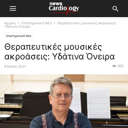
Αρχική
Επιστημονικά Νέα
Θεραπευτικές μουσικές ακροάσεις:
Υδάτινα Όνειρα
Επιστημονικά Νέα
Θεραπευτικές μουσικές
ακροάσεις: Υδάτινα Όνειρα
865
8 Μαΐου 2021