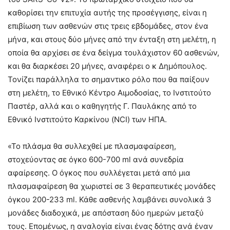
καθορίσει την επιτυχία αυτής της προσέγγισης, είναι η
επιβίωση των ασθενών στις τρεις εβδομάδες, στον ένα
μήνα, και στους δύο μήνες από την ένταξη στη μελέτη, η
οποία θα αρχίσει σε ένα δείγμα τουλάχιστον 60 ασθενών,
και θα διαρκέσει 20 μήνες, αναφέρει ο κ Δημόπουλος.
Τονίζει παράλληλα το σημαντικο ρόλο που θα παίξουν
στη μελέτη, το Εθνικό Κέντρο Αιμοδοσίας, το Ινστιτούτο
Παστέρ, αλλά και ο καθηγητής Γ. Παυλάκης από το
Εθνικό Ινστιτούτο Καρκίνου (NCI) των ΗΠΑ.
«Το πλάσμα θα συλλεχθεί με πλασμαφαίρεση,
στοχεύοντας σε όγκο 600-700 ml ανά συνεδρία
αφαίρεσης. Ο όγκος που συλλέγεται μετά από μια
πλασμαφαίρεση θα χωριστεί σε 3 θεραπευτικές μονάδες
όγκου 200-233 ml. Κάθε ασθενής λαμβάνει συνολικά 3
μονάδες διαδοχικά, με απόσταση δύο ημερών μεταξύ
τους. Επομένως, η αναλογία είναι ένας δότης ανά έναν