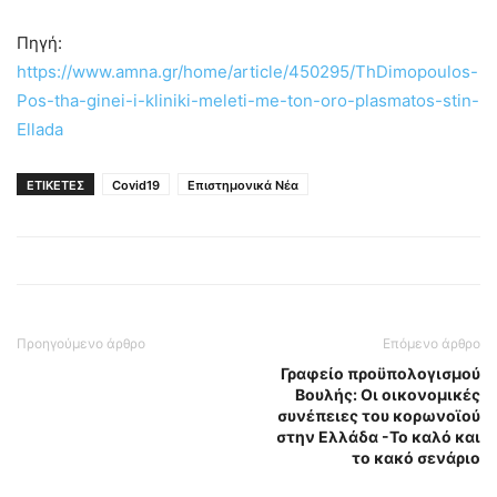
Πηγή:
https://www.amna.gr/home/article/450295/ThDimopoulos-
Pos-tha-ginei-i-kliniki-meleti-me-ton-oro-plasmatos-stin-
Ellada
ΕΤΙΚΕΤΕΣ
Covid19
Επιστημονικά Νέα
Προηγούμενο άρθρο
Επόμενο άρθρο
Γραφείο προϋπολογισμού
Βουλής: Oι οικονομικές
συνέπειες του κορωνοϊού
στην Ελλάδα -Το καλό και
το κακό σενάριο