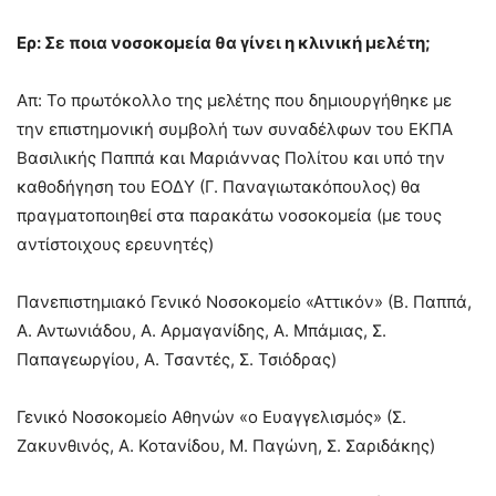
Ερ: Σε ποια νοσοκομεία θα γίνει η κλινική μελέτη;
Απ: Το πρωτόκολλο της μελέτης που δημιουργήθηκε με
την επιστημονική συμβολή των συναδέλφων του ΕΚΠΑ
Βασιλικής Παππά και Μαριάννας Πολίτου και υπό την
καθοδήγηση του ΕΟΔΥ (Γ. Παναγιωτακόπουλος) θα
πραγματοποιηθεί στα παρακάτω νοσοκομεία (με τους
αντίστοιχους ερευνητές)
Πανεπιστημιακό Γενικό Νοσοκομείο «Αττικόν» (Β. Παππά,
Α. Αντωνιάδου, Α. Αρμαγανίδης, Α. Μπάμιας, Σ.
Παπαγεωργίου, Α. Τσαντές, Σ. Τσιόδρας)
Γενικό Νοσοκομείο Αθηνών «ο Ευαγγελισμός» (Σ.
Ζακυνθινός, Α. Κοτανίδου, Μ. Παγώνη, Σ. Σαριδάκης)