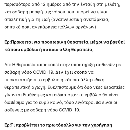
περισσότερο από 12 ημέρες από την ένταξη στη μελέτη,
και σοβαρή μορφή της νόσου που μπορεί να είναι
απειλητική για τη ζωή (αναπνευστική ανεπάρκεια,
σηπτικό σοκ, ανεπάρκεια πολλών οργάνων)
Ερ:Πρόκειται για προσωρινή θεραπεία, μέχρι να βρεθεί
κάποιο εμβόλιο ή κάποια άλλη θεραπεία;
Απ: Η θεραπεία αποσκοπεί στην υποστήριξη ασθενών με
σοβαρή νόσο COVID-19. Δεν έχει σκοπό να
υποκαταστήσει το εμβόλιο ή κάποια άλλη ειδική
θεραπευτική αγωγή. Ευελπιστούμε ότι όσο νέες θεραπείες
γίνονται διαθέσιμες και ειδικά όταν το εμβόλιο θα γίνει
διαθέσιμο για το ευρύ κοινό, τόσο λιγότεροι θα είναι οι
ασθενείς με σοβαρή νόσο COVID-19.
Ερ:Τι προβλέπει το πρωτόκολλο για την χορήγηση