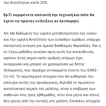
της θνητότητας κατά 20%.
Ερ:Τι περιμένετε από αυτή την τεχνική και πότε θα
έχετε τις πρώτες ενδείξεις αν λειτουργεί;
Απ: Με δεδομένη την υψηλή μεταδοτικότητα της νόσου
και την υψηλή θνητότητα των ευπαθών ομάδων, υπάρχει
επιτακτική ανάγκη για άμεσα διαθέσιμες θεραπείες. Και η
εν λόγω μέθοδος κινείται προς αυτή την κατεύθυνση,
εφόσον ένας σημαντικός αριθμός ατόμων έχει
αναρρώσει και μπορεί να χρησιμεύσει ως δότης
πλάσματος, που περιέχει αντισώματα έναντι του SARS-
Co-V2. Το πρωταρχικό στοιχείο που θα καθορίσει την
επιτυχία αυτής της προσέγγισης, δηλαδή το πρωτεύον
καταληκτικό σημείο της μελέτης, είναι η επιβίωση των
ασθενών στις τρεις εβδομάδες, στον ένα μήνα και στους
δύο μήνες από την ένταξη στη μελέτη. Επιπλέον στοιχεία