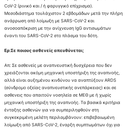
CoV-2 (ρινικό και / ή φαρυγγικό επίχρισμα).
Μεσοδιάστημα τουλάχιστον 2 εβδομάδων μετά την πλήρη
ανάρρωση από λοίμωξη με SARS-CoV-2 και
ανοσοαπόκριση με την ανίχνευση IgG αντισωμάτων
έναντι του SARS-CoV-2 στο πλάσμα του δότη.
Ερ:Σε ποιους ασθενείς απευθύνεται;
Απ: Σε ασθενείς με αναπνευστική δυσχέρεια που δεν
χρειάζονται ακόμη μηχανική υποστήριξη της αναπνοής,
αλλά είναι αυξημένου κινδύνου να αναπτύξουν ARDS
(σύνδρομο οξείας αναπνευστικής ανεπάρκειας) και σε
ασθενεις που απαιτούν νοσηλεία σε ΜΕΘ με ή χωρίς
μηχανική υποστήριξη της αναπνοής. Τα βασικά κριτήρια
ένταξης ασθενών για να συμπεριληφθούν στη
συγκεκριμένη μελέτη περιλαμβάνουν: επιβεβαιωμένη
λοίμωξη από SARS-CoV-2, έναρξη συμπτωμάτων όχι για