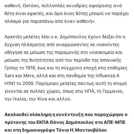
ασθενή. Ωστόσο, πολλαπλές συνεδρίες αφαίρεσης ανά
δότη είναι εφικτές, και άρα ένας δότης μπορεί να παρέχει
πλάσμα για παραπάνω από έναν ασθενή».
Αρκετές μελέτες λέει ο κ. Δημόπουλος έχουν δείξει ότι η
έγχυση πλάσματος από αναρρώσαντες σε νοσούντες
οδήγησε σε μείωση της παραμονής στο νοσοκομείο και
μείωση της θνητότητας από την περίοδο της Ισπανικής
Γρίπης το 1918, έως και τη σύγχρονη εποχή στις επιδημίες
Sars και Mers, αλλά και στη πανδημία της influenza A
H1N1 το 2009. Παρόμοιες μελέτες πάντως αυτή τη στιγμή
γίνονται σε πολλές χώρες, όπως στις ΗΠΑ, τη Γερμανία,
την Ιταλία, την Κίνα και αλλού.
Ακολουθεί ολόκληρη η συνέντευξη που παραχώρησε ο
πρύτανης του ΕΚΠΑ Θάνος Δημόπουλος στο ΑΠΕ-ΜΠΕ
και στη δημοσιογράφο Τάνια Η. Μαντουβάλου