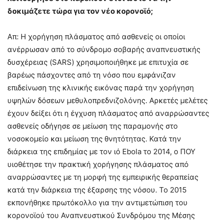
δοκιμάζετε τώρα για τον νέο κορονοϊό;
Απ: Η χορήγηση πλάσματος από ασθενείς οι οποίοι
ανέρρωσαν από το σύνδρομο σοβαρής αναπνευστικής
δυσχέρειας (SARS) χρησιμοποιήθηκε με επιτυχία σε
βαρέως πάσχοντες από τη νόσο που εμφάνιζαν
επιδείνωση της κλινικής εικόνας παρά την χορήγηση
υψηλών δόσεων μεθυλοπρεδνιζολόνης. Αρκετές μελέτες
έχουν δείξει ότι η έγχυση πλάσματος από αναρρώσαντες
ασθενείς οδήγησε σε μείωση της παραμονής στο
νοσοκομείο και μείωση της θνητότητας. Κατά την
διάρκεια της επιδημίας με τον ιό Ebola το 2014, o ΠΟΥ
υιοθέτησε την πρακτική χορήγησης πλάσματος από
αναρρώσαντες με τη μορφή της εμπειρικής θεραπείας
κατά την διάρκεια της έξαρσης της νόσου. Το 2015
εκπονήθηκε πρωτόκολλο για την αντιμετώπιση του
κορονοϊού του Αναπνευστικού Συνδρόμου της Μέσης