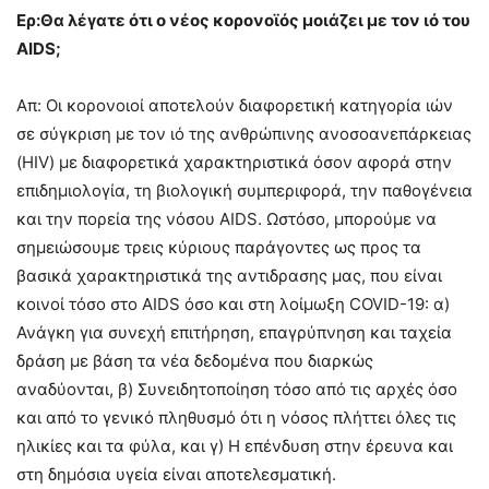
Ερ:Θα λέγατε ότι ο νέος κορονοϊός μοιάζει με τον ιό του
AIDS;
Απ: Οι κορονοιοί αποτελούν διαφορετική κατηγορία ιών
σε σύγκριση με τον ιό της ανθρώπινης ανοσοανεπάρκειας
(HIV) με διαφορετικά χαρακτηριστικά όσον αφορά στην
επιδημιολογία, τη βιολογική συμπεριφορά, την παθογένεια
και την πορεία της νόσου AIDS. Ωστόσο, μπορούμε να
σημειώσουμε τρεις κύριους παράγοντες ως προς τα
βασικά χαρακτηριστικά της αντιδρασης μας, που είναι
κοινοί τόσο στο AIDS όσο και στη λοίμωξη COVID-19: α)
Ανάγκη για συνεχή επιτήρηση, επαγρύπνηση και ταχεία
δράση με βάση τα νέα δεδομένα που διαρκώς
αναδύονται, β) Συνειδητοποίηση τόσο από τις αρχές όσο
και από το γενικό πληθυσμό ότι η νόσος πλήττει όλες τις
ηλικίες και τα φύλα, και γ) Η επένδυση στην έρευνα και
στη δημόσια υγεία είναι αποτελεσματική.