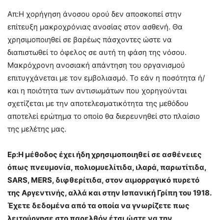
Απ:Η χορήγηση άνοσου ορού δεν αποσκοπεί στην
επίτευξη μακροχρόνιας ανοσίας στον ασθενή. Θα
χρησιμοποιηθεί σε βαρέως πάσχοντες ώστε να
διαπιστωθεί το όφελος σε αυτή τη φάση της νόσου.
Μακρόχρονη ανοσιακή απάντηση του οργανισμού
επιτυγχάνεται με τον εμβολιασμό. Το εάν η ποσότητα ή/
και η ποιότητα των αντισωμάτων που χορηγούνται
σχετίζεται με την αποτελεσματικότητα της μεθόδου
αποτελεί ερώτημα το οποίο θα διερευνηθεί στο πλαίσιο
της μελέτης μας.
Ερ:Η μέθοδος έχει ήδη χρησιμοποιηθεί σε ασθένειες
όπως πνευμονία, πολιομυελίτιδα, ιλαρά, παρωτίτιδα,
SARS, ΜERS, διφθερίτιδα, στον αιμορραγικό πυρετό
της Αργεντινής, αλλά και στην Ισπανική Γρίπη του 1918.
Έχετε δεδομένα από τα οποία να γνωρίζετε πως
λειτούργησε στο παρελθόν έτσι ώστε να την