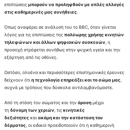
επιπτώσεις
μπορούν να προληφθούν με απλές αλλαγές
στις καθημερινές μας συνήθειες
.
Όπως αναφέρει σε ανάλυσή του το BBC, όταν γίνεται
λόγος για τις επιπτώσεις της
πολύωρης χρήσης κινητών
τηλεφώνων και άλλων ψηφιακών συσκευών
, η
προσοχή στρέφεται συνήθως στην ψυχική υγεία και την
εξάρτηση από τις οθόνες.
Ωστόσο, ολοένα και περισσότερες επιστημονικές έρευνες
δείχνουν ότι
η τεχνολογία επηρεάζει και το σώμα μας
,
συχνά με τρόπους που δύσκολα αντιλαμβανόμαστε.
Από τη στάση του σώματος και την
όραση
μέχρι
τη
δύναμη των χεριών
, τις
κινητικές
δεξιότητες
και
ακόμη και την κατάσταση του
δέρματος
, οι ειδικοί προειδοποιούν ότι η καθημερινή