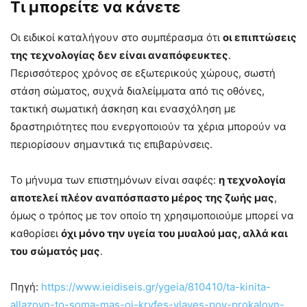
Τι μπορείτε να κάνετε
Οι ειδικοί καταλήγουν στο συμπέρασμα ότι
οι επιπτώσεις
της τεχνολογίας δεν είναι αναπόφευκτες
.
Περισσότερος χρόνος σε εξωτερικούς χώρους, σωστή
στάση σώματος, συχνά διαλείμματα από τις οθόνες,
τακτική σωματική άσκηση και ενασχόληση με
δραστηριότητες που ενεργοποιούν τα χέρια μπορούν να
περιορίσουν σημαντικά τις επιβαρύνσεις.
Το μήνυμα των επιστημόνων είναι σαφές:
η τεχνολογία
αποτελεί πλέον αναπόσπαστο μέρος της ζωής μας
,
όμως ο τρόπος με τον οποίο τη χρησιμοποιούμε μπορεί να
καθορίσει
όχι μόνο την υγεία του μυαλού μας, αλλά και
του σώματός μας
.
Πηγή:
https://www.ieidiseis.gr/ygeia/810410/ta-kinita-
allazoyn-to-soma-mas-oi-kryfes-vlaves-poy-prokaloyn-