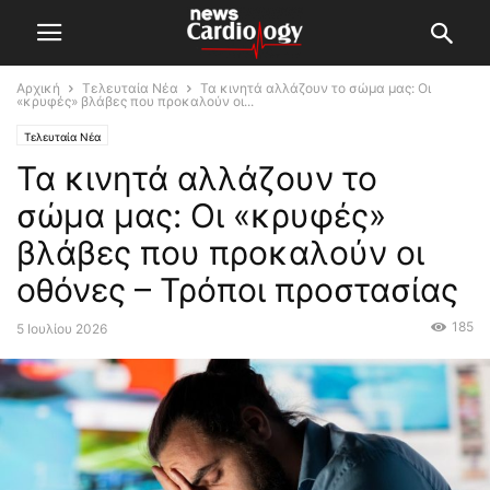
Αρχική
Τελευταία Νέα
Τα κινητά αλλάζουν το σώμα μας: Οι
«κρυφές» βλάβες που προκαλούν οι...
Τελευταία Νέα
Τα κινητά αλλάζουν το
σώμα μας: Οι «κρυφές»
βλάβες που προκαλούν οι
οθόνες – Τρόποι προστασίας
185
5 Ιουλίου 2026