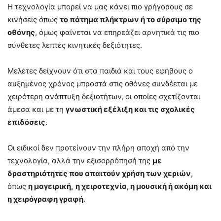
Η τεχνολογία μπορεί να μας κάνει πιο γρήγορους σε
κινήσεις όπως
το πάτημα πλήκτρων ή το σύρσιμο της
οθόνης
, όμως φαίνεται να επηρεάζει αρνητικά τις πιο
σύνθετες λεπτές κινητικές δεξιότητες.
Μελέτες δείχνουν ότι στα παιδιά και τους εφήβους ο
αυξημένος χρόνος μπροστά στις οθόνες συνδέεται με
χειρότερη ανάπτυξη δεξιοτήτων, οι οποίες σχετίζονται
άμεσα και με τη
γνωστική εξέλιξη και τις σχολικές
επιδόσεις
.
Οι ειδικοί δεν προτείνουν την πλήρη αποχή από την
τεχνολογία, αλλά την εξισορρόπησή της
με
δραστηριότητες που απαιτούν χρήση των χεριών
,
όπως
η μαγειρική,
η χειροτεχνία, η μουσική ή ακόμη και
η χειρόγραφη γραφή
.