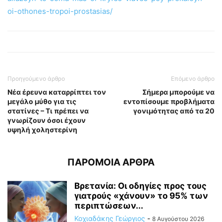
oi-othones-tropoi-prostasias/
Προηγούμενο άρθρο
Επόμενο άρθρο
Νέα έρευνα καταρρίπτει τον
Σήμερα μπορούμε να
μεγάλο μύθο για τις
εντοπίσουμε προβλήματα
στατίνες – Τι πρέπει να
γονιμότητας από τα 20
γνωρίζουν όσοι έχουν
υψηλή χοληστερίνη
ΠΑΡΟΜΟΙΑ ΑΡΘΡΑ
Βρετανία: Οι οδηγίες προς τους
γιατρούς «χάνουν» το 95% των
περιπτώσεων...
Κοχιαδάκης Γεώργιος
-
8 Αυγούστου 2026