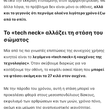
θετικά την έκκριση ντοπαμίνης στον αμφιβληστροειδή. Με
άλλα λόγια, το πρόβλημα δεν είναι μόνο οι οθόνες,
αλλά
και το γεγονός ότι περνάμε ολοένα λιγότερο χρόνο έξω
από το σπίτι
.
Το «tech neck» αλλάζει τη στάση του
σώματος
Μία από τις πιο γνωστές επιπτώσεις της συνεχούς χρήσης
κινητού είναι το
λεγόμενο «tech neck» ή «αυχένας της
τεχνολογίας»
. Όταν σκύβουμε διαρκώς για να
κοιτάξουμε την οθόνη, το κεφάλι ασκεί πίεση που
μπορεί
να φτάσει ακόμη και τα 27 κιλά στον αυχένα.
Με την πάροδο του χρόνου, αυτή η στάση μπορεί να
προκαλέσει φθορά στους μεσοσπονδύλιους δίσκους,
εκφυλισμό των αρθρώσεων και των μυών, χρόνιο πόνο,
ακόμη και μείωση της αναπνευστικής ικανότητας.