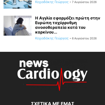
Κοχιαδάκης Γεώργιος
-
7 Αυγούστου 2026
Η Αγγλία εφαρμόζει πρώτη στην
Ευρώπη ταχύρρυθμη
ανοσοθεραπεία κατά του
καρκίνου...
Κοχιαδάκης Γεώργιος
-
6 Αυγούστου 2026
ΣΧΕΤΙΚΆ ΜΕ ΕΜΆΣ