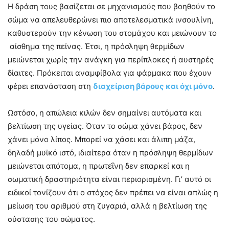
Η δράση τους βασίζεται σε μηχανισμούς που βοηθούν το
σώμα να απελευθερώνει πιο αποτελεσματικά ινσουλίνη,
καθυστερούν την κένωση του στομάχου και μειώνουν το
αίσθημα της πείνας. Έτσι, η πρόσληψη θερμίδων
μειώνεται χωρίς την ανάγκη για περίπλοκες ή αυστηρές
δίαιτες. Πρόκειται αναμφίβολα για φάρμακα που έχουν
φέρει επανάσταση στη
διαχείριση βάρους και όχι μόνο
.
Ωστόσο, η απώλεια κιλών δεν σημαίνει αυτόματα και
βελτίωση της υγείας. Όταν το σώμα χάνει βάρος, δεν
χάνει μόνο λίπος. Μπορεί να χάσει και άλιπη μάζα,
δηλαδή μυϊκό ιστό, ιδιαίτερα όταν η πρόσληψη θερμίδων
μειώνεται απότομα, η πρωτεΐνη δεν επαρκεί και η
σωματική δραστηριότητα είναι περιορισμένη. Γι’ αυτό οι
ειδικοί τονίζουν ότι ο στόχος δεν πρέπει να είναι απλώς η
μείωση του αριθμού στη ζυγαριά, αλλά η βελτίωση της
σύστασης του σώματος.