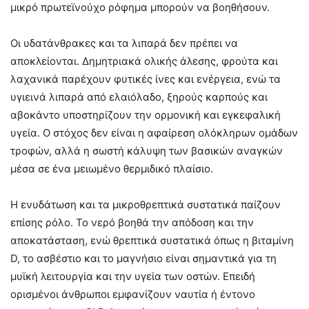
μικρό πρωτεϊνούχο ρόφημα μπορούν να βοηθήσουν.
Οι υδατάνθρακες και τα λιπαρά δεν πρέπει να
αποκλείονται. Δημητριακά ολικής άλεσης, φρούτα και
λαχανικά παρέχουν φυτικές ίνες και ενέργεια, ενώ τα
υγιεινά λιπαρά από ελαιόλαδο, ξηρούς καρπούς και
αβοκάντο υποστηρίζουν την ορμονική και εγκεφαλική
υγεία. Ο στόχος δεν είναι η αφαίρεση ολόκληρων ομάδων
τροφών, αλλά η σωστή κάλυψη των βασικών αναγκών
μέσα σε ένα μειωμένο θερμιδικό πλαίσιο.
Η ενυδάτωση και τα μικροθρεπτικά συστατικά παίζουν
επίσης ρόλο. Το νερό βοηθά την απόδοση και την
αποκατάσταση, ενώ θρεπτικά συστατικά όπως η βιταμίνη
D, το ασβέστιο και το μαγνήσιο είναι σημαντικά για τη
μυϊκή λειτουργία και την υγεία των οστών. Επειδή
ορισμένοι άνθρωποι εμφανίζουν ναυτία ή έντονο