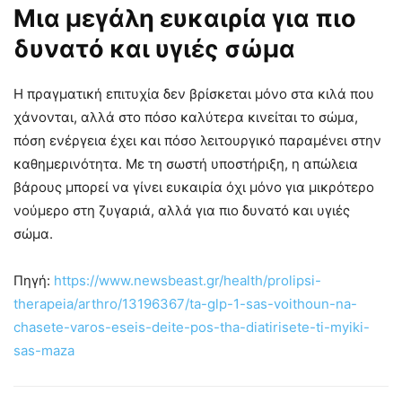
Μια μεγάλη ευκαιρία για πιο
δυνατό και υγιές σώμα
Η πραγματική επιτυχία δεν βρίσκεται μόνο στα κιλά που
χάνονται, αλλά στο πόσο καλύτερα κινείται το σώμα,
πόση ενέργεια έχει και πόσο λειτουργικό παραμένει στην
καθημερινότητα. Με τη σωστή υποστήριξη, η απώλεια
βάρους μπορεί να γίνει ευκαιρία όχι μόνο για μικρότερο
νούμερο στη ζυγαριά, αλλά για πιο δυνατό και υγιές
σώμα.
Πηγή:
https://www.newsbeast.gr/health/prolipsi-
therapeia/arthro/13196367/ta-glp-1-sas-voithoun-na-
chasete-varos-eseis-deite-pos-tha-diatirisete-ti-myiki-
sas-maza