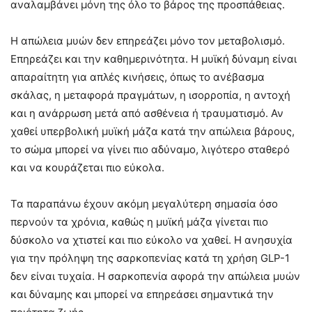
αναλαμβάνει μόνη της όλο το βάρος της προσπάθειας.
Η απώλεια μυών δεν επηρεάζει μόνο τον μεταβολισμό.
Επηρεάζει και την καθημερινότητα. Η μυϊκή δύναμη είναι
απαραίτητη για απλές κινήσεις, όπως το ανέβασμα
σκάλας, η μεταφορά πραγμάτων, η ισορροπία, η αντοχή
και η ανάρρωση μετά από ασθένεια ή τραυματισμό. Αν
χαθεί υπερβολική μυϊκή μάζα κατά την απώλεια βάρους,
το σώμα μπορεί να γίνει πιο αδύναμο, λιγότερο σταθερό
και να κουράζεται πιο εύκολα.
Τα παραπάνω έχουν ακόμη μεγαλύτερη σημασία όσο
περνούν τα χρόνια, καθώς η μυϊκή μάζα γίνεται πιο
δύσκολο να χτιστεί και πιο εύκολο να χαθεί. Η ανησυχία
για την πρόληψη της σαρκοπενίας κατά τη χρήση GLP-1
δεν είναι τυχαία. Η σαρκοπενία αφορά την απώλεια μυών
και δύναμης και μπορεί να επηρεάσει σημαντικά την