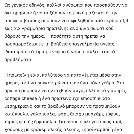
Ως γενικός οδηγός, πολλοί άνθρωποι που προσπαθούν να
διατηρήσουν ή να αυξήσουν τη μυϊκή μάζα κατά την
απώλεια βάρους μπορούν να ωφεληθούν από περίπου 1,6
έως 2,2 γραμμάρια πρωτεΐνης ανά κιλό σωματικού
βάρους την ημέρα. Η ποσότητα αυτή πρέπει να
προσαρμόζεται με τη βοήθεια επαγγελματία υγείας,
ιδιαίτερα σε άτομα με νεφρική νόσο ή άλλα ιατρικά
προβλήματα.
Η πρωτεΐνη είναι καλύτερο να κατανέμεται μέσα στην
ημέρα, αντί να συγκεντρώνεται σε ένα μόνο γεύμα. Στο
πρωινό μπορούν να ενταχθούν αυγά, ελληνικό γιαούρτι,
cottage cheese ή ένα πρωτεϊνούχο smoothie. Στο
μεσημεριανό και το βραδινό μπορούν να προτιμηθούν
κοτόπουλο, γαλοπούλα, ψάρι, άπαχο μοσχάρι, τόφου,
τέμπε, φακές ή φασόλια. Για σνακ, επιλογές όπως τυρί,
χούμους με κράκερ ολικής άλεσης, ξηροί καρποί ή ένα