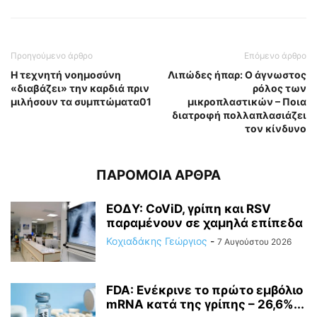
Προηγούμενο άρθρο
Επόμενο άρθρο
Η τεχνητή νοημοσύνη
Λιπώδες ήπαρ: Ο άγνωστος
«διαβάζει» την καρδιά πριν
ρόλος των
μιλήσουν τα συμπτώματα01
μικροπλαστικών – Ποια
διατροφή πολλαπλασιάζει
τον κίνδυνο
ΠΑΡΟΜΟΙΑ ΑΡΘΡΑ
ΕΟΔΥ: CoViD, γρίπη και RSV
παραμένουν σε χαμηλά επίπεδα
Κοχιαδάκης Γεώργιος
-
7 Αυγούστου 2026
FDA: Ενέκρινε το πρώτο εμβόλιο
mRNA κατά της γρίπης – 26,6%...